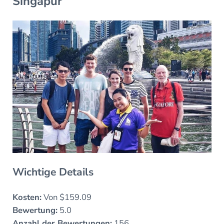
Singapur
Wichtige Details
Kosten:
Von $159.09
Bewertung:
5.0
Anzahl der Bewertungen:
156