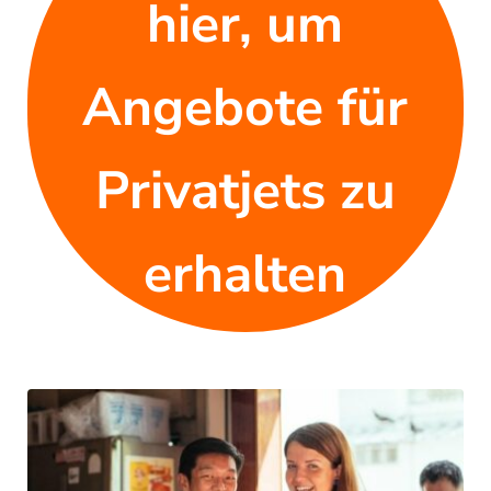
hier, um
Angebote für
Privatjets zu
erhalten