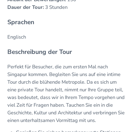
Dauer der Tour:
3 Stunden
Sprachen
Englisch
Beschreibung der Tour
Perfekt für Besucher, die zum ersten Mal nach
Singapur kommen. Begleiten Sie uns auf eine intime
Tour durch die blühende Metropole. Da es sich um
eine private Tour handelt, nimmt nur Ihre Gruppe teil,
was bedeutet, dass wir in Ihrem Tempo vorgehen und
viel Zeit für Fragen haben. Tauchen Sie ein in die
Geschichte, Kultur und Architektur und verbringen Sie
einen unterhaltsamen Vormittag mit uns.