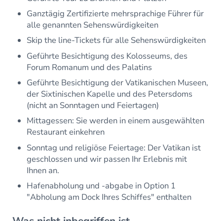
Ganztägig Zertifizierte mehrsprachige Führer für
alle genannten Sehenswürdigkeiten
Skip the line-Tickets für alle Sehenswürdigkeiten
Geführte Besichtigung des Kolosseums, des
Forum Romanum und des Palatins
Geführte Besichtigung der Vatikanischen Museen,
der Sixtinischen Kapelle und des Petersdoms
(nicht an Sonntagen und Feiertagen)
Mittagessen: Sie werden in einem ausgewählten
Restaurant einkehren
Sonntag und religiöse Feiertage: Der Vatikan ist
geschlossen und wir passen Ihr Erlebnis mit
Ihnen an.
Hafenabholung und -abgabe in Option 1
"Abholung am Dock Ihres Schiffes" enthalten