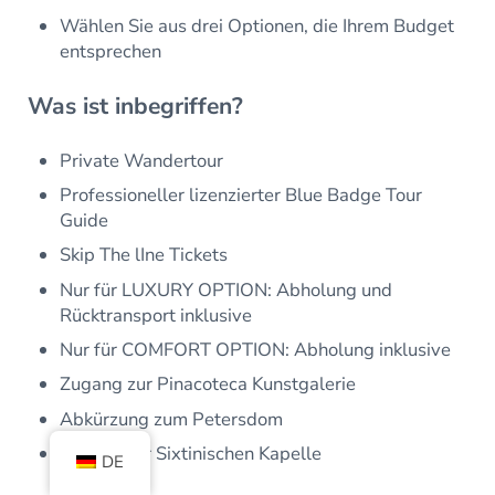
Wählen Sie aus drei Optionen, die Ihrem Budget
entsprechen
Was ist inbegriffen?
Private Wandertour
Professioneller lizenzierter Blue Badge Tour
Guide
Skip The lIne Tickets
Nur für LUXURY OPTION: Abholung und
Rücktransport inklusive
Nur für COMFORT OPTION: Abholung inklusive
Zugang zur Pinacoteca Kunstgalerie
Abkürzung zum Petersdom
Besuch der Sixtinischen Kapelle
DE