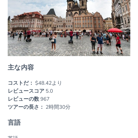
主な内容
コストだ：
$48.42より
レビュースコア
5.0
レビューの数
967
ツアーの長さ：
2時間30分
言語