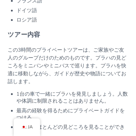
フランス語
ドイツ語
ロシア語
ツアー内容
この3時間のプライベートツアーは、ご家族やご友
人のグループだけのためのものです。プラハの見ど
ころをミニバンやミニバスで巡ります。プラハを快
適に移動しながら、ガイドが歴史や物語についてお
話します。
1台の車で一緒にプラハを発見しましょう。人数
や体調に制限されることはありません。
最高の経験を得るためにプライベートガイドを
つける
プラハのほとんどの見どころを見ることができ
JA
る。