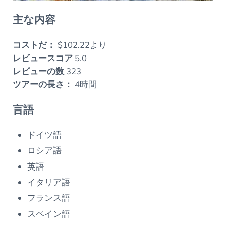
主な内容
コストだ：
$102.22より
レビュースコア
5.0
レビューの数
323
ツアーの長さ：
4時間
言語
ドイツ語
ロシア語
英語
イタリア語
フランス語
スペイン語