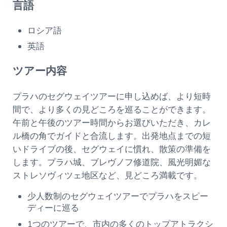
言語
ロシア語
英語
ツアー内容
プラハのセグウェイツアーに申し込めば、より短時
間で、より多くの見どころを巡ることができます。
午前と午後のツアー時間からお選びいただき、カレ
ル橋の角でガイドと合流します。出発地点までの短
いドライブの後、セグウェイに慣れ、散策の準備を
します。プラハ城、ブレヴノフ修道院、風光明媚な
ストレソヴィツェ地区など、見どころ満載です。
少人数制のセグウェイツアーでプラハをスピー
ディーに巡る
1つのツアーで、市内の多くのトップアトラクシ