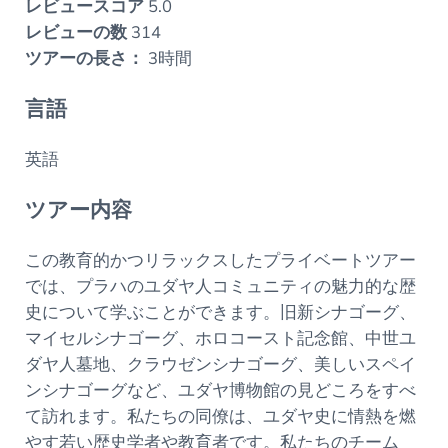
レビュースコア
5.0
レビューの数
314
ツアーの長さ：
3時間
言語
英語
ツアー内容
この教育的かつリラックスしたプライベートツアー
では、プラハのユダヤ人コミュニティの魅力的な歴
史について学ぶことができます。旧新シナゴーグ、
マイセルシナゴーグ、ホロコースト記念館、中世ユ
ダヤ人墓地、クラウゼンシナゴーグ、美しいスペイ
ンシナゴーグなど、ユダヤ博物館の見どころをすべ
て訪れます。私たちの同僚は、ユダヤ史に情熱を燃
やす若い歴史学者や教育者です。私たちのチーム