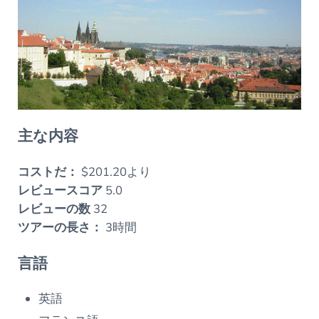
主な内容
コストだ：
$201.20より
レビュースコア
5.0
レビューの数
32
ツアーの長さ：
3時間
言語
英語