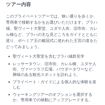
ツアー内容
このプライベートツアーでは、狭い通りを歩くか、
専用車で移動するかをお選びいただけます。プラハ
城、聖ヴィート大聖堂、ユダヤ人街、旧市街、カレ
ル橋など、プラハの主な見どころをガイドとともに
巡り、ボヘミア王の戴冠式に使われた王宮の道をた
どってみましょう。
聖ヴィート大聖堂を含むプラハ城群見学
レッサータウン、旧市街、カレル橋、ユダヤ人
街、ヴァーツラフ広場、パウダータワーなど、
興味のある観光スポットを訪れよう。
プライベート・ガイドによる個人的な体験を楽
しむ
ウォーキングツアーのオプションを選択する
か、専用車での移動にアップグレードする。