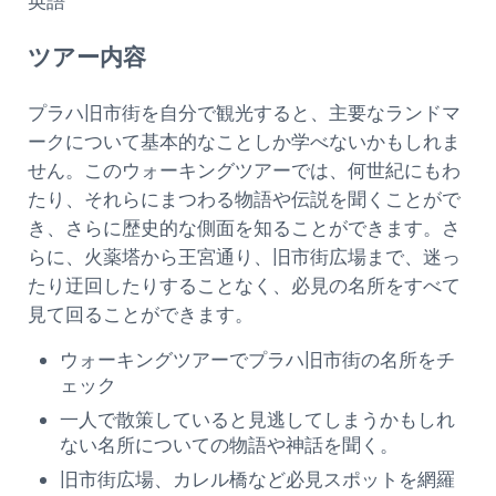
英語
ツアー内容
プラハ旧市街を自分で観光すると、主要なランドマ
ークについて基本的なことしか学べないかもしれま
せん。このウォーキングツアーでは、何世紀にもわ
たり、それらにまつわる物語や伝説を聞くことがで
き、さらに歴史的な側面を知ることができます。さ
らに、火薬塔から王宮通り、旧市街広場まで、迷っ
たり迂回したりすることなく、必見の名所をすべて
見て回ることができます。
ウォーキングツアーでプラハ旧市街の名所をチ
ェック
一人で散策していると見逃してしまうかもしれ
ない名所についての物語や神話を聞く。
旧市街広場、カレル橋など必見スポットを網羅