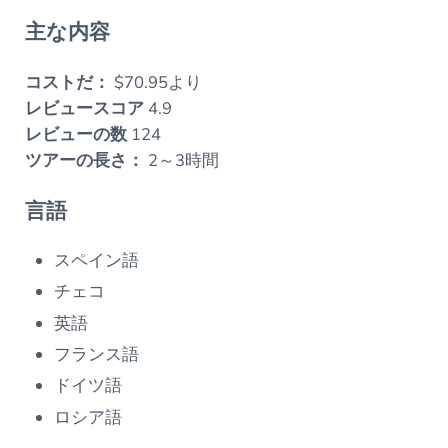
主な内容
コストだ：
$70.95より
レビュースコア
4.9
レビューの数
124
ツアーの長さ：
2～3時間
言語
スペイン語
チェコ
英語
フランス語
ドイツ語
ロシア語