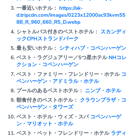
一番近いホテル：
https://ak-
d.tripcdn.com/images/0223x12000ac93kvm55
8B_R_960_660_R5_D.webp
シャトルバス付きのベストホテル：
スカンディ
ックCPHストランドパーク
最も安いホテル：
シティハブ・コペンハーゲン
ベスト・ラグジュアリー／5つ星ホテル
NHコレ
クション・コペンハーゲン
ベスト・ファミリー・フレンドリー・ホテル
コ
ペンハーゲン・アドミラル・ホテル
プールのあるベストホテル：
ニンブ・ホテル
朝食付きのベストホテル：
クラウンプラザ・コ
ペンハーゲン・タワーズ
ベスト・ホテル・ウィズ・スパ
コペンハーゲ
ン・マリオット・ホテル
ベスト・ペット・フレンドリー・ホテル
ラディ