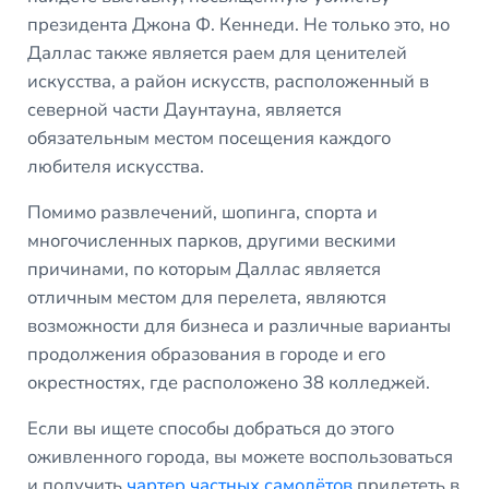
президента Джона Ф. Кеннеди. Не только это, но
Даллас также является раем для ценителей
искусства, а район искусств, расположенный в
северной части Даунтауна, является
обязательным местом посещения каждого
любителя искусства.
Помимо развлечений, шопинга, спорта и
многочисленных парков, другими вескими
причинами, по которым Даллас является
отличным местом для перелета, являются
возможности для бизнеса и различные варианты
продолжения образования в городе и его
окрестностях, где расположено 38 колледжей.
Если вы ищете способы добраться до этого
оживленного города, вы можете воспользоваться
и получить
чартер частных самолётов
прилететь в