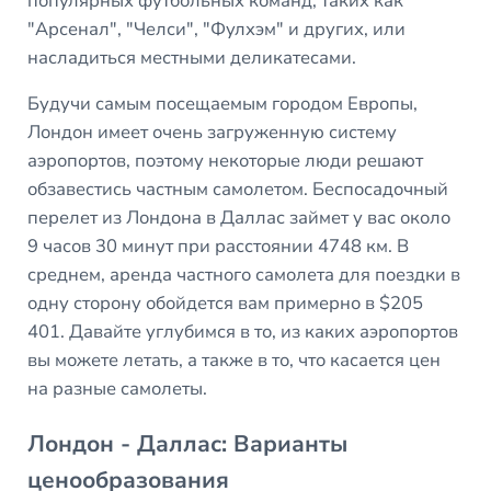
популярных футбольных команд, таких как
"Арсенал", "Челси", "Фулхэм" и других, или
насладиться местными деликатесами.
Будучи самым посещаемым городом Европы,
Лондон имеет очень загруженную систему
аэропортов, поэтому некоторые люди решают
обзавестись частным самолетом. Беспосадочный
перелет из Лондона в Даллас займет у вас около
9 часов 30 минут при расстоянии 4748 км. В
среднем, аренда частного самолета для поездки в
одну сторону обойдется вам примерно в $205
401. Давайте углубимся в то, из каких аэропортов
вы можете летать, а также в то, что касается цен
на разные самолеты.
Лондон - Даллас: Варианты
ценообразования