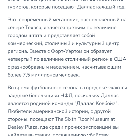
туристов, которые посещают Даллас каждый год.
Этот современный мегаполис, расположенный на
севере Техаса, является третьим по величине
городом штата и представляет собой
коммерческий, столичный и культурный центр
региона. Вместе с Форт-Уэртом он образует
четвертый по величине столичный регион в США
с разнообразным населением, насчитывающим
более 7,5 миллионов человек.
Во время футбольного сезона в город съезжаются
заядлые болельщики НФЛ, поскольку Даллас
является родиной команды "Даллас Ковбойз".
Любители американской истории, с другой
стороны, посещают The Sixth Floor Museum at
Dealey Plaza, где среди прочих экспозиций вы
найдете выставку, посвященную убийству