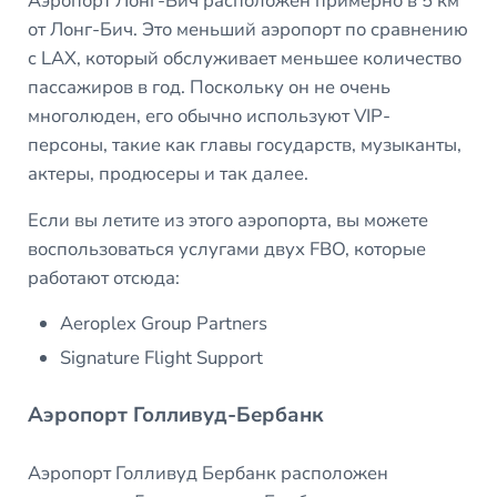
Аэропорт Лонг-Бич расположен примерно в 5 км
от Лонг-Бич. Это меньший аэропорт по сравнению
с LAX, который обслуживает меньшее количество
пассажиров в год. Поскольку он не очень
многолюден, его обычно используют VIP-
персоны, такие как главы государств, музыканты,
актеры, продюсеры и так далее.
Если вы летите из этого аэропорта, вы можете
воспользоваться услугами двух FBO, которые
работают отсюда:
Aeroplex Group Partners
Signature Flight Support
Аэропорт Голливуд-Бербанк
Аэропорт Голливуд Бербанк расположен