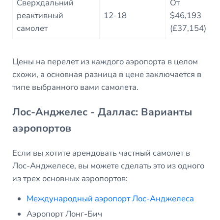
Сверхдальний
От
2
реактивный
12-18
$46,193
самолет
(£37,154)
Цены на перелет из каждого аэропорта в целом
схожи, а основная разница в цене заключается в
типе выбранного вами самолета.
Лос-Анджелес - Даллас: Варианты
аэропортов
Если вы хотите арендовать частный самолет в
Лос-Анджелесе, вы можете сделать это из одного
из трех основных аэропортов:
Международный аэропорт Лос-Анджелеса
Аэропорт Лонг-Бич