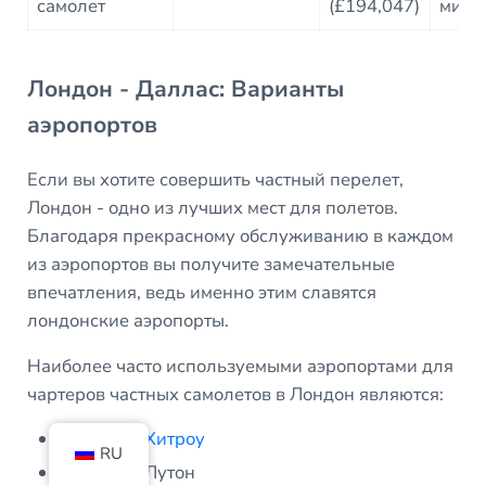
самолет
(£194,047)
мину
Лондон - Даллас: Варианты
аэропортов
Если вы хотите совершить частный перелет,
Лондон - одно из лучших мест для полетов.
Благодаря прекрасному обслуживанию в каждом
из аэропортов вы получите замечательные
впечатления, ведь именно этим славятся
лондонские аэропорты.
Наиболее часто используемыми аэропортами для
чартеров частных самолетов в Лондон являются:
Аэропорт Хитроу
RU
Аэропорт Лутон