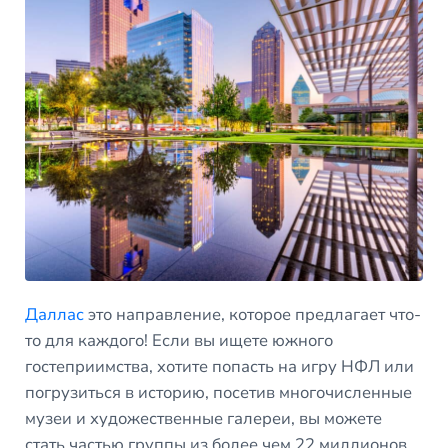
Даллас
это направление, которое предлагает что-
то для каждого! Если вы ищете южного
гостеприимства, хотите попасть на игру НФЛ или
погрузиться в историю, посетив многочисленные
музеи и художественные галереи, вы можете
стать частью группы из более чем 22 миллионов