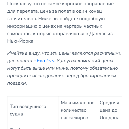
Поскольку это не самое короткое направление
для перелета, цена за полет в один конец
значительна. Ниже вы найдете подробную
информацию о ценах на чартеры частных
самолетов, которые отправляются в Даллас из
Нью-Йорка.
Имейте в виду, что эти цены являются расчетными
для полета с
Evo Jets
. У других компаний цены
могут быть выше или ниже, поэтому обязательно
проведите исследование перед бронированием
поездки.
Максимальное
Средняя
Р
Тип воздушного
количество
цена до
в
судна
пассажиров
Лондона
п