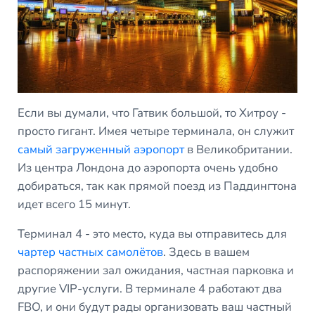
Если вы думали, что Гатвик большой, то Хитроу -
просто гигант. Имея четыре терминала, он служит
самый загруженный аэропорт
в Великобритании.
Из центра Лондона до аэропорта очень удобно
добираться, так как прямой поезд из Паддингтона
идет всего 15 минут.
Терминал 4 - это место, куда вы отправитесь для
чартер частных самолётов
. Здесь в вашем
распоряжении зал ожидания, частная парковка и
другие VIP-услуги. В терминале 4 работают два
FBO, и они будут рады организовать ваш частный