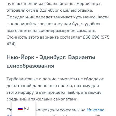
путешественников; большинство американцев
отправляются в Эдинбург с целью отдыха.
Полудальний перелет занимает чуть менее шести
с половиной часов, поэтому вам будет удобнее
всего лететь на среднеразмерном самолете.
Стоимость этого варианта составляет £66 696 ($75
474).
Нью-Йорк - Эдинбург: Варианты
ценообразования
Турбовинтовые и легкие самолеты не обладают
достаточной дальностью полета, поэтому для
этого маршрута вам придется выбирать между
средними и тяжелыми самолетами.
RU
Приведенные ниже цены основаны на
Николас