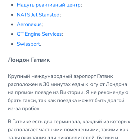
Надуть реактивный центр
;
NATS Jet Stansted
;
Aeronexus
;
GT Engine Services
;
Swissport
.
Лондон Гатвик
Крупный международный аэропорт Гатвик
расположен в 30 минутах езды к югу от Лондона
на прямом поезде из Виктории. Я не рекомендую
брать такси, так как поездка может быть долгой
из-за пробок.
В Гатвике есть два терминала, каждый из которых
располагает частными помещениями, такими как
залы ожидания для руководителей, бутики и