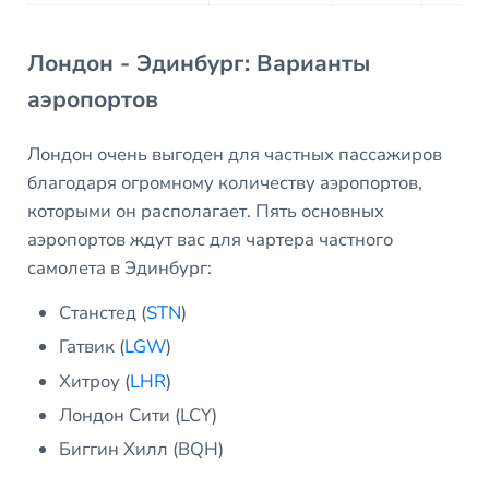
Лондон - Эдинбург: Варианты
аэропортов
Лондон очень выгоден для частных пассажиров
благодаря огромному количеству аэропортов,
которыми он располагает. Пять основных
аэропортов ждут вас для чартера частного
самолета в Эдинбург:
Станстед (
STN
)
Гатвик (
LGW
)
Хитроу (
LHR
)
Лондон Сити (LCY)
Биггин Хилл (BQH)