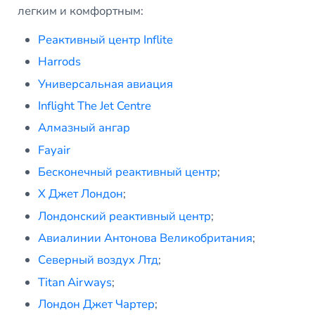
легким и комфортным:
Реактивный центр Inflite
Harrods
Универсальная авиация
Inflight The Jet Centre
Алмазный ангар
Fayair
Бесконечный реактивный центр
;
X Джет Лондон
;
Лондонский реактивный центр
;
Авиалинии Антонова Великобритания
;
Северный воздух Лтд
;
Titan Airways
;
Лондон Джет Чартер
;