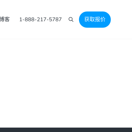
博客
1-888-217-5787
获取报价
搜索