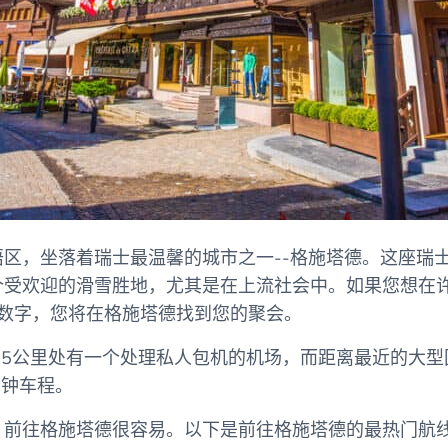
区，坐落着瑞士最温馨的城市之一--格施塔德。这座瑞
个受欢迎的滑雪胜地，尤其是在上流社会中。如果您想在
数字，您将在格施塔德找到您的聚会。
.5公里处有一个处理私人包机的机场，而距离最近的大型国
分钟车程。
，前往格施塔德很容易。以下是前往格施塔德的最热门航