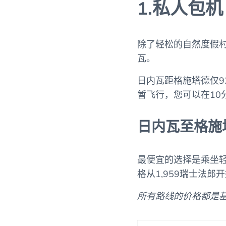
1.私人包
除了轻松的自然度假
瓦。
日内瓦距格施塔德仅
暂飞行，您可以在10
日内瓦至格施
最便宜的选择是乘坐
格从1,959瑞士法郎
所有路线的价格都是