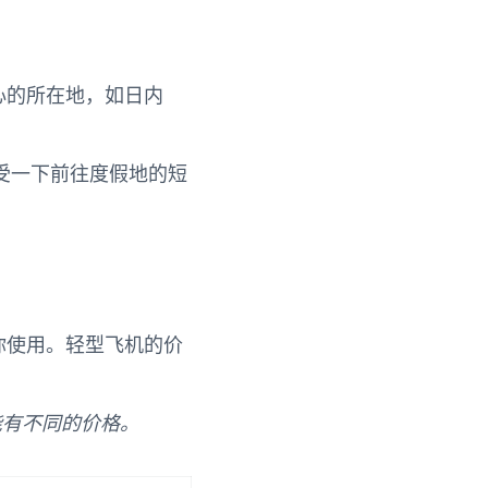
心的所在地，如日内
受一下前往度假地的短
你使用。轻型飞机的价
能有不同的价格。