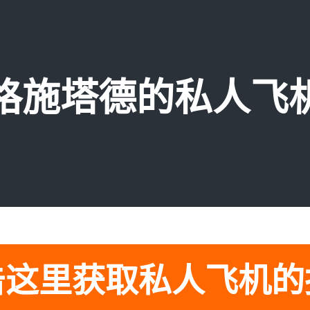
格施塔德的私人飞
击这里获取私人飞机的