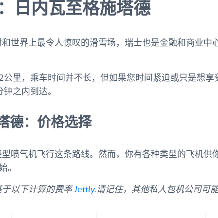
机：日内瓦至格施塔德
村和世界上最令人惊叹的滑雪场，瑞士也是金融和商业中
92公里，乘车时间并不长，但如果您时间紧迫或只是想享
分钟之内到达。
塔德：价格选择
轻型喷气机飞行这条路线。然而，你有各种类型的飞机供
开始。
基于以下计算的费率
Jettly
.请记住，其他私人包机公司可