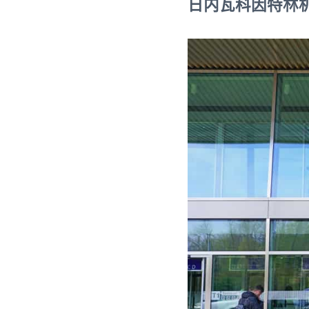
日内瓦科因特林