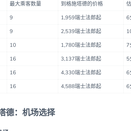
最大乘客数量
到格施塔德的价格
9
1,959瑞士法郎起
6
9
2,539瑞士法郎起
1
10
1,780瑞士法郎起
7
16
3,137瑞士法郎起
5
16
4,330瑞士法郎起
6
16
4,588瑞士法郎起
6
塔德：机场选择