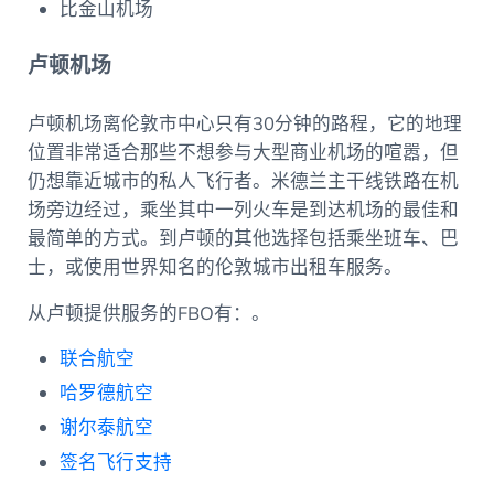
比金山机场
卢顿机场
卢顿机场离伦敦市中心只有30分钟的路程，它的地理
位置非常适合那些不想参与大型商业机场的喧嚣，但
仍想靠近城市的私人飞行者。米德兰主干线铁路在机
场旁边经过，乘坐其中一列火车是到达机场的最佳和
最简单的方式。到卢顿的其他选择包括乘坐班车、巴
士，或使用世界知名的伦敦城市出租车服务。
从卢顿提供服务的FBO有：。
联合航空
哈罗德航空
谢尔泰航空
签名飞行支持