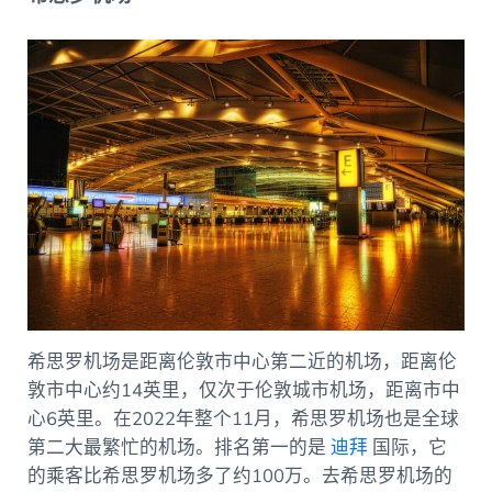
希思罗机场是距离伦敦市中心第二近的机场，距离伦
敦市中心约14英里，仅次于伦敦城市机场，距离市中
心6英里。在2022年整个11月，希思罗机场也是全球
第二大最繁忙的机场。排名第一的是
迪拜
国际，它
的乘客比希思罗机场多了约100万。去希思罗机场的