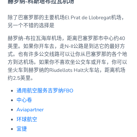
赫罗纳-科斯塔布拉瓦机场
除了巴塞罗那的主要机场El Prat de Llobregat机场，
另一个不错的选择是
赫罗纳-布拉瓦海岸机场，距离巴塞罗那市中心约40
英里。如果你开车去，走N-II公路是到达它的最好方
式。也有许多公交线路可以让你从巴塞罗那的各个地
方到达机场。如果你不喜欢坐公交车或开车，你可以
坐火车到赫罗纳的Riudellots Halt火车站，距离机场
约2.5英里。
通用航空服务吉罗纳FBO
中心卷
Aviapartner
环球航空
宜捷