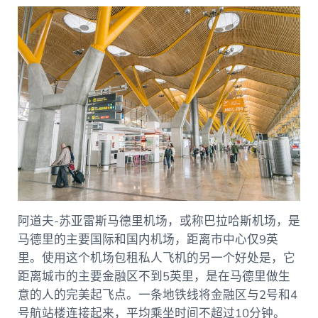
阿道夫-苏亚雷斯马德里机场，或称巴拉哈斯机场，是
马德里的主要国际和国内机场，距离市中心仅9英
里。使用这个机场包租私人飞机的另一个好处是，它
距离城市的主要金融区不到5英里，是在马德里做生
意的人的完美起飞点。一条地铁线将金融区与2号和4
号航站楼连接起来，平均乘坐时间不超过10分钟。