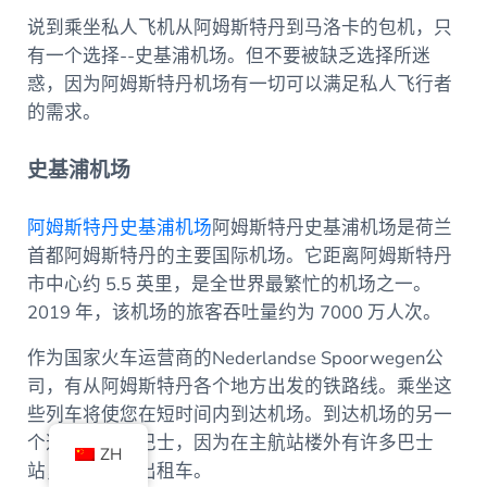
说到乘坐私人飞机从阿姆斯特丹到马洛卡的包机，只
有一个选择--史基浦机场。但不要被缺乏选择所迷
惑，因为阿姆斯特丹机场有一切可以满足私人飞行者
的需求。
史基浦机场
阿姆斯特丹史基浦机场
阿姆斯特丹史基浦机场是荷兰
首都阿姆斯特丹的主要国际机场。它距离阿姆斯特丹
市中心约 5.5 英里，是全世界最繁忙的机场之一。
2019 年，该机场的旅客吞吐量约为 7000 万人次。
作为国家火车运营商的Nederlandse Spoorwegen公
司，有从阿姆斯特丹各个地方出发的铁路线。乘坐这
些列车将使您在短时间内到达机场。到达机场的另一
个选择是乘坐巴士，因为在主航站楼外有许多巴士
ZH
站，或者乘坐出租车。