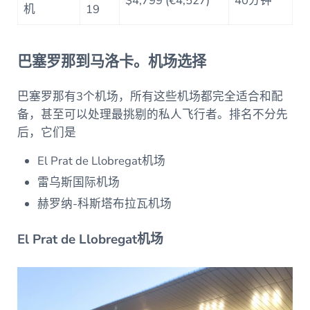
$4,799 (€4,527)
40分钟
机
19
巴塞罗那到马洛卡。机场选择
巴塞罗那有3个机场，所有这些机场都完全适合和配
备，甚至可以处理最挑剔的私人飞行者。排名不分先
后，它们是
El Prat de Llobregat机场
雷乌斯国际机场
赫罗纳-科斯塔布拉瓦机场
El Prat de Llobregat机场