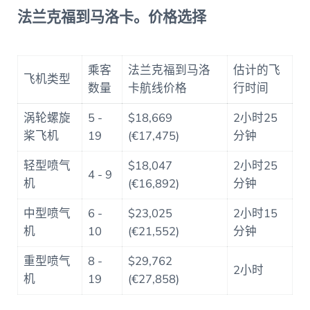
法兰克福到马洛卡。价格选择
乘客
法兰克福到马洛
估计的飞
飞机类型
数量
卡航线价格
行时间
涡轮螺旋
5 -
$18,669
2小时25
桨飞机
19
(€17,475)
分钟
轻型喷气
$18,047
2小时25
4 - 9
机
(€16,892)
分钟
中型喷气
6 -
$23,025
2小时15
机
10
(€21,552)
分钟
重型喷气
8 -
$29,762
2小时
机
19
(€27,858)