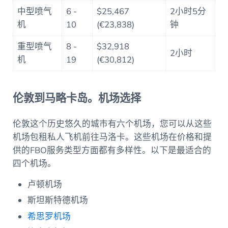
中型喷气
6 -
$25,467
2小时5分
机
10
(€23,838)
钟
重型喷气
8 -
$32,918
2小时
机
19
(€30,812)
伦敦到马略卡岛。机场选择
伦敦这个历史悠久的城市有六个机场，您可以从这些
机场包租私人飞机前往马洛卡。这些机场在价格和提
供的FBO服务类型方面都有多样性。以下是最适合的
四个机场。
卢顿机场
斯坦斯特德机场
希思罗机场