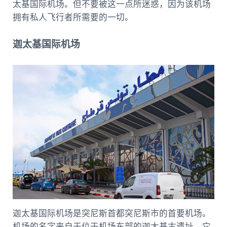
太基国际机场。但不要被这一点所迷惑，因为该机场
拥有私人飞行者所需要的一切。
迦太基国际机场
迦太基国际机场是突尼斯首都突尼斯市的首要机场。
机场的名字来自于位于机场东部的迦太基古遗址。它