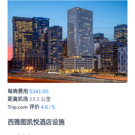
每晚费用
$341.00
距离机场
23.3 公里
Trip.com 评价
4.6 / 5
西雅图凯悦酒店设施