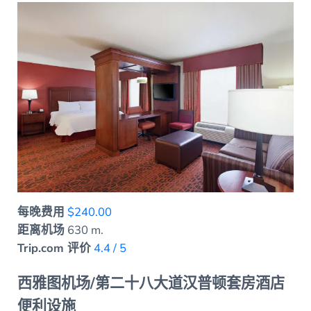
每晚费用
$240.00
距离机场
630 m.
Trip.com 评价
4.4 / 5
西雅图机场/第二十八大道汉普顿套房酒店
便利设施