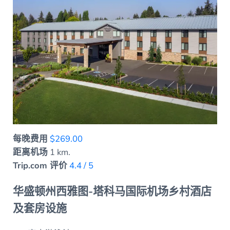
每晚费用
$269.00
距离机场
1 km.
Trip.com 评价
4.4 / 5
华盛顿州西雅图-塔科马国际机场乡村酒店
及套房设施