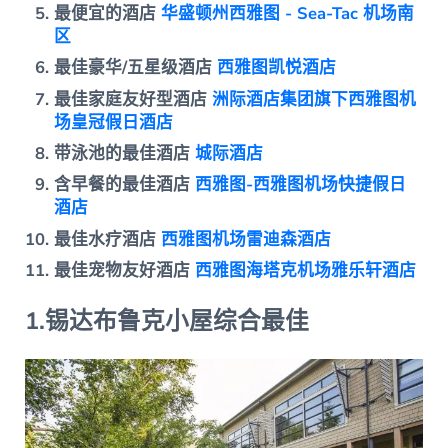
最便宜的酒店
华盛顿州西雅图 - Sea-Tac 机场南
区
最佳豪华/五星级酒店
西雅图凯悦酒店
最佳家庭友好型酒店
洲际酒店集团旗下西雅图机
场皇冠假日酒店
带泳池的最佳酒店
城际酒店
含早餐的最佳酒店
西雅图-西雅图机场快捷假日
酒店
最佳水疗酒店
西雅图机场雷迪森酒店
最佳宠物友好酒店
西雅图海塔克机场雅乐轩酒店
1.锡达布鲁克小屋综合最佳