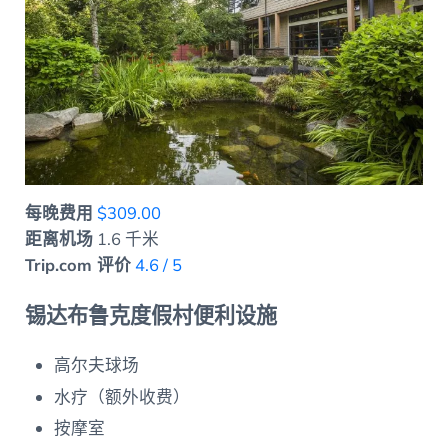
每晚费用
$309.00
距离机场
1.6 千米
Trip.com 评价
4.6 / 5
锡达布鲁克度假村便利设施
高尔夫球场
水疗（额外收费）
按摩室