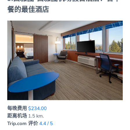
餐的最佳酒店
每晚费用
$234.00
距离机场
1.5 km.
Trip.com 评价
4.4 / 5