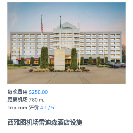
每晚费用
$258.00
距离机场
760 m.
Trip.com 评价
4.1 / 5
西雅图机场雷迪森酒店设施