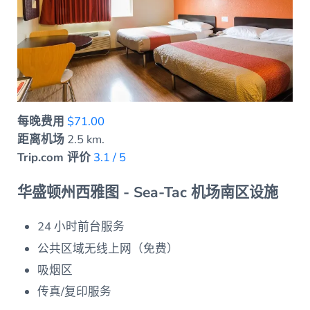
每晚费用
$71.00
距离机场
2.5 km.
Trip.com 评价
3.1 / 5
华盛顿州西雅图 - Sea-Tac 机场南区设施
24 小时前台服务
公共区域无线上网（免费）
吸烟区
传真/复印服务