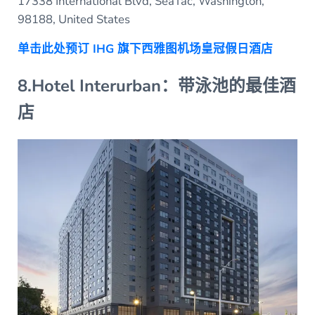
17338 International Blvd, SeaTac, Washington,
98188, United States
单击此处预订 IHG 旗下西雅图机场皇冠假日酒店
8.Hotel Interurban：带泳池的最佳酒
店