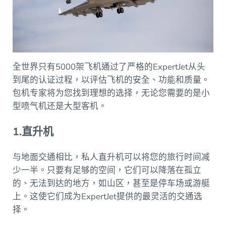
全世界只有5000架飞机通过了严格的ExpertJet从头
到尾的认证过程，以评估飞机的安全、功能和质量。
包机专家将为您找到理想的选择，无论您需要的是小
型喷气机还是大型客机。
1.直升机
与地面交通相比，私人直升机可以将您的旅行时间减
少一半。只要有足够的空间，它们可以降落在孤立
的、无法到达的地方，如山区，甚至是停车场或游艇
上。这使它们成为ExpertJet提供的最灵活的交通选
择。