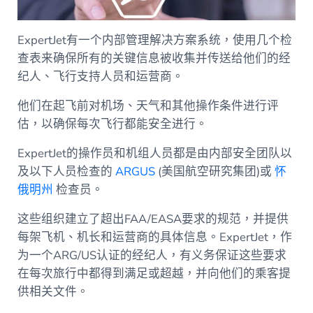
ExpertJet有一个内部管理解决方案系统，使用几个检
查表来确保所有的关键信息被收集并传送给他们的经
纪人、飞行支持人员和运营商。
他们在起飞前对机场、天气和其他操作条件进行评
估，以确保每次飞行都能安全进行。
ExpertJet的操作员和机组人员都是由内部安全团队以
及以下人员检查的
ARGUS
(美国航空研究集团)或
怀
俄明州
检查员。
这些组织建立了超出FAA/EASA要求的规范，并提供
每架飞机、机长和运营商的具体信息。ExpertJet，作
为一个ARG/US认证的经纪人，有义务保证这些要求
在每次旅行中都得到满足或超越，并向他们的乘客提
供相关文件。