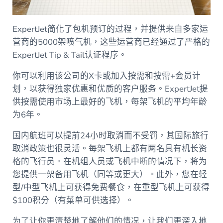
ExpertJet简化了包机预订的过程，并提供来自多家运
营商的5000架喷气机，这些运营商已经通过了严格的
ExpertJet Tip & Tail认证程序。
你可以利用该公司的X卡或加入按需和按需+会员计
划，以获得独家优惠和优质的客户服务。ExpertJet提
供按需使用市场上最好的飞机，每架飞机的平均年龄
为6年。
国内航班可以提前24小时取消而不受罚，其国际旅行
取消政策也很灵活。每架飞机上都有两名具有机长资
格的飞行员。在机组人员或飞机中断的情况下，将为
您提供一架备用飞机（同等或更大）。此外，您在轻
型/中型飞机上可获得免费餐食，在重型飞机上可获得
$100积分（有菜单可供选择）。
为了让你更清楚地了解他们的情况，让我们更深入地