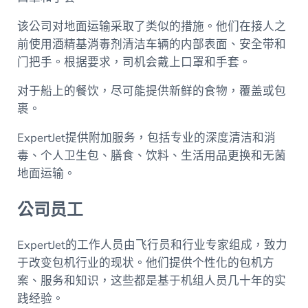
该公司对地面运输采取了类似的措施。他们在接人之
前使用酒精基消毒剂清洁车辆的内部表面、安全带和
门把手。根据要求，司机会戴上口罩和手套。
对于船上的餐饮，尽可能提供新鲜的食物，覆盖或包
裹。
ExpertJet提供附加服务，包括专业的深度清洁和消
毒、个人卫生包、膳食、饮料、生活用品更换和无菌
地面运输。
公司员工
ExpertJet的工作人员由飞行员和行业专家组成，致力
于改变包机行业的现状。他们提供个性化的包机方
案、服务和知识，这些都是基于机组人员几十年的实
践经验。