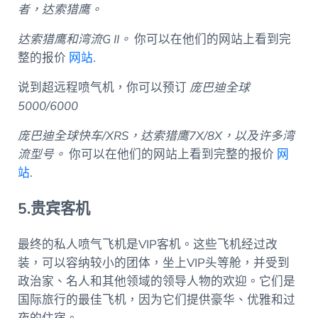
者，达索猎鹰。
达索猎鹰和湾流G II。
你可以在他们的网站上看到完
整的报价
网站
.
说到超远程喷气机，你可以预订
庞巴迪全球
5000/6000
庞巴迪全球快车/XRS，达索猎鹰7X/8X，以及许多湾
流型号。
你可以在他们的网站上看到完整的报价
网
站
.
5.贵宾客机
最终的私人喷气飞机是VIP客机。这些飞机经过改
装，可以容纳较小的团体，坐上VIP头等舱，并受到
政治家、名人和其他领域的领导人物的欢迎。它们是
国际旅行的最佳飞机，因为它们提供豪华、优雅和过