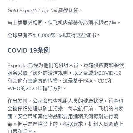
Gold ExpertJet Tip Tail获得认证。
与上述要求相同，但飞机内部装修必须不超过7年。
全球只有不到5,000架飞机获得这些证书。
COVID 19条例
ExpertJet已经为他们的机组人员、运输供应商和餐饮
服务采取了额外的清洁规则，以尽量减少COVID-19
和其他有害病毒的传播，这是基于FAA、CDC和
WHO的2020年指导方针。
在出发前，公司会检查机组人员的健康状况，行李也
会被仔细处理以防止污染。每次航行前，飞机的内表
面、安全带和其他物品都要用酒精类消毒剂进行消
毒。握手是严格禁止的。根据要求，机组人员会戴上
口罩和手套。