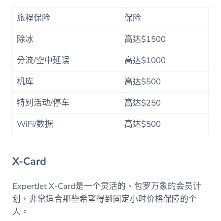
旅程保险
保险
除冰
高达$1500
分流/空中延误
高达$1000
机库
高达$500
特别活动/停车
高达$250
WiFi/数据
高达$500
X-Card
ExpertJet X-Card是一个灵活的、包罗万象的会员计
划，非常适合那些希望得到固定小时价格保障的个
人。