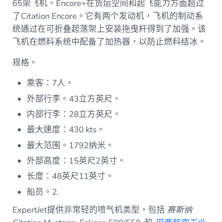
65架飞机。Encore+在货运空间和起飞能力方面超过
了Citation Encore。它有两个发动机，飞机的制动系
统通过在可折叠起落架上安装拖曳杆得到了加强。该
飞机在燃料系统中配备了加热器，以防止燃料结冰。
规格。
乘客：7人。
外部行李。43立方英尺。
内部行李：28立方英尺。
最大速度：430 kts。
最大范围。1792纳米。
外部高度：15英尺2英寸。
长度：48英尺11英寸。
船员。2.
ExpertJet提供非常轻的喷气机类型，包括
赛斯纳