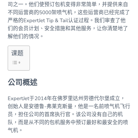
司之一。他们使预订包机变得非常简单，并提供来自
不同运营商的5000架喷气机，这些运营商已经完成了
严格的ExpertJet Tip & Tail认证过程。我们审查了他
们的会员计划、安全措施和其他服务，让你清楚地了
解他们的情况。
课题
公司概述
ExpertJet于2014年在佛罗里达州劳德代尔堡成立，
创始人是安德鲁-弗莱克斯曼，他是一名前喷气机飞行
员，担任公司的首席执行官。该公司没有自己的机
队，而是从不同的包机服务中预订最好和最安全的喷
气机。