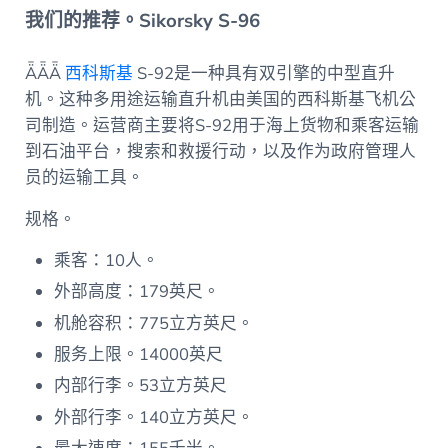
我们的推荐。Sikorsky S-96
ǞǞǞ
西科斯基
S-92是一种具有双引擎的中型直升
机。这种多用途运输直升机由美国的西科斯基飞机公
司制造。运营商主要将S-92用于海上货物和乘客运输
到石油平台，搜索和救援行动，以及作为政府管理人
员的运输工具。
规格。
乘客：10人。
外部高度：179英尺。
机舱容积：775立方英尺。
服务上限。14000英尺
内部行李。53立方英尺
外部行李。140立方英尺。