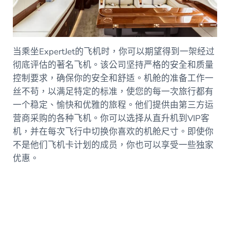
当乘坐ExpertJet的飞机时，你可以期望得到一架经过
彻底评估的著名飞机。该公司坚持严格的安全和质量
控制要求，确保你的安全和舒适。机舱的准备工作一
丝不苟，以满足特定的标准，使您的每一次旅行都有
一个稳定、愉快和优雅的旅程。他们提供由第三方运
营商采购的各种飞机。你可以选择从直升机到VIP客
机，并在每次飞行中切换你喜欢的机舱尺寸。即使你
不是他们飞机卡计划的成员，你也可以享受一些独家
优惠。