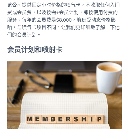
该公司提供固定小时价格的喷气卡，不收取任何入门
费或会员费，以及按需+会员计划，即按使用付费的
服务。每年的会员费是$8,000，航班受动态价格影
响，与喷气卡项目不同。让我们更详细地了解一下他
们的会员计划。
会员计划和喷射卡