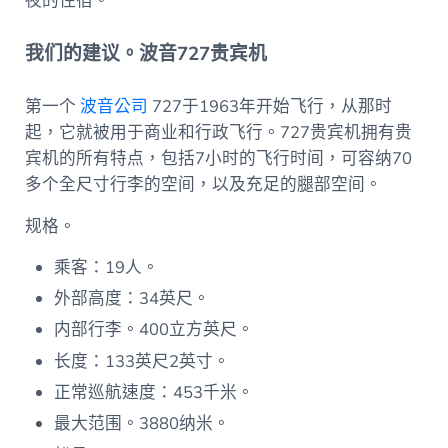
夜的住宿。
我们的建议。波音727贵宾机
第一个
波音公司
727于1963年开始飞行，从那时
起，它就被用于商业和行政飞行。727贵宾机拥有贵
宾机的所有特点，包括7小时的飞行时间，可容纳70
多个全尺寸行李的空间，以及充足的腿部空间。
规格。
乘客：19人。
外部高度：34英尺。
内部行李。400立方英尺。
长度：133英尺2英寸。
正常巡航速度：453千米。
最大范围。3880纳米。