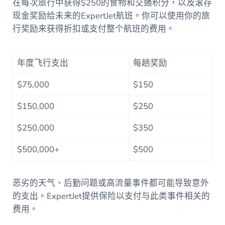
在每次旅行中获得$250的食物和交通积分，以及滚存
现金奖励给未来的ExpertJet航班。你可以使用你的旅
行奖励来获得折扣或支付整个航班的费用。
年度飞行支出
每趟奖励
$75,000
$150
$150,000
$250
$250,000
$350
$500,000+
$500
恶劣的天气、后勤问题或高流量事件都可能导致意外
的支出。ExpertJet提供保险以支付与此类事件相关的
费用。