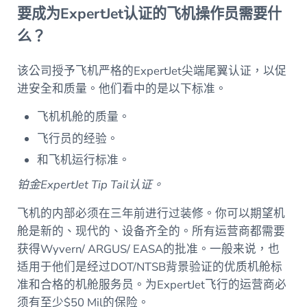
要成为ExpertJet认证的飞机操作员需要什
么？
该公司授予飞机严格的ExpertJet尖端尾翼认证，以促
进安全和质量。他们看中的是以下标准。
飞机机舱的质量。
飞行员的经验。
和飞机运行标准。
铂金ExpertJet Tip Tail认证。
飞机的内部必须在三年前进行过装修。你可以期望机
舱是新的、现代的、设备齐全的。所有运营商都需要
获得Wyvern/ ARGUS/ EASA的批准。一般来说，也
适用于他们是经过DOT/NTSB背景验证的优质机舱标
准和合格的机舱服务员。为ExpertJet飞行的运营商必
须有至少$50 Mil的保险。