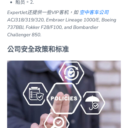
船员。2.
ExpertJet还提供一些VIP客机，如
空中客车公司
ACJ318/319/320, Embraer Lineage 1000/E, Boeing
737BBJ, Fokker F28/F100, and Bombardier
Challenger 850.
公司安全政策和标准