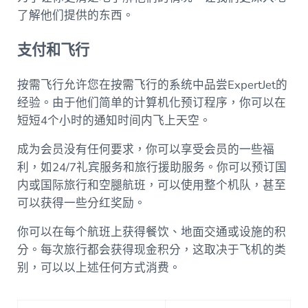
了解他们提供的东西。
支付和飞行
按需飞行允许您在按需飞行的系统中品尝ExpertJet的
经验。由于他们简单的计算机化预订程序，你可以在
短短4个小时的通知时间内飞上天空。
成为会员没有任何要求，你可以享受会员的一些福
利，如24/7礼宾服务和旅行援助服务。你可以预订国
内或国际旅行和空腿航班，可以使用整个机队，甚至
可以获得一些分红奖励。
你可以在每个航班上获得餐饮、地面交通或设施的积
分。每次旅行都会获得现金积分，这取决于飞机的类
别，可以以上述任何方式消费。