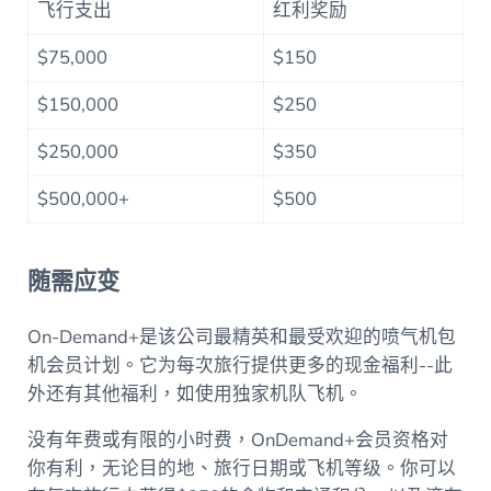
飞行支出
红利奖励
$75,000
$150
$150,000
$250
$250,000
$350
$500,000+
$500
随需应变
On-Demand+是该公司最精英和最受欢迎的喷气机包
机会员计划。它为每次旅行提供更多的现金福利--此
外还有其他福利，如使用独家机队飞机。
没有年费或有限的小时费，OnDemand+会员资格对
你有利，无论目的地、旅行日期或飞机等级。你可以