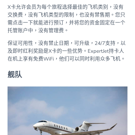
X卡允许会员为每个旅程选择最佳的飞机类别，没有
交换费，没有飞机类型的限制，也没有禁售期。您只
需点击一下就能进行预订，并将您的资金固定在一个
托管账户中，没有管理费。
保证可用性，没有禁止日期，可升级，24/7支持，以
及即时红利奖励是X卡的一些优势。ExpertJet持卡人
在机上享有免费WiFi，他们可以同时利用众多飞机。
舰队