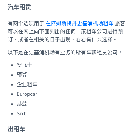
汽车租赁
有两个选项用于
在阿姆斯特丹史基浦机场租车
.旅客
可以在网上向下面列出的任何一家租车公司进行预
订，或者在相关的日子出现，看看有什么选择。
以下是在史基浦机场有业务的所有车辆租赁公司。
安飞士
预算
企业租车
Europcar
赫兹
Sixt
出租车