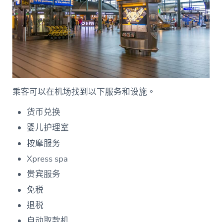
乘客可以在机场找到以下服务和设施。
货币兑换
婴儿护理室
按摩服务
Xpress spa
贵宾服务
免税
退税
自动取款机