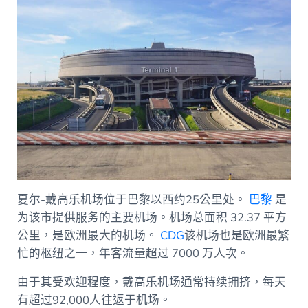
夏尔-戴高乐机场位于巴黎以西约25公里处。
巴黎
是
为该市提供服务的主要机场。机场总面积 32.37 平方
公里，是欧洲最大的机场。
CDG
该机场也是欧洲最繁
忙的枢纽之一，年客流量超过 7000 万人次。
由于其受欢迎程度，戴高乐机场通常持续拥挤，每天
有超过92,000人往返于机场。