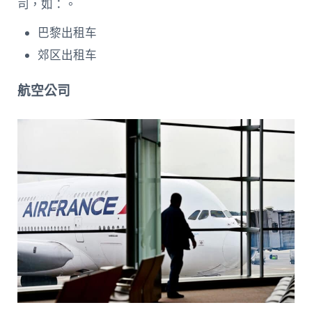
司，如：。
巴黎出租车
郊区出租车
航空公司