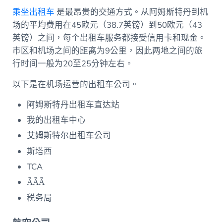
乘坐出租车
是最昂贵的交通方式。从阿姆斯特丹到机
场的平均费用在45欧元（38.7英镑）到50欧元（43
英镑）之间，每个出租车服务都接受信用卡和现金。
市区和机场之间的距离为9公里，因此两地之间的旅
行时间一般为20至25分钟左右。
以下是在机场运营的出租车公司。
阿姆斯特丹出租车直达站
我的出租车中心
艾姆斯特尔出租车公司
斯塔西
TCA
ǞǞǞ
税务局