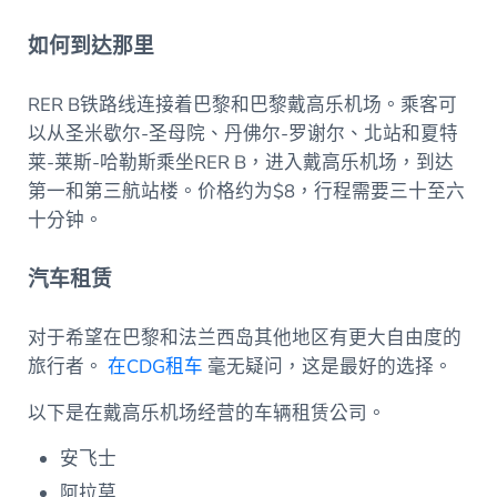
如何到达那里
RER B铁路线连接着巴黎和巴黎戴高乐机场。乘客可
以从圣米歇尔-圣母院、丹佛尔-罗谢尔、北站和夏特
莱-莱斯-哈勒斯乘坐RER B，进入戴高乐机场，到达
第一和第三航站楼。价格约为$8，行程需要三十至六
十分钟。
汽车租赁
对于希望在巴黎和法兰西岛其他地区有更大自由度的
旅行者。
在CDG租车
毫无疑问，这是最好的选择。
以下是在戴高乐机场经营的车辆租赁公司。
安飞士
阿拉莫