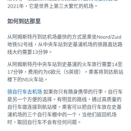
2021年，它是世界上第三大繁忙的机场。
如何到达那里
从阿姆斯特丹到达机场最快的方式是乘坐Noord/Zuid
地铁52号线，从中央车站到史基浦机场的铁路直达路
线大约需要13分钟。
从阿姆斯特丹中央车站到史基浦的火车旅行需要14至
17分钟，费用约为6欧元（5英镑）。乘客将到达航站
楼下的NS火车站。
骑自行车去机场
如果你只有随身携带的行李，自行车
是另一个方便的选择。有明显的路线，通过高质量的
自行车道连接到航站楼。乘客可以把自行车放在史基
浦机场的三个自行车棚中的一个，当他们返回机场
时，取回自行车不会有任何问题。