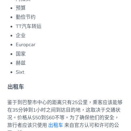
预算
勤俭节约
TT汽车转运
企业
Europcar
国家
赫兹
Sixt
出租车
鉴于到巴黎市中心的距离只有25公里，乘客应该能够
在35分钟到1小时之间到达目的地，这取决于交通状
况。价格从$50到$60不等。为了确保他们的安全，
旅行者应该只使用
出租车
来自官方认可和许可的公