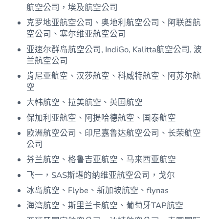
航空公司，埃及航空公司
克罗地亚航空公司、奥地利航空公司、阿联酋航
空公司、塞尔维亚航空公司
亚速尔群岛航空公司, IndiGo, Kalitta航空公司, 波
兰航空公司
肯尼亚航空、汉莎航空、科威特航空、阿苏尔航
空
大韩航空、拉美航空、英国航空
保加利亚航空、阿提哈德航空、国泰航空
欧洲航空公司、印尼嘉鲁达航空公司、长荣航空
公司
芬兰航空、格鲁吉亚航空、马来西亚航空
飞一，SAS斯堪的纳维亚航空公司，戈尔
冰岛航空、Flybe、新加坡航空、flynas
海湾航空、斯里兰卡航空、葡萄牙TAP航空