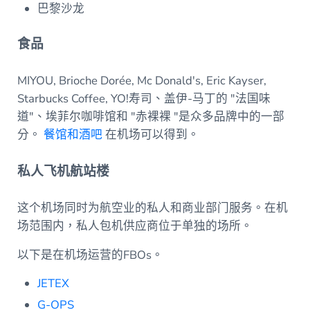
巴黎沙龙
食品
MIYOU, Brioche Dorée, Mc Donald's, Eric Kayser,
Starbucks Coffee, YO!寿司、盖伊-马丁的 "法国味
道"、埃菲尔咖啡馆和 "赤裸裸 "是众多品牌中的一部
分。
餐馆和酒吧
在机场可以得到。
私人飞机航站楼
这个机场同时为航空业的私人和商业部门服务。在机
场范围内，私人包机供应商位于单独的场所。
以下是在机场运营的FBOs。
JETEX
G-OPS