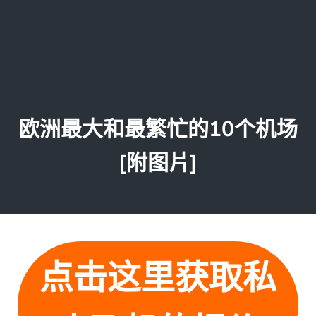
欧洲最大和最繁忙的10个机场
[附图片]
点击这里获取私