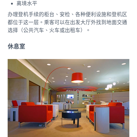
离境水平
办理登机手续的柜台、安检、各种便利设施和登机区
都位于这一层。乘客可以在出发大厅外找到地面交通
选择（公共汽车、火车或出租车）。
休息室