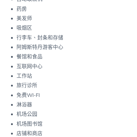
药房
美发师
吸烟区
行李车、封条和存储
阿姆斯特丹游客中心
餐馆和食品
互联网中心
工作站
旅行诊所
免费WI-FI
淋浴器
机场公园
机场图书馆
店铺和商店