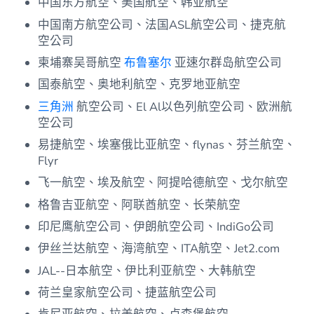
中国东方航空、美国航空、韩亚航空
中国南方航空公司、法国ASL航空公司、捷克航
空公司
柬埔寨吴哥航空
布鲁塞尔
亚速尔群岛航空公司
国泰航空、奥地利航空、克罗地亚航空
三角洲
航空公司、El Al以色列航空公司、欧洲航
空公司
易捷航空、埃塞俄比亚航空、flynas、芬兰航空、
Flyr
飞一航空、埃及航空、阿提哈德航空、戈尔航空
格鲁吉亚航空、阿联酋航空、长荣航空
印尼鹰航空公司、伊朗航空公司、IndiGo公司
伊丝兰达航空、海湾航空、ITA航空、Jet2.com
JAL--日本航空、伊比利亚航空、大韩航空
荷兰皇家航空公司、捷蓝航空公司