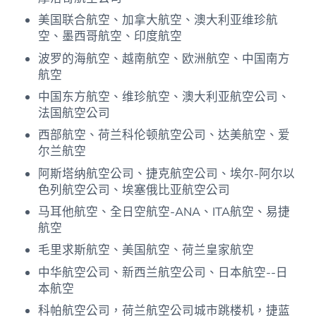
美国联合航空、加拿大航空、澳大利亚维珍航
空、墨西哥航空、印度航空
波罗的海航空、越南航空、欧洲航空、中国南方
航空
中国东方航空、维珍航空、澳大利亚航空公司、
法国航空公司
西部航空、荷兰科伦顿航空公司、达美航空、爱
尔兰航空
阿斯塔纳航空公司、捷克航空公司、埃尔-阿尔以
色列航空公司、埃塞俄比亚航空公司
马耳他航空、全日空航空-ANA、ITA航空、易捷
航空
毛里求斯航空、美国航空、荷兰皇家航空
中华航空公司、新西兰航空公司、日本航空--日
本航空
科帕航空公司，荷兰航空公司城市跳楼机，捷蓝