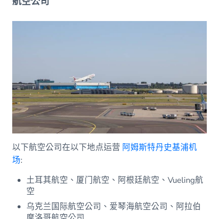
航空公司
以下航空公司在以下地点运营
阿姆斯特丹史基浦机
场
:
土耳其航空、厦门航空、阿根廷航空、Vueling航
空
乌克兰国际航空公司、爱琴海航空公司、阿拉伯
摩洛哥航空公司