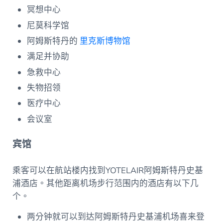
冥想中心
尼莫科学馆
阿姆斯特丹的
里克斯博物馆
满足并协助
急救中心
失物招领
医疗中心
会议室
宾馆
乘客可以在航站楼内找到YOTELAIR阿姆斯特丹史基
浦酒店。其他距离机场步行范围内的酒店有以下几
个。
两分钟就可以到达阿姆斯特丹史基浦机场喜来登