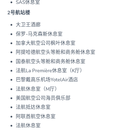
SAS休息室
2号航站楼
大卫王酒廊
保罗-马克森斯休息室
加拿大航空公司枫叶休息室
阿提哈德航空头等舱和商务舱休息室
国泰航空头等舱和商务舱休息室
法航La Première休息室（K厅）
巴黎戴高乐机场YotelAir酒店
法航休息室（M厅）
美国航空公司海员俱乐部
法航抵达休息室
阿联酋航空休息室
法航休息室