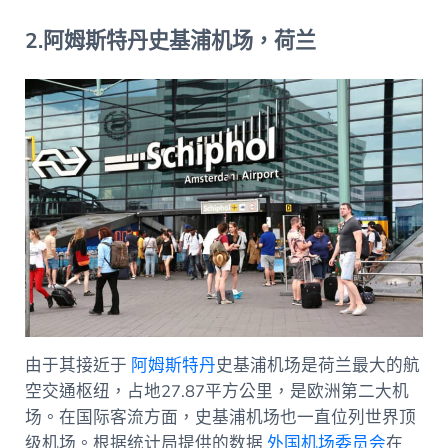
2.阿姆斯特丹史基浦机场，荷兰
由于其接近于
阿姆斯特丹
史基浦机场是荷兰最大的航
空交通枢纽，占地27.87平方公里，是欧洲第二大机
场。在国际客流方面，史基浦机场也一直位列世界顶
级机场。根据统计局提供的数据
外国机场委员会
在