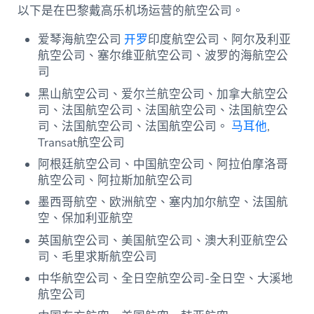
以下是在巴黎戴高乐机场运营的航空公司。
爱琴海航空公司
开罗
印度航空公司、阿尔及利亚
航空公司、塞尔维亚航空公司、波罗的海航空公
司
黑山航空公司、爱尔兰航空公司、加拿大航空公
司、法国航空公司、法国航空公司、法国航空公
司、法国航空公司、法国航空公司。
马耳他
,
Transat航空公司
阿根廷航空公司、中国航空公司、阿拉伯摩洛哥
航空公司、阿拉斯加航空公司
墨西哥航空、欧洲航空、塞内加尔航空、法国航
空、保加利亚航空
英国航空公司、美国航空公司、澳大利亚航空公
司、毛里求斯航空公司
中华航空公司、全日空航空公司-全日空、大溪地
航空公司