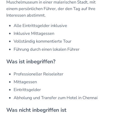
Muschelmuseum in einer malerischen Stadt, mit
einem persönlichen Führer, der den Tag auf Ihre
Interessen abstimmt.
Alle Eintrittsgelder inklusive
Inklusive Mittagessen
Vollständig kommentierte Tour
Führung durch einen lokalen Führer
Was ist inbegriffen?
Professioneller Reiseleiter
Mittagessen
Eintrittsgelder
Abholung und Transfer zum Hotel in Chennai
Was nicht inbegriffen ist