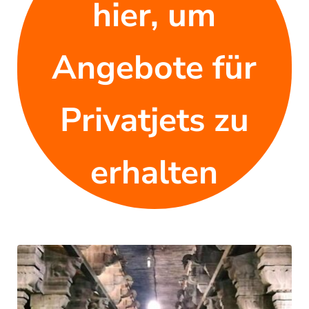
hier, um
Angebote für
Privatjets zu
erhalten