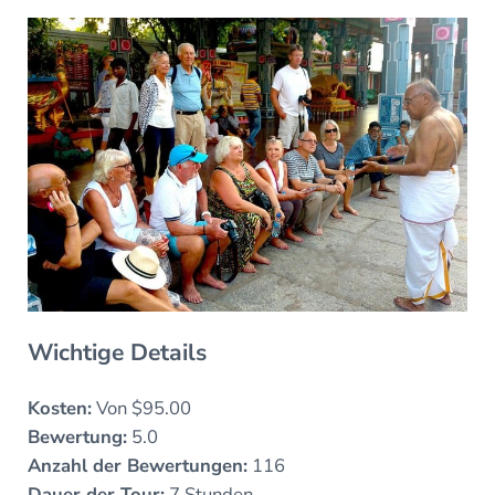
Wichtige Details
Kosten:
Von $95.00
Bewertung:
5.0
Anzahl der Bewertungen:
116
Dauer der Tour:
7 Stunden