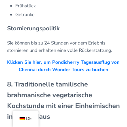
Frühstück
Getränke
Stornierungspolitik
Sie können bis zu 24 Stunden vor dem Erlebnis
stornieren und erhalten eine volle Rückerstattung.
Klicken Sie hier, um Pondicherry Tagesausflug von
Chennai durch Wonder Tours zu buchen
8. Traditionelle tamilische
brahmanische vegetarische
Kochstunde mit einer Einheimischen
in ihrem Haus
DE