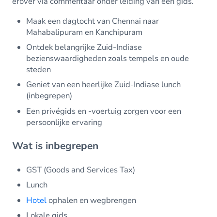
erover via commentaar onder leiding van een gids.
Maak een dagtocht van Chennai naar
Mahabalipuram en Kanchipuram
Ontdek belangrijke Zuid-Indiase
bezienswaardigheden zoals tempels en oude
steden
Geniet van een heerlijke Zuid-Indiase lunch
(inbegrepen)
Een privégids en -voertuig zorgen voor een
persoonlijke ervaring
Wat is inbegrepen
GST (Goods and Services Tax)
Lunch
Hotel
ophalen en wegbrengen
Lokale gids