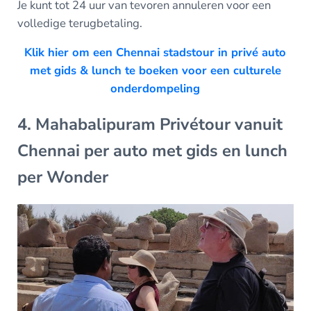
Je kunt tot 24 uur van tevoren annuleren voor een
volledige terugbetaling.
Klik hier om een Chennai stadstour in privé auto
met gids & lunch te boeken voor een culturele
onderdompeling
4. Mahabalipuram Privétour vanuit
Chennai per auto met gids en lunch
per Wonder