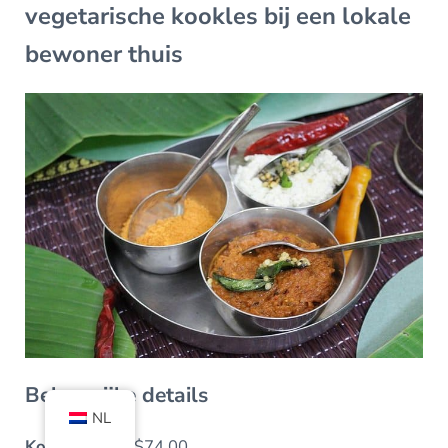
vegetarische kookles bij een lokale
bewoner thuis
Belangrijke details
NL
Kosten:
Vanaf $74,00