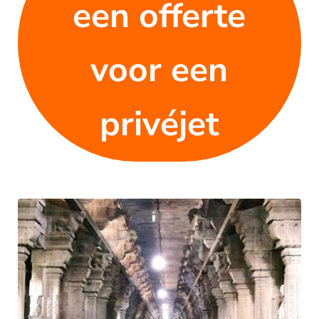
een offerte
voor een
privéjet