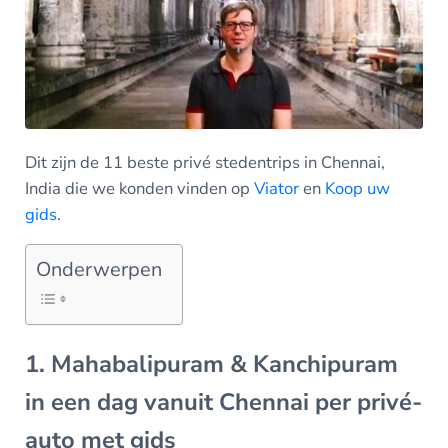
Dit zijn de 11 beste privé stedentrips in Chennai,
India die we konden vinden op
Viator
en
Koop uw
gids
.
Onderwerpen
1. Mahabalipuram & Kanchipuram
in een dag vanuit Chennai per privé-
auto met gids