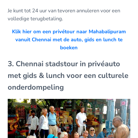
Je kunt tot 24 uur van tevoren annuleren voor een
volledige terugbetaling.
Klik hier om een privétour naar Mahabalipuram
vanuit Chennai met de auto, gids en lunch te
boeken
3. Chennai stadstour in privéauto
met gids & lunch voor een culturele
onderdompeling