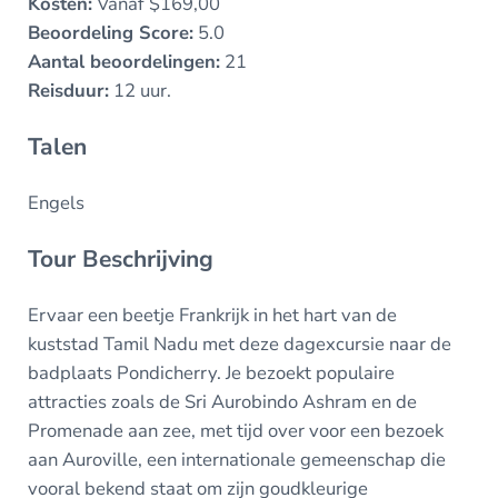
Kosten:
Vanaf $169,00
Beoordeling Score:
5.0
Aantal beoordelingen:
21
Reisduur:
12 uur.
Talen
Engels
Tour Beschrijving
Ervaar een beetje Frankrijk in het hart van de
kuststad Tamil Nadu met deze dagexcursie naar de
badplaats Pondicherry. Je bezoekt populaire
attracties zoals de Sri Aurobindo Ashram en de
Promenade aan zee, met tijd over voor een bezoek
aan Auroville, een internationale gemeenschap die
vooral bekend staat om zijn goudkleurige