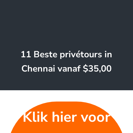
11 Beste privétours in
Chennai vanaf $35,00
Klik hier voor