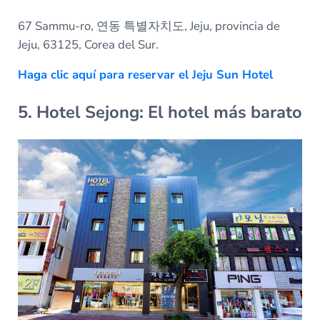
67 Sammu-ro, 연동 특별자치도, Jeju, provincia de
Jeju, 63125, Corea del Sur.
Haga clic aquí para reservar el Jeju Sun Hotel
5. Hotel Sejong: El hotel más barato