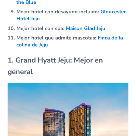
the Blue
Mejor hotel con desayuno incluido:
Gloucester
Hotel Jeju
Mejor hotel con spa:
Maison Glad Jeju
Mejor hotel que admite mascotas:
Finca de la
colina de Jeju
1. Grand Hyatt Jeju: Mejor en
general