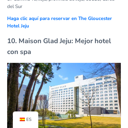
del Sur
Haga clic aquí para reservar en The Gloucester
Hotel Jeju
10. Maison Glad Jeju: Mejor hotel
con spa
ES