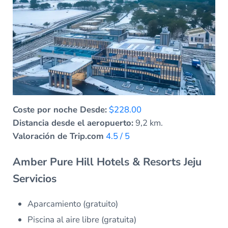
Coste por noche Desde:
$228.00
Distancia desde el aeropuerto:
9,2 km.
Valoración de Trip.com
4.5 / 5
Amber Pure Hill Hotels & Resorts Jeju
Servicios
Aparcamiento (gratuito)
Piscina al aire libre (gratuita)