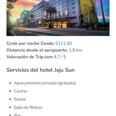
Coste por noche Desde:
$111.00
Distancia desde el aeropuerto:
1,8 km.
Valoración de Trip.com
4.7 / 5
Servicios del hotel Jeju Sun
Aparcamiento privado (gratuito)
Casino
Sauna
Sala de fitness
Bar