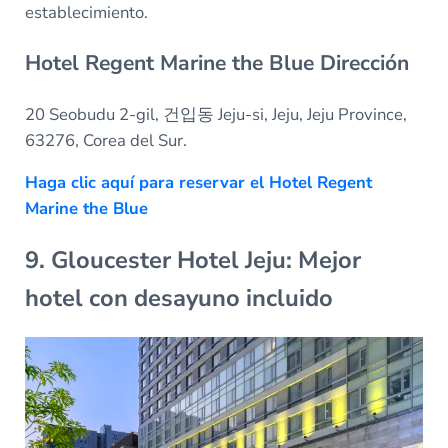
establecimiento.
Hotel Regent Marine the Blue Dirección
20 Seobudu 2-gil, 건입동 Jeju-si, Jeju, Jeju Province,
63276, Corea del Sur.
Haga clic aquí para reservar el Hotel Regent
Marine the Blue
9. Gloucester Hotel Jeju: Mejor
hotel con desayuno incluido