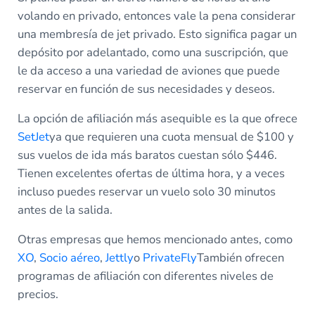
volando en privado, entonces vale la pena considerar
una membresía de jet privado. Esto significa pagar un
depósito por adelantado, como una suscripción, que
le da acceso a una variedad de aviones que puede
reservar en función de sus necesidades y deseos.
La opción de afiliación más asequible es la que ofrece
SetJet
ya que requieren una cuota mensual de $100 y
sus vuelos de ida más baratos cuestan sólo $446.
Tienen excelentes ofertas de última hora, y a veces
incluso puedes reservar un vuelo solo 30 minutos
antes de la salida.
Otras empresas que hemos mencionado antes, como
XO
,
Socio aéreo
,
Jettly
o
PrivateFly
También ofrecen
programas de afiliación con diferentes niveles de
precios.