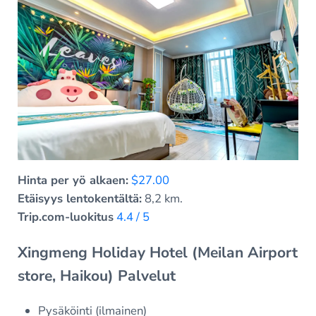
Hinta per yö alkaen:
$27.00
Etäisyys lentokentältä:
8,2 km.
Trip.com-luokitus
4.4 / 5
Xingmeng Holiday Hotel (Meilan Airport
store, Haikou) Palvelut
Pysäköinti (ilmainen)