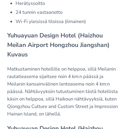
Herätyssoitto
24 tunnin vastaanotto
Wi-Fi yleisissä tiloissa (ilmainen)
Yuhuayuan Design Hotel (Haizhou
Meilan Airport Hongzhou Jiangshan)
Kuvaus
Matkustaminen hotellille on helppoa, sillä Meilanin
rautatieasema sijaitsee noin 4 km:n päässä ja
Meilanin kansainvälinen lentoasema noin 4 km:n
päässä. Nähtävyyksiin tutustuminen tästä hotellista
käsin on helppoa, sillä Haikoun nähtävyyksiä, kuten
Qiongzhou Culture and Custom Street ja Impression
Hainan Island, on lähellä.
Yuhuayuan Design Hotel (Haizhou