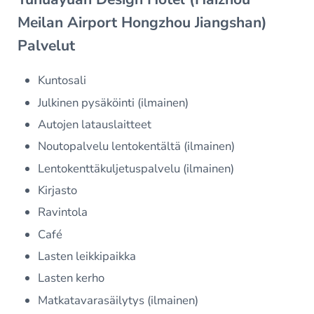
Meilan Airport Hongzhou Jiangshan)
Palvelut
Kuntosali
Julkinen pysäköinti (ilmainen)
Autojen latauslaitteet
Noutopalvelu lentokentältä (ilmainen)
Lentokenttäkuljetuspalvelu (ilmainen)
Kirjasto
Ravintola
Café
Lasten leikkipaikka
Lasten kerho
Matkatavarasäilytys (ilmainen)