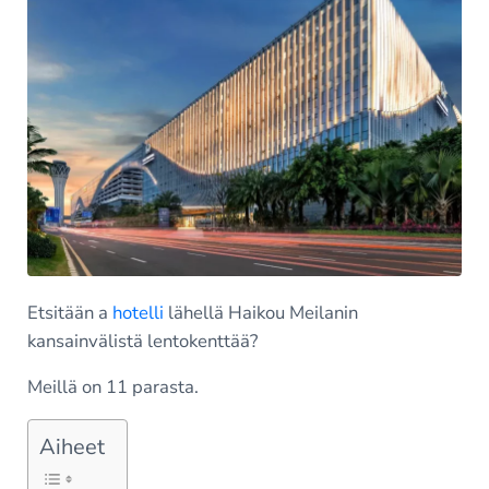
Etsitään a
hotelli
lähellä Haikou Meilanin
kansainvälistä lentokenttää?
Meillä on 11 parasta.
Aiheet