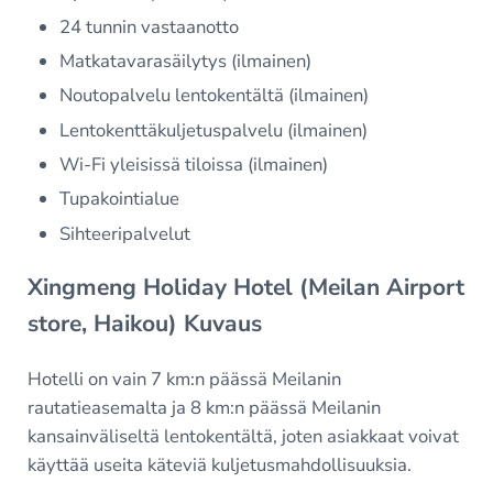
24 tunnin vastaanotto
Matkatavarasäilytys (ilmainen)
Noutopalvelu lentokentältä (ilmainen)
Lentokenttäkuljetuspalvelu (ilmainen)
Wi-Fi yleisissä tiloissa (ilmainen)
Tupakointialue
Sihteeripalvelut
Xingmeng Holiday Hotel (Meilan Airport
store, Haikou) Kuvaus
Hotelli on vain 7 km:n päässä Meilanin
rautatieasemalta ja 8 km:n päässä Meilanin
kansainväliseltä lentokentältä, joten asiakkaat voivat
käyttää useita käteviä kuljetusmahdollisuuksia.