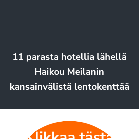
11 parasta hotellia lähellä
Haikou Meilanin
kansainvälistä lentokenttää
Klikkaa tästä