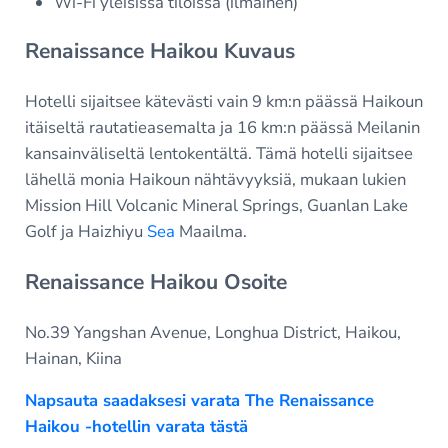
Wi-Fi yleisissä tiloissa (ilmainen)
Renaissance Haikou Kuvaus
Hotelli sijaitsee kätevästi vain 9 km:n päässä Haikoun
itäiseltä rautatieasemalta ja 16 km:n päässä Meilanin
kansainväliseltä lentokentältä. Tämä hotelli sijaitsee
lähellä monia Haikoun nähtävyyksiä, mukaan lukien
Mission Hill Volcanic Mineral Springs, Guanlan Lake
Golf ja Haizhiyu
Sea
Maailma.
Renaissance Haikou Osoite
No.39 Yangshan Avenue, Longhua District, Haikou,
Hainan, Kiina
Napsauta saadaksesi varata The Renaissance
Haikou -hotellin varata tästä