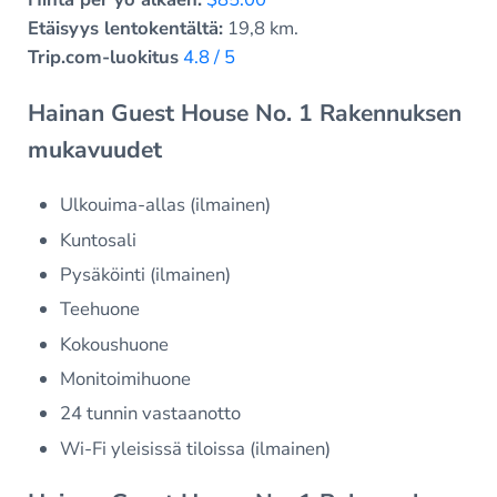
Etäisyys lentokentältä:
19,8 km.
Trip.com-luokitus
4.8 / 5
Hainan Guest House No. 1 Rakennuksen
mukavuudet
Ulkouima-allas (ilmainen)
Kuntosali
Pysäköinti (ilmainen)
Teehuone
Kokoushuone
Monitoimihuone
24 tunnin vastaanotto
Wi-Fi yleisissä tiloissa (ilmainen)