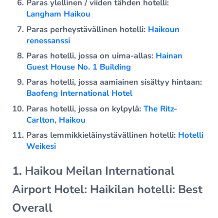
Paras ylellinen / viiden tähden hotelli:
Langham Haikou
Paras perheystävällinen hotelli:
Haikoun
renessanssi
Paras hotelli, jossa on uima-allas:
Hainan
Guest House No. 1 Building
Paras hotelli, jossa aamiainen sisältyy hintaan:
Baofeng International Hotel
Paras hotelli, jossa on kylpylä:
The Ritz-
Carlton, Haikou
Paras lemmikkieläinystävällinen hotelli:
Hotelli
Weikesi
1. Haikou Meilan International
Airport Hotel: Haikilan hotelli: Best
Overall