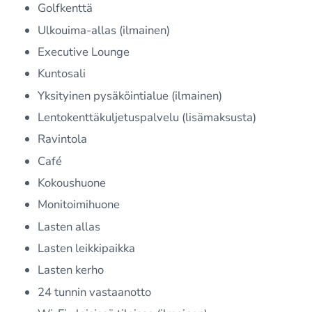
Golfkenttä
Ulkouima-allas (ilmainen)
Executive Lounge
Kuntosali
Yksityinen pysäköintialue (ilmainen)
Lentokenttäkuljetuspalvelu (lisämaksusta)
Ravintola
Café
Kokoushuone
Monitoimihuone
Lasten allas
Lasten leikkipaikka
Lasten kerho
24 tunnin vastaanotto