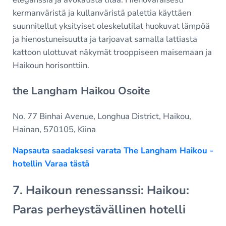
kermanväristä ja kullanväristä palettia käyttäen
suunnitellut yksityiset oleskelutilat huokuvat lämpöä
ja hienostuneisuutta ja tarjoavat samalla lattiasta
kattoon ulottuvat näkymät trooppiseen maisemaan ja
Haikoun horisonttiin.
the Langham Haikou Osoite
No. 77 Binhai Avenue, Longhua District, Haikou,
Hainan, 570105, Kiina
Napsauta saadaksesi varata The Langham Haikou -
hotellin Varaa tästä
7. Haikoun renessanssi: Haikou:
Paras perheystävällinen hotelli