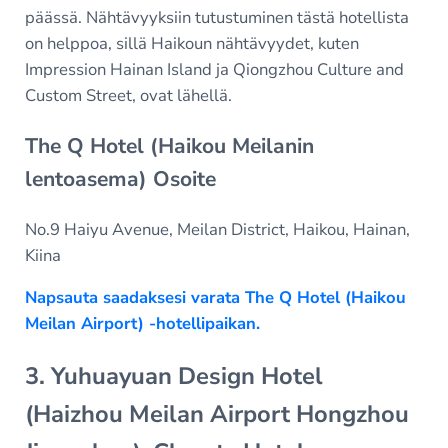
päässä. Nähtävyyksiin tutustuminen tästä hotellista
on helppoa, sillä Haikoun nähtävyydet, kuten
Impression Hainan Island ja Qiongzhou Culture and
Custom Street, ovat lähellä.
The Q Hotel (Haikou Meilanin
lentoasema) Osoite
No.9 Haiyu Avenue, Meilan District, Haikou, Hainan,
Kiina
Napsauta saadaksesi varata The Q Hotel (Haikou
Meilan Airport) -hotellipaikan.
3. Yuhuayuan Design Hotel
(Haizhou Meilan Airport Hongzhou