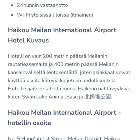
24 tunnin vastaanotto
Wi-Fi yleisissä tiloissa (ilmainen)
Haikou Meilan International Airport
Hotel Kuvaus
Hotelli on vain 200 metrin päässä Meilanin
rautatieasemalta ja 400 metrin päässä Meilanin
kansainväliseltä lentokentältä, joten asiakkaat voivat
käyttää useita käteviä kuljetusmahdollisuuksia.
Hotelli sijaitsee lähellä monia Haikoun nähtävyyksiä,
kuten Swan Lake Animal Base ja 北姆堆公園.
Haikou Meilan International Airport -
hotellin osoite
No. 5 Hang'an 1st Street, Meilan District, Haikou,