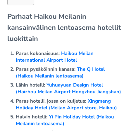
Parhaat Haikou Meilanin
kansainvälinen lentoasema hotellit
luokittain
Paras kokonaisuus:
Haikou Meilan
International Airport Hotel
Paras pysäköinnin kanssa:
The Q Hotel
(Haikou Meilanin lentoasema)
Lähin hotelli:
Yuhuayuan Design Hotel
(Haizhou Meilan Airport Hongzhou Jiangshan)
Paras hotelli, jossa on kuljetus:
Xingmeng
Holiday Hotel (Meilan Airport store, Haikou)
Halvin hotelli:
Yi Pin Holiday Hotel (Haikou
Meilanin lentoasema)