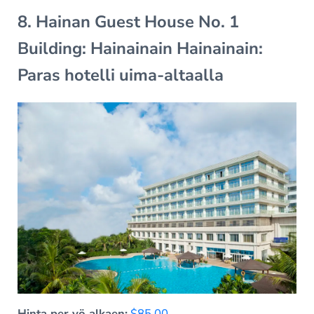
8. Hainan Guest House No. 1
Building: Hainainain Hainainain:
Paras hotelli uima-altaalla
Hinta per yö alkaen:
$85.00