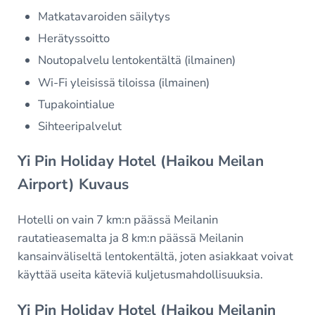
Matkatavaroiden säilytys
Herätyssoitto
Noutopalvelu lentokentältä (ilmainen)
Wi-Fi yleisissä tiloissa (ilmainen)
Tupakointialue
Sihteeripalvelut
Yi Pin Holiday Hotel (Haikou Meilan
Airport) Kuvaus
Hotelli on vain 7 km:n päässä Meilanin
rautatieasemalta ja 8 km:n päässä Meilanin
kansainväliseltä lentokentältä, joten asiakkaat voivat
käyttää useita käteviä kuljetusmahdollisuuksia.
Yi Pin Holiday Hotel (Haikou Meilanin