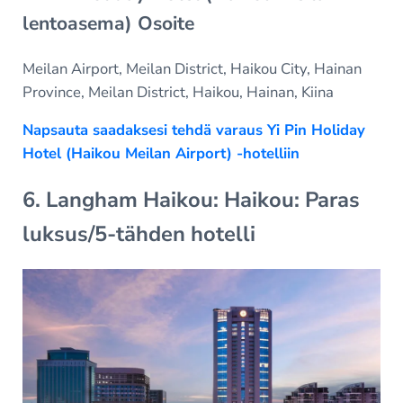
lentoasema) Osoite
Meilan Airport, Meilan District, Haikou City, Hainan
Province, Meilan District, Haikou, Hainan, Kiina
Napsauta saadaksesi tehdä varaus Yi Pin Holiday
Hotel (Haikou Meilan Airport) -hotelliin
6. Langham Haikou: Haikou: Paras
luksus/5-tähden hotelli