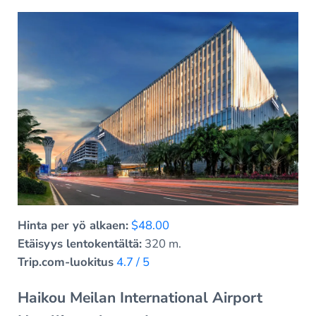
Hinta per yö alkaen:
$48.00
Etäisyys lentokentältä:
320 m.
Trip.com-luokitus
4.7 / 5
Haikou Meilan International Airport