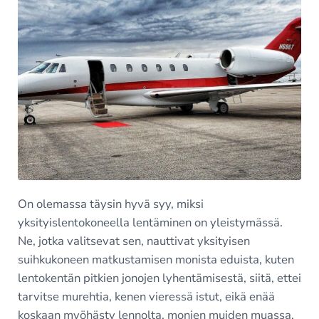
On olemassa täysin hyvä syy, miksi
yksityislentokoneella lentäminen on yleistymässä.
Ne, jotka valitsevat sen, nauttivat yksityisen
suihkukoneen matkustamisen monista eduista, kuten
lentokentän pitkien jonojen lyhentämisestä, siitä, ettei
tarvitse murehtia, kenen vieressä istut, eikä enää
koskaan myöhästy lennolta, monien muiden muassa.