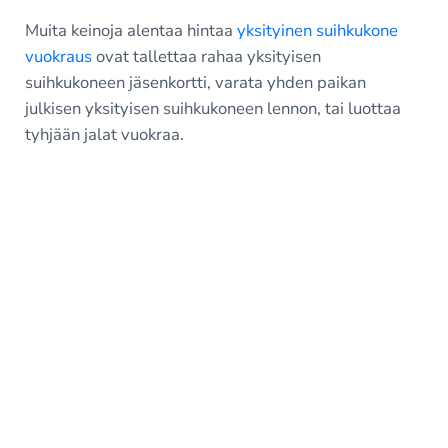
Muita keinoja alentaa hintaa
yksityinen suihkukone
vuokraus
ovat tallettaa rahaa yksityisen
suihkukoneen jäsenkortti, varata yhden paikan
julkisen yksityisen suihkukoneen lennon, tai luottaa
tyhjään jalat vuokraa.