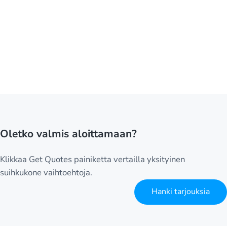
Oletko valmis aloittamaan?
Klikkaa Get Quotes painiketta vertailla yksityinen
suihkukone vaihtoehtoja.
Hanki tarjouksia