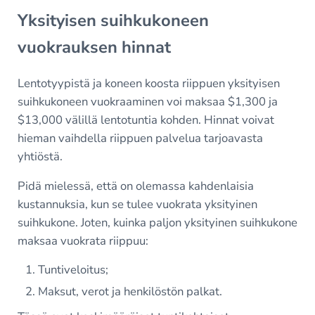
Yksityisen suihkukoneen
vuokrauksen hinnat
Lentotyypistä ja koneen koosta riippuen yksityisen
suihkukoneen vuokraaminen voi maksaa $1,300 ja
$13,000 välillä lentotuntia kohden. Hinnat voivat
hieman vaihdella riippuen palvelua tarjoavasta
yhtiöstä.
Pidä mielessä, että on olemassa kahdenlaisia
kustannuksia, kun se tulee vuokrata yksityinen
suihkukone. Joten, kuinka paljon yksityinen suihkukone
maksaa vuokrata riippuu:
Tuntiveloitus;
Maksut, verot ja henkilöstön palkat.