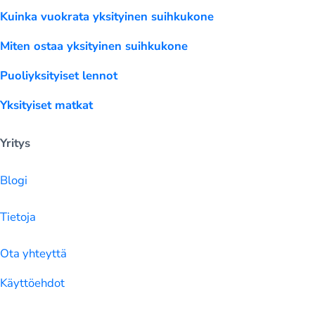
Kuinka vuokrata yksityinen suihkukone
Miten ostaa yksityinen suihkukone
Puoliyksityiset lennot
Yksityiset matkat
Yritys
Blogi
Tietoja
Ota yhteyttä
Käyttöehdot