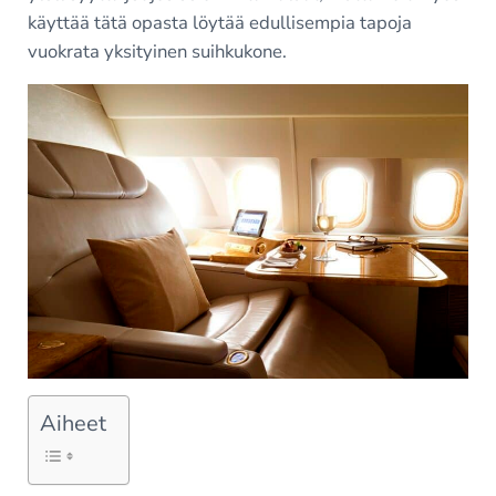
käyttää tätä opasta löytää edullisempia tapoja
vuokrata yksityinen suihkukone.
Aiheet