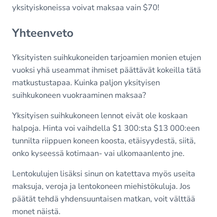
yksityiskoneissa voivat maksaa vain $70!
Yhteenveto
Yksityisten suihkukoneiden tarjoamien monien etujen
vuoksi yhä useammat ihmiset päättävät kokeilla tätä
matkustustapaa. Kuinka paljon yksityisen
suihkukoneen vuokraaminen maksaa?
Yksityisen suihkukoneen lennot eivät ole koskaan
halpoja. Hinta voi vaihdella $1 300:sta $13 000:een
tunnilta riippuen koneen koosta, etäisyydestä, siitä,
onko kyseessä kotimaan- vai ulkomaanlento jne.
Lentokulujen lisäksi sinun on katettava myös useita
maksuja, veroja ja lentokoneen miehistökuluja. Jos
päätät tehdä yhdensuuntaisen matkan, voit välttää
monet näistä.