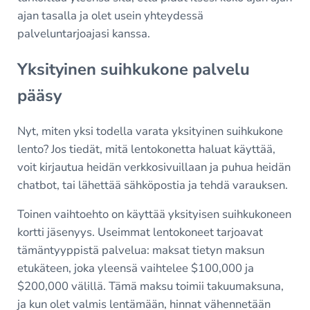
ajan tasalla ja olet usein yhteydessä
palveluntarjoajasi kanssa.
Yksityinen suihkukone palvelu
pääsy
Nyt, miten yksi todella varata yksityinen suihkukone
lento? Jos tiedät, mitä lentokonetta haluat käyttää,
voit kirjautua heidän verkkosivuillaan ja puhua heidän
chatbot, tai lähettää sähköpostia ja tehdä varauksen.
Toinen vaihtoehto on käyttää yksityisen suihkukoneen
kortti jäsenyys. Useimmat lentokoneet tarjoavat
tämäntyyppistä palvelua: maksat tietyn maksun
etukäteen, joka yleensä vaihtelee $100,000 ja
$200,000 välillä. Tämä maksu toimii takuumaksuna,
ja kun olet valmis lentämään, hinnat vähennetään