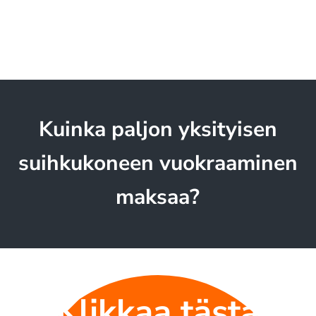
Kuinka paljon yksityisen
suihkukoneen vuokraaminen
maksaa?
Klikkaa tästä