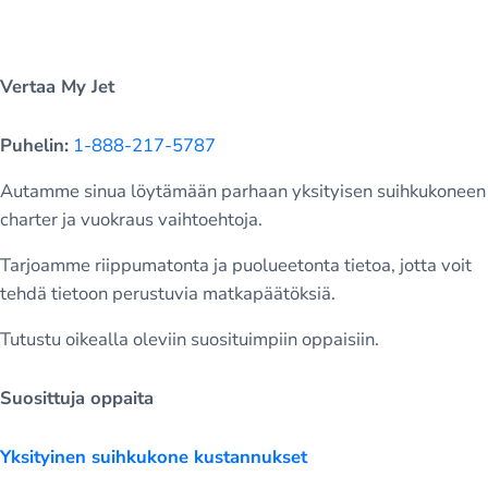
Vertaa My Jet
Puhelin:
1-888-217-5787
Autamme sinua löytämään parhaan yksityisen suihkukoneen
charter ja vuokraus vaihtoehtoja.
Tarjoamme riippumatonta ja puolueetonta tietoa, jotta voit
tehdä tietoon perustuvia matkapäätöksiä.
Tutustu oikealla oleviin suosituimpiin oppaisiin.
Suosittuja oppaita
Yksityinen suihkukone kustannukset