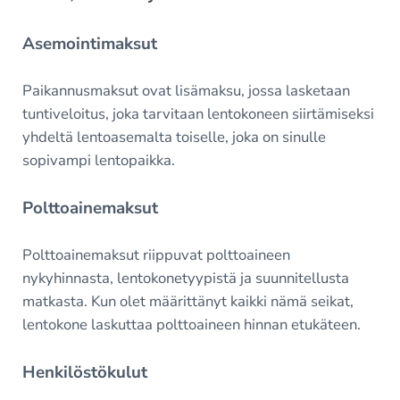
Asemointimaksut
Paikannusmaksut ovat lisämaksu, jossa lasketaan
tuntiveloitus, joka tarvitaan lentokoneen siirtämiseksi
yhdeltä lentoasemalta toiselle, joka on sinulle
sopivampi lentopaikka.
Polttoainemaksut
Polttoainemaksut riippuvat polttoaineen
nykyhinnasta, lentokonetyypistä ja suunnitellusta
matkasta. Kun olet määrittänyt kaikki nämä seikat,
lentokone laskuttaa polttoaineen hinnan etukäteen.
Henkilöstökulut