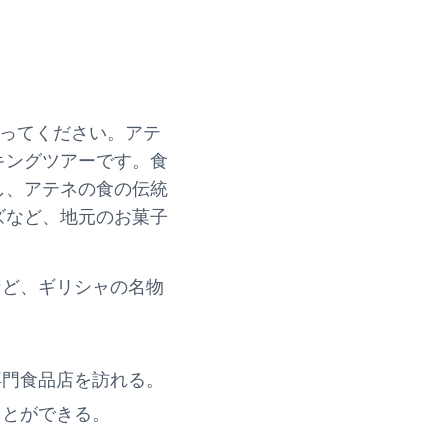
わってください。アテ
キングツアーです。食
し、アテネの食の伝統
ズなど、地元のお菓子
など、ギリシャの名物
専門食品店を訪れる。
ことができる。