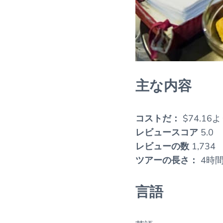
主な内容
コストだ：
$74.16
レビュースコア
5.0
レビューの数
1,734
ツアーの長さ：
4時
言語