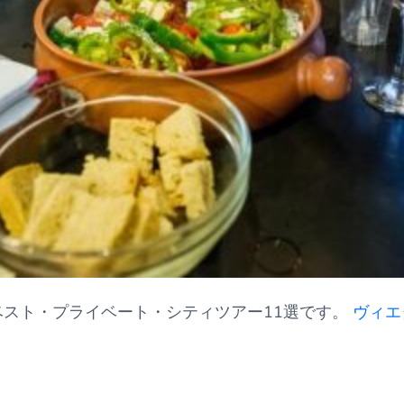
ベスト・プライベート・シティツアー11選です。
ヴィエ