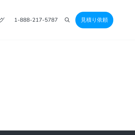
グ
1-888-217-5787
見積り依頼
検索