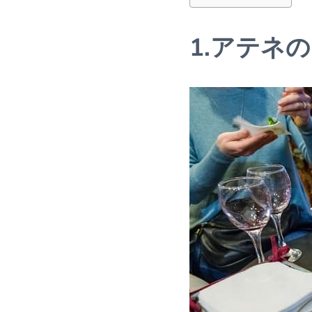
1.アテネ