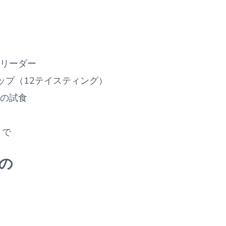
リーダー
ップ（12テイスティング）
の試食
まで
の