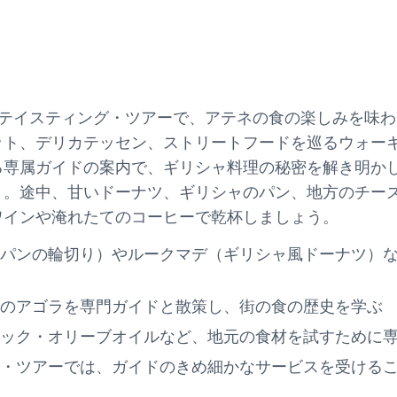
・テイスティング・ツアーで、アテネの食の楽しみを味
ット、デリカテッセン、ストリートフードを巡るウォー
る専属ガイドの案内で、ギリシャ料理の秘密を解き明か
う。途中、甘いドーナツ、ギリシャのパン、地方のチー
ワインや淹れたてのコーヒーで乾杯しましょう。
パンの輪切り）やルークマデ（ギリシャ風ドーナツ）
のアゴラを専門ガイドと散策し、街の食の歴史を学ぶ
ック・オリーブオイルなど、地元の食材を試すために
・ツアーでは、ガイドのきめ細かなサービスを受ける