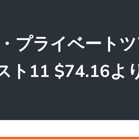
・プライベートツ
スト11 $74.16よ