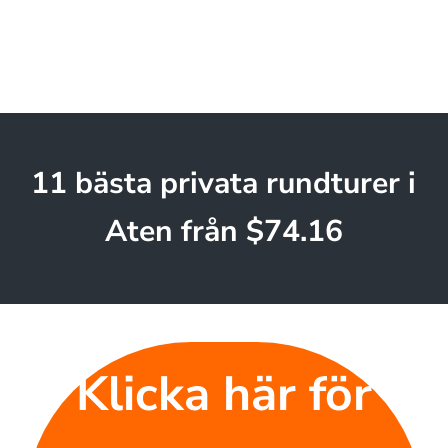
11 bästa privata rundturer i
Aten från $74.16
Klicka här för