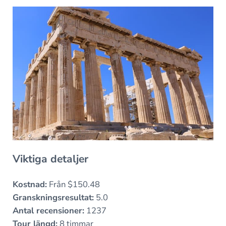
Viktiga detaljer
Kostnad:
Från $150.48
Granskningsresultat:
5.0
Antal recensioner:
1237
Tour längd:
8 timmar