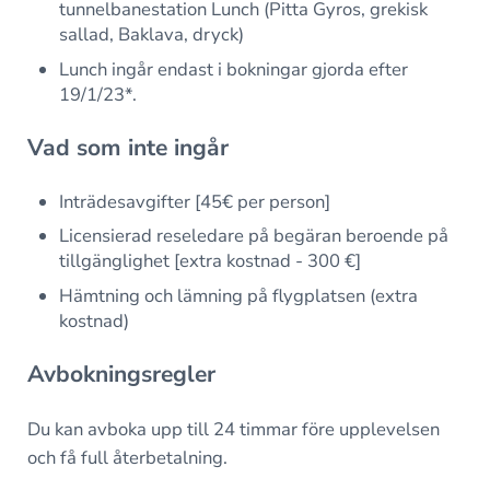
tunnelbanestation Lunch (Pitta Gyros, grekisk
sallad, Baklava, dryck)
Lunch ingår endast i bokningar gjorda efter
19/1/23*.
Vad som inte ingår
Inträdesavgifter [45€ per person]
Licensierad reseledare på begäran beroende på
tillgänglighet [extra kostnad - 300 €]
Hämtning och lämning på flygplatsen (extra
kostnad)
Avbokningsregler
Du kan avboka upp till 24 timmar före upplevelsen
och få full återbetalning.