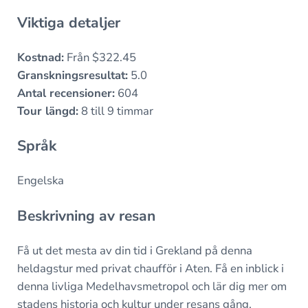
Viktiga detaljer
Kostnad:
Från $322.45
Granskningsresultat:
5.0
Antal recensioner:
604
Tour längd:
8 till 9 timmar
Språk
Engelska
Beskrivning av resan
Få ut det mesta av din tid i Grekland på denna
heldagstur med privat chaufför i Aten. Få en inblick i
denna livliga Medelhavsmetropol och lär dig mer om
stadens historia och kultur under resans gång.