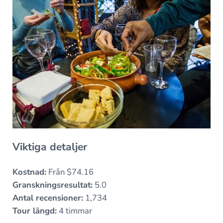
Viktiga detaljer
Kostnad:
Från $74.16
Granskningsresultat:
5.0
Antal recensioner:
1,734
Tour längd:
4 timmar