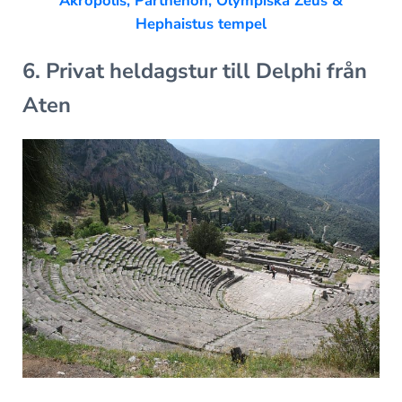
Akropolis, Parthenon, Olympiska Zeus &
Hephaistus tempel
6. Privat heldagstur till Delphi från
Aten