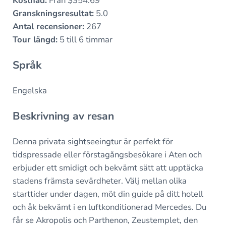
Kostnad:
Från $354.69
Granskningsresultat:
5.0
Antal recensioner:
267
Tour längd:
5 till 6 timmar
Språk
Engelska
Beskrivning av resan
Denna privata sightseeingtur är perfekt för
tidspressade eller förstagångsbesökare i Aten och
erbjuder ett smidigt och bekvämt sätt att upptäcka
stadens främsta sevärdheter. Välj mellan olika
starttider under dagen, möt din guide på ditt hotell
och åk bekvämt i en luftkonditionerad Mercedes. Du
får se Akropolis och Parthenon, Zeustemplet, den