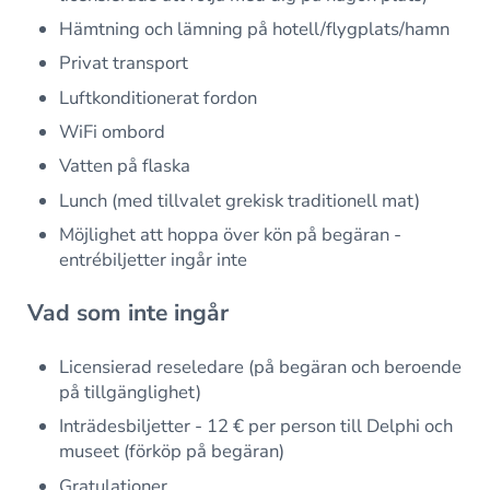
Hämtning och lämning på hotell/flygplats/hamn
Privat transport
Luftkonditionerat fordon
WiFi ombord
Vatten på flaska
Lunch (med tillvalet grekisk traditionell mat)
Möjlighet att hoppa över kön på begäran -
entrébiljetter ingår inte
Vad som inte ingår
Licensierad reseledare (på begäran och beroende
på tillgänglighet)
Inträdesbiljetter - 12 € per person till Delphi och
museet (förköp på begäran)
Gratulationer