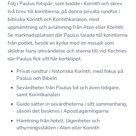
Följ i Paulus fotspår, som bodde i Korinth och skrev
två brev till korintierna, på denna privata rundtur i
bibliska Korinth och Korinthkanalen, med
upphämtning och avlämning från Aten eller Korinth.
Se marknadsplatsen där Paulus talade till korintierna
från podiet, besök en kyrka med en mosaik som
skildrar hans omvändelse och stanna till vid Kechries
där Paulus fick sitt hår kortklippt.
Privat rundtur i historiska Korinth, med fokus på
Paulus och Bibeln
Sevärdheter från Paulus tid och även tidigare,
samt Korintkanalen
Guide sätter in sevärdheterna i sitt sammanhang,
såsom det beskrivs i Apostlagärningarna
Hämtning från hotell, lägenheter och
uthyrningsställen i Aten eller Korinth