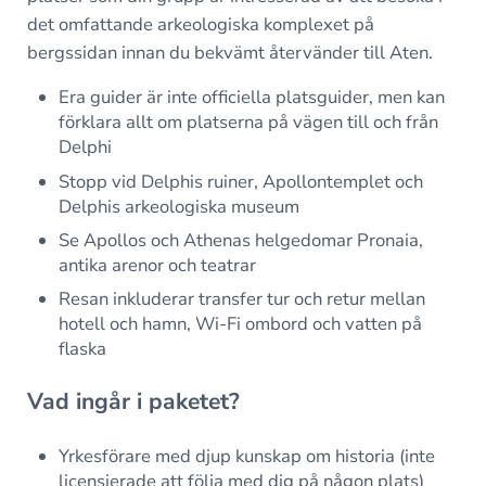
det omfattande arkeologiska komplexet på
bergssidan innan du bekvämt återvänder till Aten.
Era guider är inte officiella platsguider, men kan
förklara allt om platserna på vägen till och från
Delphi
Stopp vid Delphis ruiner, Apollontemplet och
Delphis arkeologiska museum
Se Apollos och Athenas helgedomar Pronaia,
antika arenor och teatrar
Resan inkluderar transfer tur och retur mellan
hotell och hamn, Wi-Fi ombord och vatten på
flaska
Vad ingår i paketet?
Yrkesförare med djup kunskap om historia (inte
licensierade att följa med dig på någon plats)