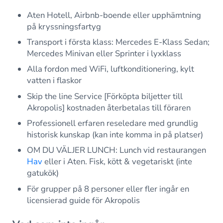
Aten Hotell, Airbnb-boende eller upphämtning
på kryssningsfartyg
Transport i första klass: Mercedes E-Klass Sedan;
Mercedes Minivan eller Sprinter i lyxklass
Alla fordon med WiFi, luftkonditionering, kylt
vatten i flaskor
Skip the line Service [Förköpta biljetter till
Akropolis] kostnaden återbetalas till föraren
Professionell erfaren reseledare med grundlig
historisk kunskap (kan inte komma in på platser)
OM DU VÄLJER LUNCH: Lunch vid restaurangen
Hav
eller i Aten. Fisk, kött & vegetariskt (inte
gatukök)
För grupper på 8 personer eller fler ingår en
licensierad guide för Akropolis