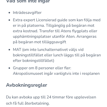
Vad som inte ingår
Inträdesavgifter
Extra expert Licensierad guide som kan följa med
er in på platserna. Tillgänglig på begäran mot
extra kostnad. Transfer till Atens flygplats eller
upphämtningsplatser utanför Aten. Arrangeras
på begäran mot tilläggsavgift
MAT (om inte lunchalternativet väljs vid
bokningstillfället eller lunch läggs till på begäran
efter bokningstillfället)
Grupper om 8 personer eller fler:
Akropolismuseet ingår vanligtvis inte i resplanen
Avbokningsregler
Du kan avboka upp till 24 timmar före upplevelsen
och få full återbetalning.