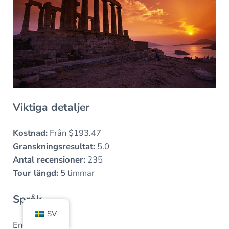
Viktiga detaljer
Kostnad:
Från $193.47
Granskningsresultat:
5.0
Antal recensioner:
235
Tour längd:
5 timmar
Språk
SV
Engelska