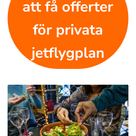
att få offerter
för privata
jetflygplan