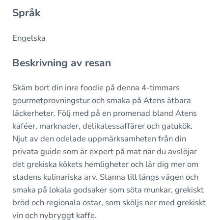
Språk
Engelska
Beskrivning av resan
Skäm bort din inre foodie på denna 4-timmars
gourmetprovningstur och smaka på Atens ätbara
läckerheter. Följ med på en promenad bland Atens
kaféer, marknader, delikatessaffärer och gatukök.
Njut av den odelade uppmärksamheten från din
privata guide som är expert på mat när du avslöjar
det grekiska kökets hemligheter och lär dig mer om
stadens kulinariska arv. Stanna till längs vägen och
smaka på lokala godsaker som söta munkar, grekiskt
bröd och regionala ostar, som sköljs ner med grekiskt
vin och nybryggt kaffe.