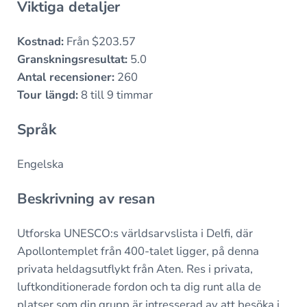
Viktiga detaljer
Kostnad:
Från $203.57
Granskningsresultat:
5.0
Antal recensioner:
260
Tour längd:
8 till 9 timmar
Språk
Engelska
Beskrivning av resan
Utforska UNESCO:s världsarvslista i Delfi, där
Apollontemplet från 400-talet ligger, på denna
privata heldagsutflykt från Aten. Res i privata,
luftkonditionerade fordon och ta dig runt alla de
platser som din grupp är intresserad av att besöka i