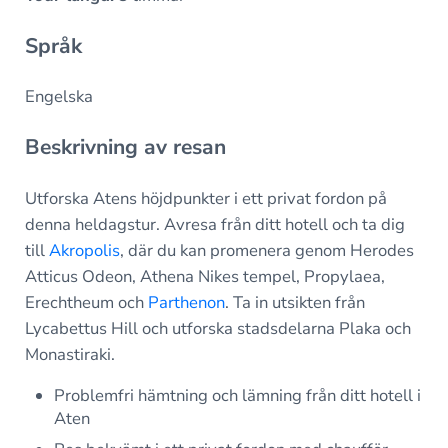
Språk
Engelska
Beskrivning av resan
Utforska Atens höjdpunkter i ett privat fordon på
denna heldagstur. Avresa från ditt hotell och ta dig
till
Akropolis
, där du kan promenera genom Herodes
Atticus Odeon, Athena Nikes tempel, Propylaea,
Erechtheum och
Parthenon
. Ta in utsikten från
Lycabettus Hill och utforska stadsdelarna Plaka och
Monastiraki.
Problemfri hämtning och lämning från ditt hotell i
Aten