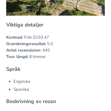
Viktiga detaljer
Kostnad:
Från $193.47
Granskningsresultat:
5.0
Antal recensioner:
445
Tour längd:
8 timmar
Språk
Engelska
Spanska
Beskrivning av resan