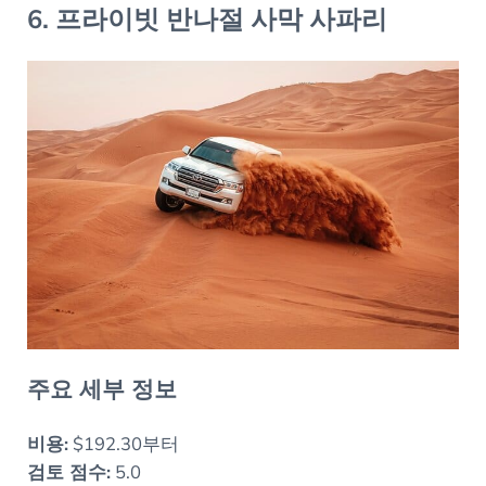
6. 프라이빗 반나절 사막 사파리
주요 세부 정보
비용:
$192.30부터
검토 점수:
5.0