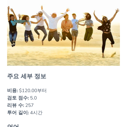
주요 세부 정보
비용:
$120.00부터
검토 점수:
5.0
리뷰 수:
257
투어 길이:
4시간