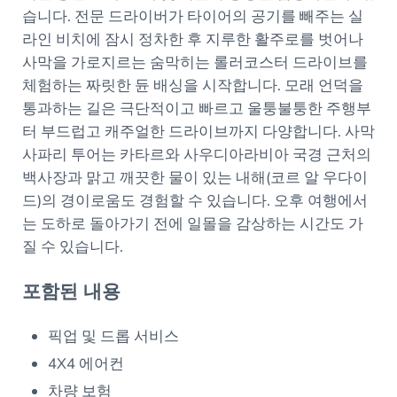
습니다. 전문 드라이버가 타이어의 공기를 빼주는 실
라인 비치에 잠시 정차한 후 지루한 활주로를 벗어나
사막을 가로지르는 숨막히는 롤러코스터 드라이브를
체험하는 짜릿한 듄 배싱을 시작합니다. 모래 언덕을
통과하는 길은 극단적이고 빠르고 울퉁불퉁한 주행부
터 부드럽고 캐주얼한 드라이브까지 다양합니다. 사막
사파리 투어는 카타르와 사우디아라비아 국경 근처의
백사장과 맑고 깨끗한 물이 있는 내해(코르 알 우다이
드)의 경이로움도 경험할 수 있습니다. 오후 여행에서
는 도하로 돌아가기 전에 일몰을 감상하는 시간도 가
질 수 있습니다.
포함된 내용
픽업 및 드롭 서비스
4X4 에어컨
차량 보험