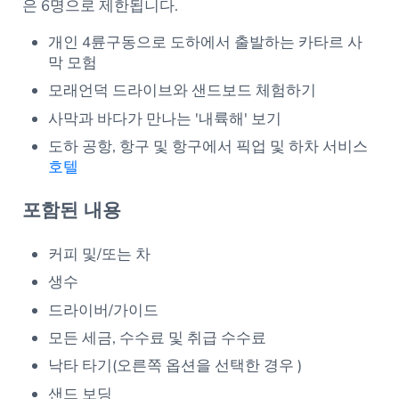
은 6명으로 제한됩니다.
개인 4륜구동으로 도하에서 출발하는 카타르 사
막 모험
모래언덕 드라이브와 샌드보드 체험하기
사막과 바다가 만나는 '내륙해' 보기
도하 공항, 항구 및 항구에서 픽업 및 하차 서비스
호텔
포함된 내용
커피 및/또는 차
생수
드라이버/가이드
모든 세금, 수수료 및 취급 수수료
낙타 타기(오른쪽 옵션을 선택한 경우 )
샌드 보딩