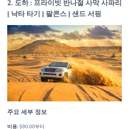
2. 도하 : 프라이빗 반나절 사막 사파리
| 낙타 타기 | 팔콘스 | 샌드 서핑
주요 세부 정보
비용:
$90.00부터