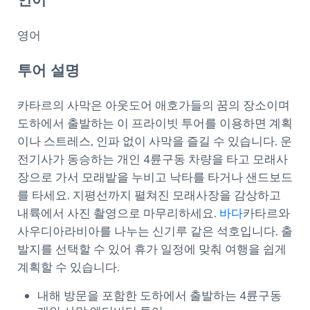
언어
영어
투어 설명
카타르의 사막은 아웃도어 애호가들의 꿈의 장소이며
도하에서 출발하는 이 프라이빗 투어를 이용하면 계획
이나 스트레스, 인파 없이 사막을 즐길 수 있습니다. 운
전기사가 동승하는 개인 4륜구동 차량을 타고 모래사
장으로 가서 모래밭을 누비고 낙타를 타거나 샌드보드
를 타세요. 지평선까지 펼쳐진 모래사장을 감상하고
내륙에서 사진 촬영으로 마무리하세요.
바다
카타르와
사우디아라비아를 나누는 신기루 같은 석호입니다. 출
발지를 선택할 수 있어 휴가 일정에 맞춰 여행을 쉽게
계획할 수 있습니다.
내해 방문을 포함한 도하에서 출발하는 4륜구동