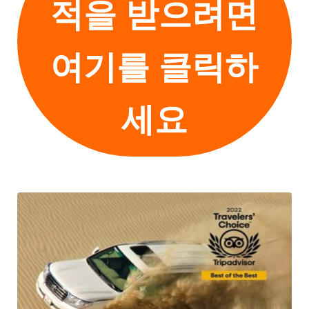
적을 받으려면
여기를 클릭하
세요