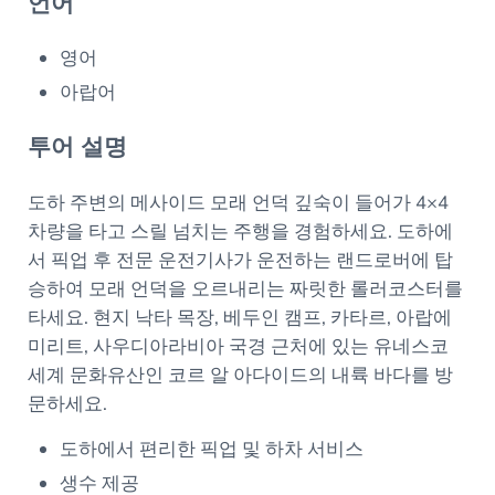
언어
영어
아랍어
투어 설명
도하 주변의 메사이드 모래 언덕 깊숙이 들어가 4×4
차량을 타고 스릴 넘치는 주행을 경험하세요. 도하에
서 픽업 후 전문 운전기사가 운전하는 랜드로버에 탑
승하여 모래 언덕을 오르내리는 짜릿한 롤러코스터를
타세요. 현지 낙타 목장, 베두인 캠프, 카타르, 아랍에
미리트, 사우디아라비아 국경 근처에 있는 유네스코
세계 문화유산인 코르 알 아다이드의 내륙 바다를 방
문하세요.
도하에서 편리한 픽업 및 하차 서비스
생수 제공