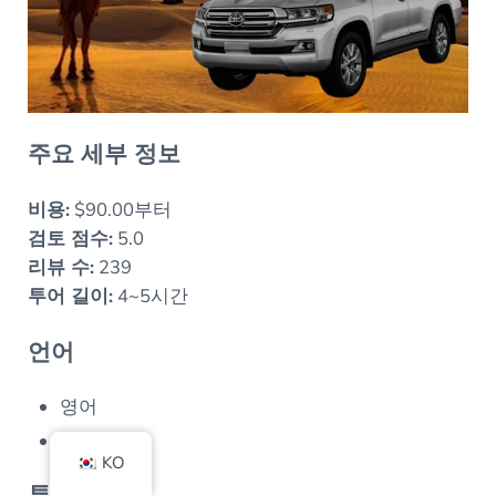
주요 세부 정보
비용:
$90.00부터
검토 점수:
5.0
리뷰 수:
239
투어 길이:
4~5시간
언어
영어
아랍어
KO
투어 설명