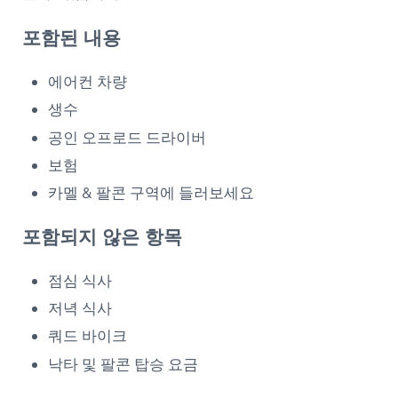
포함된 내용
에어컨 차량
생수
공인 오프로드 드라이버
보험
카멜 & 팔콘 구역에 들러보세요
포함되지 않은 항목
점심 식사
저녁 식사
쿼드 바이크
낙타 및 팔콘 탑승 요금