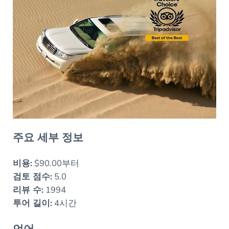
주요 세부 정보
비용:
$90.00부터
검토 점수:
5.0
리뷰 수:
1994
투어 길이:
4시간