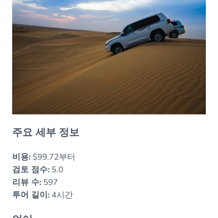
주요 세부 정보
비용:
$99.72부터
검토 점수:
5.0
리뷰 수:
597
투어 길이:
4시간