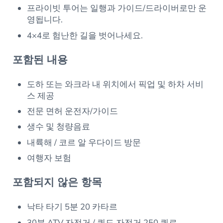
프라이빗 투어는 일행과 가이드/드라이버로만 운
영됩니다.
4×4로 험난한 길을 벗어나세요.
포함된 내용
도하 또는 와크라 내 위치에서 픽업 및 하차 서비
스 제공
전문 면허 운전자/가이드
생수 및 청량음료
내륙해 / 코르 알 우다이드 방문
여행자 보험
포함되지 않은 항목
낙타 타기 5분 20 카타르
30분 ATV 자전거 / 쿼드 자전거 250 쿼르