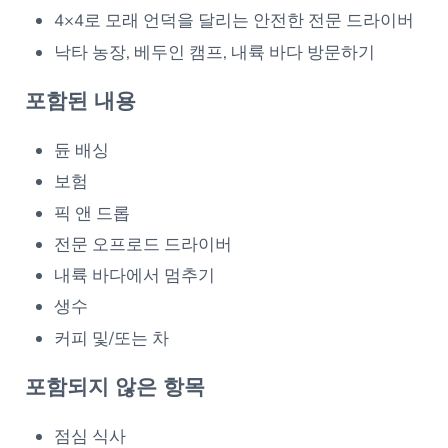
4×4로 모래 언덕을 달리는 안전한 전문 드라이버
낙타 농장, 베두인 캠프, 내륙 바다 방문하기
포함된 내용
듄 배싱
보험
픽 앤 드롭
전문 오프로드 드라이버
내륙 바다에서 멈추기
생수
커피 및/또는 차
포함되지 않은 항목
점심 식사