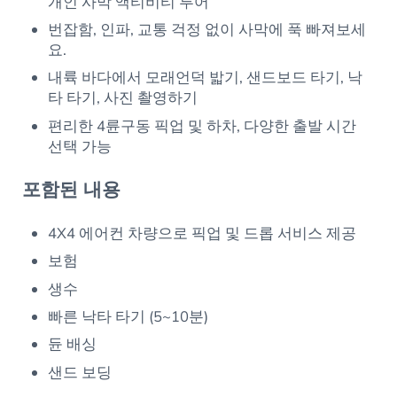
개인 사막 액티비티 투어
번잡함, 인파, 교통 걱정 없이 사막에 푹 빠져보세
요.
내륙 바다에서 모래언덕 밟기, 샌드보드 타기, 낙
타 타기, 사진 촬영하기
편리한 4륜구동 픽업 및 하차, 다양한 출발 시간
선택 가능
포함된 내용
4X4 에어컨 차량으로 픽업 및 드롭 서비스 제공
보험
생수
빠른 낙타 타기 (5~10분)
듄 배싱
샌드 보딩