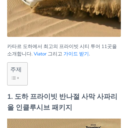
카타르 도하에서 최고의 프라이빗 시티 투어 11곳을
소개합니다.
Viator
그리고
가이드 받기
.
주제
1. 도하 프라이빗 반나절 사막 사파리
올 인클루시브 패키지