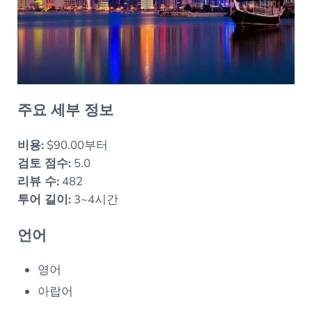
주요 세부 정보
비용:
$90.00부터
검토 점수:
5.0
리뷰 수:
482
투어 길이:
3~4시간
언어
영어
아랍어