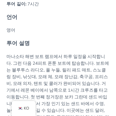
투어 길이:
7시간
언어
영어
투어 설명
마나소타 해변 보트 램프에서 하루 일정을 시작합니
다. 그런 다음 24피트 폰툰 보트에 탑승합니다. 보트에
는 블루투스 라디오, 풀 누들, 릴리 패드 매트, 스노클
링 장비, 낚싯대, 모래 체, 모래 장난감, 축구공, 프리스
비, 모래 의자, 텐트 및 쿨러가 완비되어 있습니다. 거
기에서 레몬 베이에서 남쪽으로 1시간 크루즈를 타고
이동합니다. 첫 번째 정거장은 보카 그란데 샌드 바입
니다. 이 지역에서 가장 인기 있는 샌드 바에서 수영,
KO
놀이, 낚시를 즐길 수 있습니다. 이곳에는 샌드 달러,