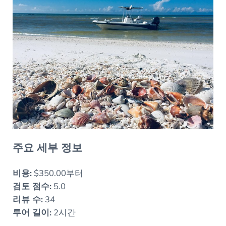
주요 세부 정보
비용:
$350.00부터
검토 점수:
5.0
리뷰 수:
34
투어 길이:
2시간