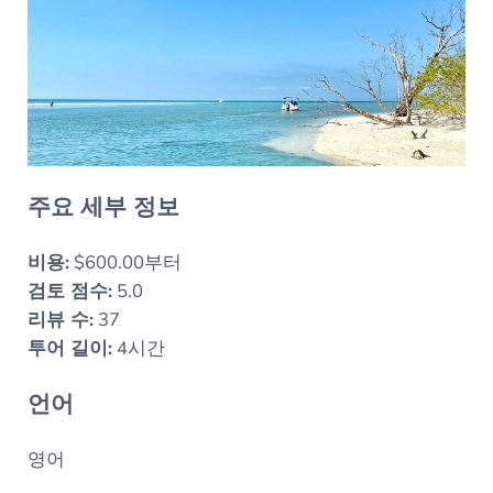
주요 세부 정보
비용:
$600.00부터
검토 점수:
5.0
리뷰 수:
37
투어 길이:
4시간
언어
영어