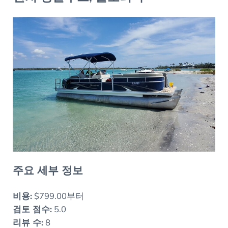
주요 세부 정보
비용:
$799.00부터
검토 점수:
5.0
리뷰 수:
8