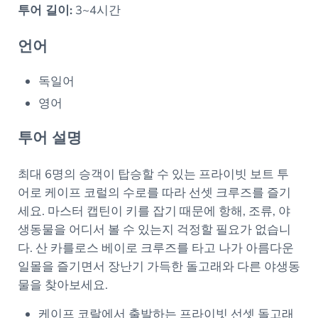
투어 길이:
3~4시간
언어
독일어
영어
투어 설명
최대 6명의 승객이 탑승할 수 있는 프라이빗 보트 투
어로 케이프 코럴의 수로를 따라 선셋 크루즈를 즐기
세요. 마스터 캡틴이 키를 잡기 때문에 항해, 조류, 야
생동물을 어디서 볼 수 있는지 걱정할 필요가 없습니
다. 산 카를로스 베이로 크루즈를 타고 나가 아름다운
일몰을 즐기면서 장난기 가득한 돌고래와 다른 야생동
물을 찾아보세요.
케이프 코랄에서 출발하는 프라이빗 선셋 돌고래