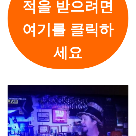
적을 받으려면
여기를 클릭하
세요