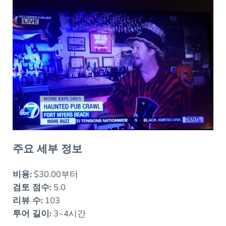
주요 세부 정보
비용:
$30.00부터
검토 점수:
5.0
리뷰 수:
103
투어 길이:
3~4시간