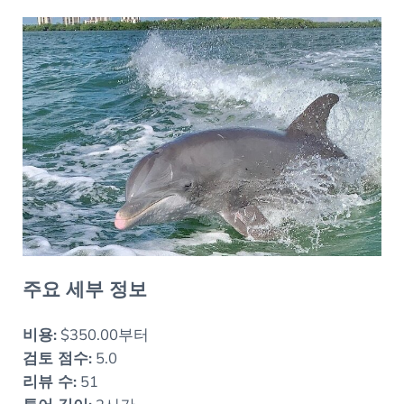
주요 세부 정보
비용:
$350.00부터
검토 점수:
5.0
리뷰 수:
51