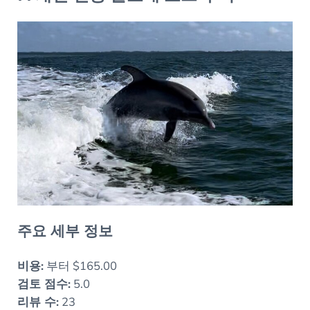
주요 세부 정보
비용:
부터 $165.00
검토 점수:
5.0
리뷰 수:
23