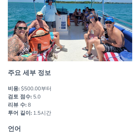
주요 세부 정보
비용:
$500.00부터
검토 점수:
5.0
리뷰 수:
8
투어 길이:
1.5시간
언어