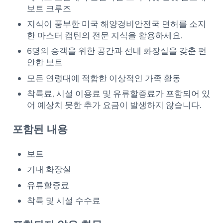
보트 크루즈
지식이 풍부한 미국 해양경비안전국 면허를 소지
한 마스터 캡틴의 전문 지식을 활용하세요.
6명의 승객을 위한 공간과 선내 화장실을 갖춘 편
안한 보트
모든 연령대에 적합한 이상적인 가족 활동
착륙료, 시설 이용료 및 유류할증료가 포함되어 있
어 예상치 못한 추가 요금이 발생하지 않습니다.
포함된 내용
보트
기내 화장실
유류할증료
착륙 및 시설 수수료