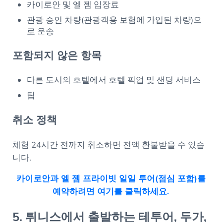
카이로안 및 엘 젬 입장료
관광 승인 차량(관광객용 보험에 가입된 차량)으
로 운송
포함되지 않은 항목
다른 도시의 호텔에서 호텔 픽업 및 샌딩 서비스
팁
취소 정책
체험 24시간 전까지 취소하면 전액 환불받을 수 있습
니다.
카이로안과 엘 젬 프라이빗 일일 투어(점심 포함)를
예약하려면 여기를 클릭하세요.
5. 튀니스에서 출발하는 테투어, 두가,