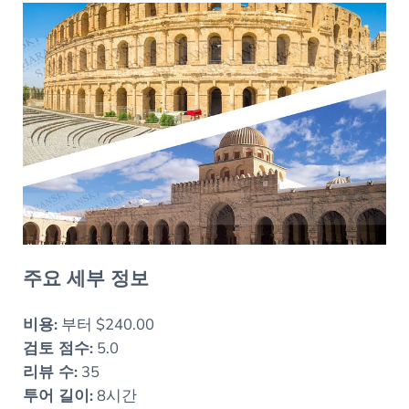
주요 세부 정보
비용:
부터 $240.00
검토 점수:
5.0
리뷰 수:
35
투어 길이:
8시간