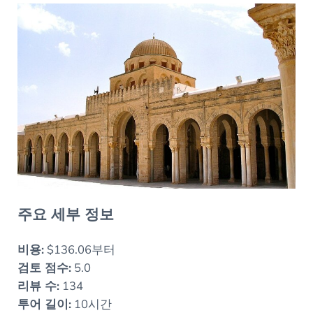
주요 세부 정보
비용:
$136.06부터
검토 점수:
5.0
리뷰 수:
134
투어 길이:
10시간