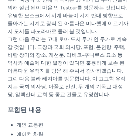
의해 설립 된이 마을 인 Testour를 방문하는 것입니다.
유명한 모스크에서 시계 바늘이 시계 반대 방향으로
돌아가는 시계로 장식 된 아름다운 미나렛에 이르기까
지 도시를 파노라마로 둘러 볼 것입니다.
그런 다음 우리는 고대 로마 도시 투가 인 두가로 계속
갈 것입니다. 극장과 국회 의사당, 포럼, 온천탕, 주택,
바람 장미의 장소, 개선문, 리비코-푸니쿠스 묘소 등
역사와 예술에 대한 열정이 있다면 훌륭하게 보존 된
아름다운 유적지를 방문 해 주셔서 감사하겠습니다.
그런 다음 불라 레지아를 방문합니다. 이 고고학 유적
지는 국회 의사당, 아폴로 신전, 두 개의 기독교 대성
당, 알렉산더 교회 등 종교 건물로 유명합니다.
포함된 내용
개인 교통편
에어컨 차량