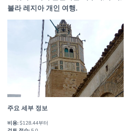
불라 레지아 개인 여행.
주요 세부 정보
비용:
$128.44부터
검토 점수:
5.0