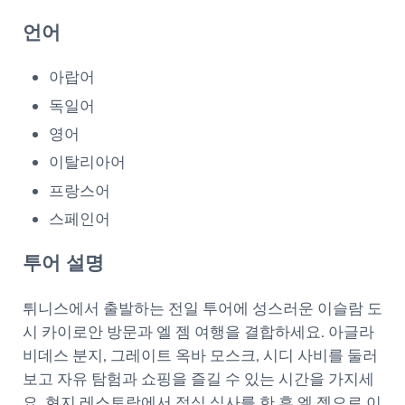
언어
아랍어
독일어
영어
이탈리아어
프랑스어
스페인어
투어 설명
튀니스에서 출발하는 전일 투어에 성스러운 이슬람 도
시 카이로안 방문과 엘 젬 여행을 결합하세요. 아글라
비데스 분지, 그레이트 옥바 모스크, 시디 사비를 둘러
보고 자유 탐험과 쇼핑을 즐길 수 있는 시간을 가지세
요. 현지 레스토랑에서 점심 식사를 한 후 엘 젬으로 이