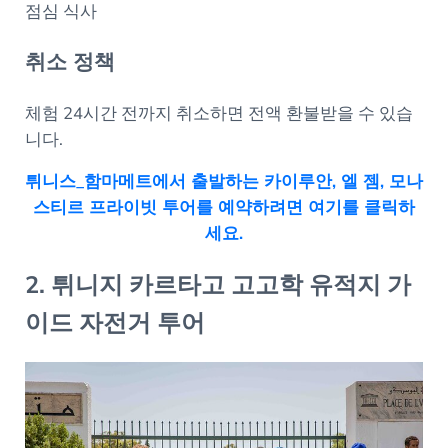
점심 식사
취소 정책
체험 24시간 전까지 취소하면 전액 환불받을 수 있습
니다.
튀니스_함마메트에서 출발하는 카이루안, 엘 젬, 모나
스티르 프라이빗 투어를 예약하려면 여기를 클릭하
세요.
2. 튀니지 카르타고 고고학 유적지 가
이드 자전거 투어