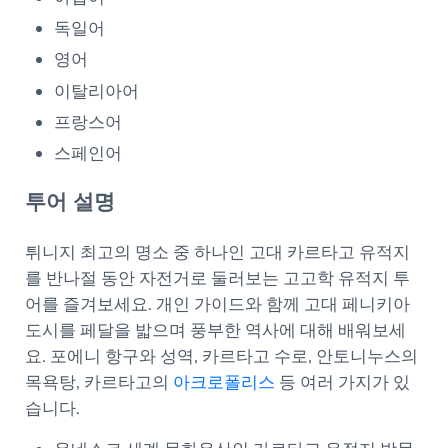
독일어
영어
이탈리아어
프랑스어
스페인어
투어 설명
튀니지 최고의 명소 중 하나인 고대 카르타고 유적지
를 반나절 동안 자전거로 둘러보는 고고학 유적지 투
어를 즐겨보세요. 개인 가이드와 함께 고대 페니키아
도시를 페달을 밟으며 풍부한 역사에 대해 배워보세
요. 포에니 항구와 성역, 카르타고 수로, 안토니누스의
목욕탕, 카르타고의
아크로폴리스
등 여러 가지가 있
습니다.