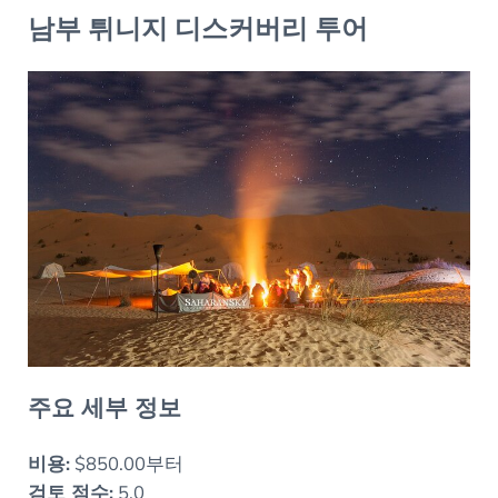
남부 튀니지 디스커버리 투어
주요 세부 정보
비용:
$850.00부터
검토 점수:
5.0