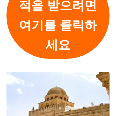
적을 받으려면
여기를 클릭하
세요