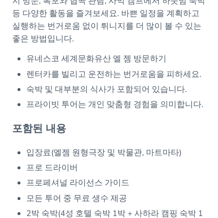
지 방문, 폭포와 협곡 관람, 사막 캠프에서 하룻밤 숙박
등 다양한 활동을 즐겨보세요. 바쁜 일정을 계획하고
실행하는 번거로움 없이 튀니지를 더 많이 볼 수 있는
좋은 방법입니다.
유네스코 세계문화유산 엘 젬 방문하기
렌터카를 빌리고 운전하는 번거로움을 피하세요.
숙박 및 대부분의 식사가 포함되어 있습니다.
프라이빗 투어는 개인 맞춤형 경험을 의미합니다.
포함된 내용
입장료(엘젬 원형극장 및 박물관, 마트마타)
프로 드라이버
프로페셔널 라이선스 가이드
모든 투어 중 무료 생수 제공
2박 숙박(4성 호텔 숙박 1박 + 사하라 캠핑 숙박 1