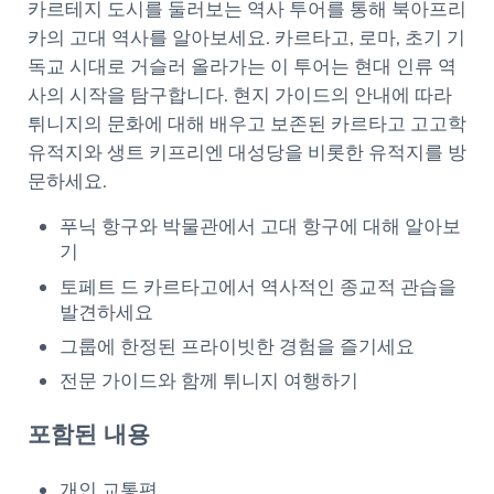
카르테지 도시를 둘러보는 역사 투어를 통해 북아프리
카의 고대 역사를 알아보세요. 카르타고, 로마, 초기 기
독교 시대로 거슬러 올라가는 이 투어는 현대 인류 역
사의 시작을 탐구합니다. 현지 가이드의 안내에 따라
튀니지의 문화에 대해 배우고 보존된 카르타고 고고학
유적지와 생트 키프리엔 대성당을 비롯한 유적지를 방
문하세요.
푸닉 항구와 박물관에서 고대 항구에 대해 알아보
기
토페트 드 카르타고에서 역사적인 종교적 관습을
발견하세요
그룹에 한정된 프라이빗한 경험을 즐기세요
전문 가이드와 함께 튀니지 여행하기
포함된 내용
개인 교통편