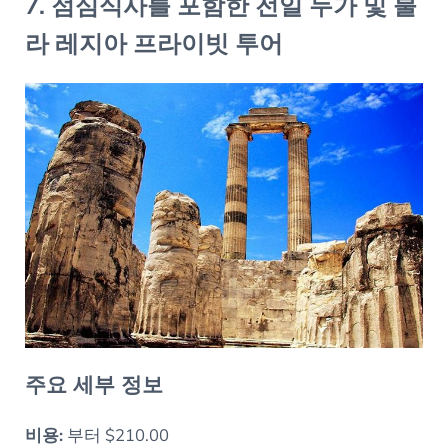
7. 점심식사를 포함한 전일 두가 및 불
라 레지아 프라이빗 투어
주요 세부 정보
비용:
부터 $210.00