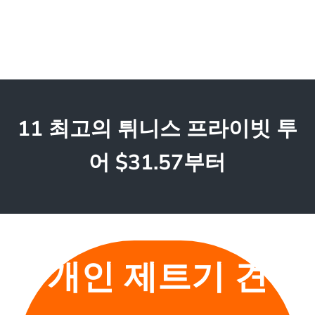
11 최고의 튀니스 프라이빗 투
어 $31.57부터
개인 제트기 견