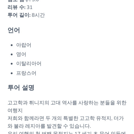
리뷰 수:
31
투어 길이:
8시간
언어
아랍어
영어
이탈리아어
프랑스어
투어 설명
고고학과 튀니지의 고대 역사를 사랑하는 분들을 위한
여행지
저희와 함께라면 두 개의 특별한 고고학 유적지, 더가
와 불라 레지아를 발견할 수 있습니다.
우리 여행의 첫 번째 목적지는 17 세기 초 무어 인들에