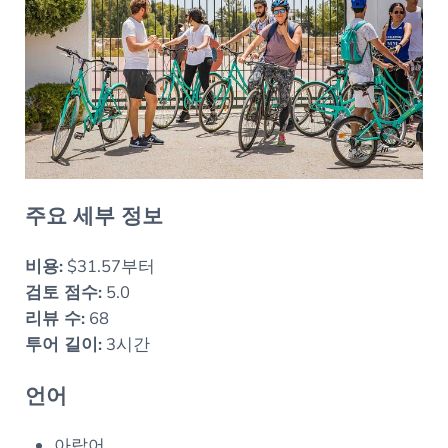
주요 세부 정보
비용:
$31.57부터
검토 점수:
5.0
리뷰 수:
68
투어 길이:
3시간
언어
아랍어