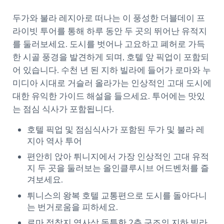
두가와 불라 레지아로 떠나는 이 풍성한 더블데이 프
라이빗 투어를 통해 하루 동안 두 곳의 뛰어난 유적지
를 둘러보세요. 도시를 벗어나 고요하고 폐허로 가득
한 시골 풍경을 발견하게 되며, 호텔 앞 픽업이 포함되
어 있습니다. 수천 년 된 지하 빌라에 들어가 로마와 누
미디아 시대로 거슬러 올라가는 인상적인 고대 도시에
대한 유익한 가이드 해설을 들으세요. 투어에는 맛있
는 점심 식사가 포함됩니다.
호텔 픽업 및 점심식사가 포함된 두가 및 불라 레
지아 역사 투어
편안히 앉아 튀니지에서 가장 인상적인 고대 유적
지 두 곳을 둘러보는 올인클루시브 어드벤처를 즐
겨보세요.
튀니스의 왕복 호텔 교통편으로 도시를 돌아다니
는 번거로움을 피하세요.
로마 정착지 역사상 독특한 2층 구조의 지하 빌라