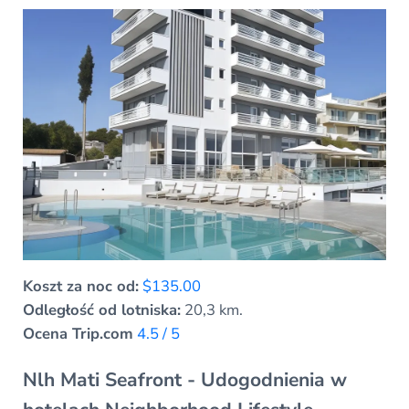
Koszt za noc od:
$135.00
Odległość od lotniska:
20,3 km.
Ocena Trip.com
4.5 / 5
Nlh Mati Seafront - Udogodnienia w