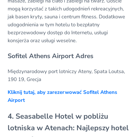
masaże, zabiegi na ciało i zabiegi na twarz. Goście
mogą korzystać z takich udogodnień rekreacyjnych,
jak basen kryty, sauna i centrum fitness. Dodatkowe
udogodnienia w tym hotelu to bezpłatny
bezprzewodowy dostęp do Internetu, usługi
konsjerża oraz usługi weselne.
Sofitel Athens Airport Adres
Międzynarodowy port lotniczy Ateny, Spata Loutsa,
190 19, Grecja
Kliknij tutaj, aby zarezerwować Sofitel Athens
Airport
4. Seasabelle Hotel w pobliżu
lotniska w Atenach: Najlepszy hotel