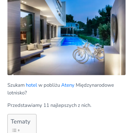
Szukam
hotel
w pobliżu
Ateny
Międzynarodowe
lotnisko?
Przedstawiamy 11 najlepszych z nich.
Tematy