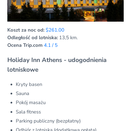
Koszt za noc od:
$261.00
Odległość od lotniska:
13,5 km.
Ocena Trip.com
4.1 / 5
Holiday Inn Athens - udogodnienia
lotniskowe
Kryty basen
Sauna
Pokój masażu
Sala fitness
Parking publiczny (bezpłatny)
Odbiór z lotniska (dodatkowa opłata)