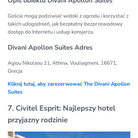
Opis obiektu Divani Apollon Suites
Goście mogą podziwiać widoki z ogrodu i korzystać z
takich udogodnień, jak bezpłatny bezprzewodowy
dostęp do Internetu i usługi konsjerża.
Divani Apollon Suites Adres
Agiou Nikolaou 11, Athina, Vouliagmeni, 16671,
Grecja
Kliknij tutaj, aby zarezerwować The Divani Apollon
Suites
7. Civitel Esprit: Najlepszy hotel
przyjazny rodzinie