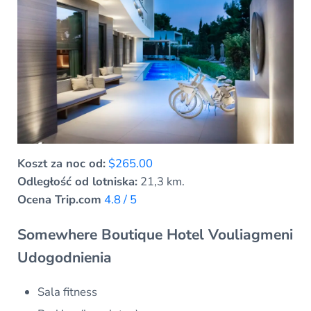
Koszt za noc od:
$265.00
Odległość od lotniska:
21,3 km.
Ocena Trip.com
4.8 / 5
Somewhere Boutique Hotel Vouliagmeni
Udogodnienia
Sala fitness