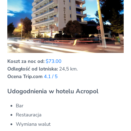
Koszt za noc od:
$73.00
Odległość od lotniska:
24,5 km.
Ocena Trip.com
4.1 / 5
Udogodnienia w hotelu Acropol
Bar
Restauracja
Wymiana walut