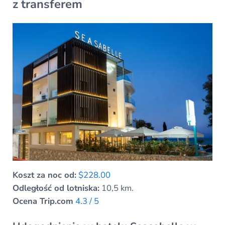
z transferem
Koszt za noc od:
$228.00
Odległość od lotniska:
10,5 km.
Ocena Trip.com
4.3 / 5