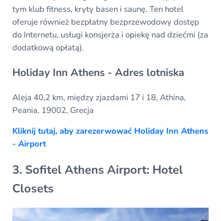
tym klub fitness, kryty basen i saunę. Ten hotel
oferuje również bezpłatny bezprzewodowy dostęp
do Internetu, usługi konsjerża i opiekę nad dziećmi (za
dodatkową opłatą).
Holiday Inn Athens - Adres lotniska
Aleja 40,2 km, między zjazdami 17 i 18, Athina,
Peania, 19002, Grecja
Kliknij tutaj, aby zarezerwować Holiday Inn Athens
- Airport
3. Sofitel Athens Airport: Hotel
Closets