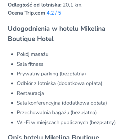
Odległość od lotniska:
20,1 km.
Ocena Trip.com
4.2 / 5
Udogodnienia w hotelu Mikelina
Boutique Hotel
Pokój masażu
Sala fitness
Prywatny parking (bezpłatny)
Odbiór z lotniska (dodatkowa opłata)
Restauracja
Sala konferencyjna (dodatkowa opłata)
Przechowalnia bagażu (bezpłatna)
Wi-Fi w miejscach publicznych (bezpłatny)
Opis hotelu Mikelina Boutique