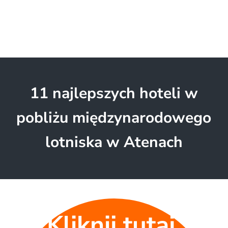
11 najlepszych hoteli w
pobliżu międzynarodowego
lotniska w Atenach
Kliknij tutaj,