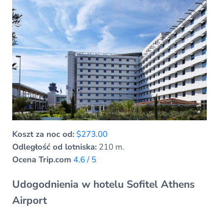
Koszt za noc od:
$273.00
Odległość od lotniska:
210 m.
Ocena Trip.com
4.6 / 5
Udogodnienia w hotelu Sofitel Athens
Airport