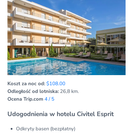
Koszt za noc od:
$108.00
Odległość od lotniska:
26,8 km.
Ocena Trip.com
4 / 5
Udogodnienia w hotelu Civitel Esprit
Odkryty basen (bezpłatny)