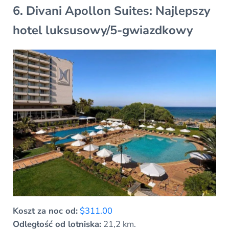
6. Divani Apollon Suites: Najlepszy
hotel luksusowy/5-gwiazdkowy
Koszt za noc od:
$311.00
Odległość od lotniska:
21,2 km.