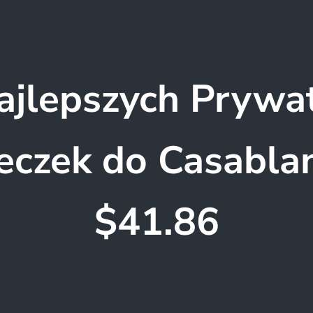
ajlepszych Prywa
eczek do Casablan
$41.86