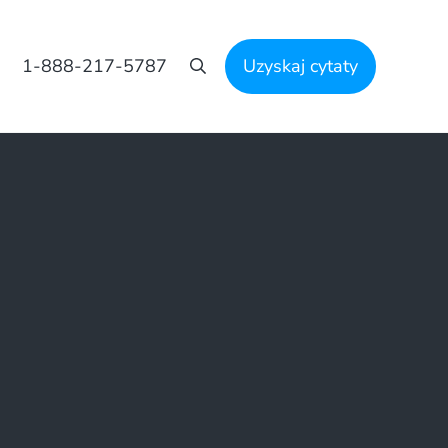
1-888-217-5787
Uzyskaj cytaty
Szukaj na stronie