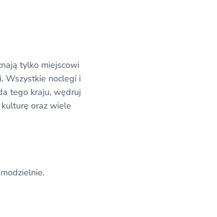
znają tylko miejscowi
. Wszystkie noclegi i
da tego kraju, wędruj
 kulturę oraz wiele
amodzielnie.