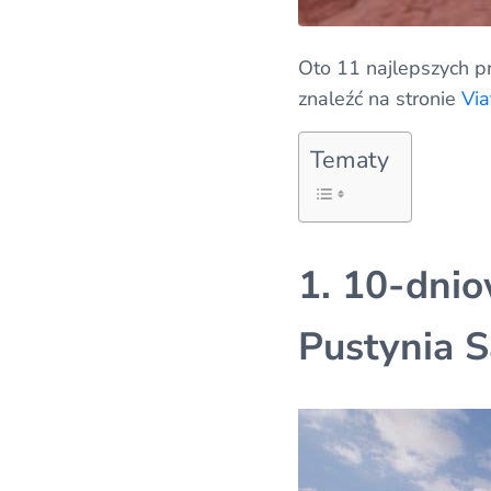
Oto 11 najlepszych p
znaleźć na stronie
Via
Tematy
1. 10-dni
Pustynia S