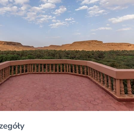
zegóły