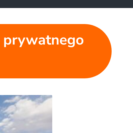
nę prywatnego