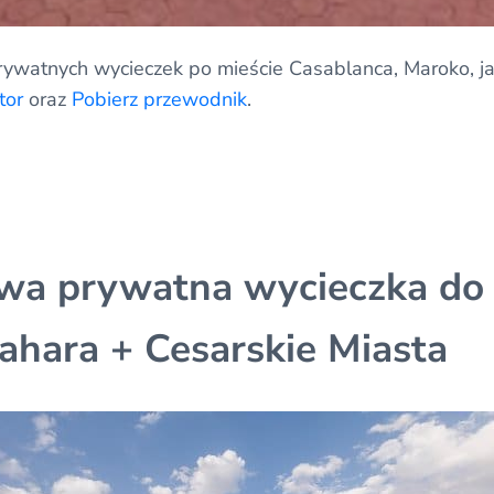
rywatnych wycieczek po mieście Casablanca, Maroko, ja
tor
oraz
Pobierz przewodnik
.
owa prywatna wycieczka do
ahara + Cesarskie Miasta