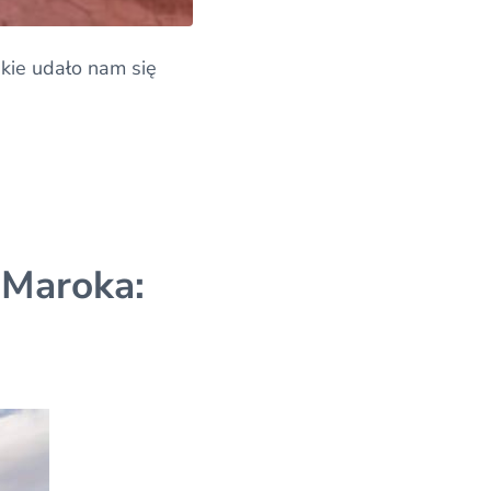
kie udało nam się
 Maroka: