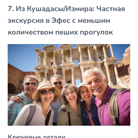
7. Из Кушадасы/Измира: Частная
экскурсия в Эфес с меньшим
количеством пеших прогулок
Ключевые детали