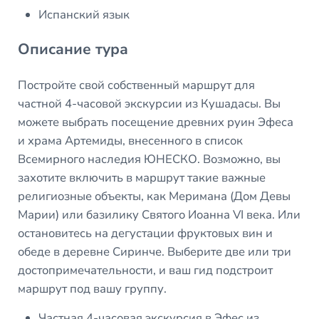
Испанский язык
Описание тура
Постройте свой собственный маршрут для
частной 4-часовой экскурсии из Кушадасы. Вы
можете выбрать посещение древних руин Эфеса
и храма Артемиды, внесенного в список
Всемирного наследия ЮНЕСКО. Возможно, вы
захотите включить в маршрут такие важные
религиозные объекты, как Меримана (Дом Девы
Марии) или базилику Святого Иоанна VI века. Или
остановитесь на дегустации фруктовых вин и
обеде в деревне Сиринче. Выберите две или три
достопримечательности, и ваш гид подстроит
маршрут под вашу группу.
Частная 4-часовая экскурсия в Эфес из