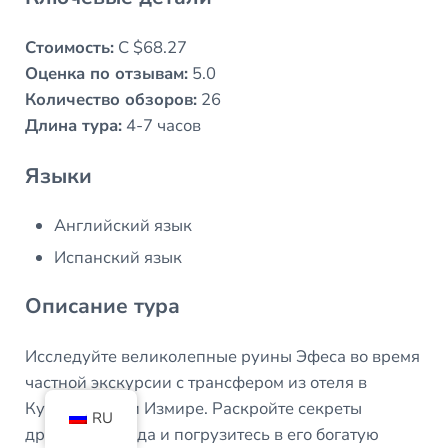
Стоимость:
С $68.27
Оценка по отзывам:
5.0
Количество обзоров:
26
Длина тура:
4-7 часов
Языки
Английский язык
Испанский язык
Описание тура
Исследуйте великолепные руины Эфеса во время
частной экскурсии с трансфером из отеля в
Кушадасы или Измире. Раскройте секреты
RU
древнего города и погрузитесь в его богатую