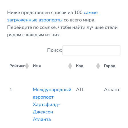
Ниже представлен список из 100
самые
загруженные аэропорты
со всего мира.
Перейдите по ссылке, чтобы найти лучшие отели
рядом с каждым из них.
Поиск:
Рейтинг
Имя
Код
Город
Рейтинг
Имя
Код
Город
1
Международный
ATL
Атланта
аэропорт
Хартсфилд-
Джексон
Атланта