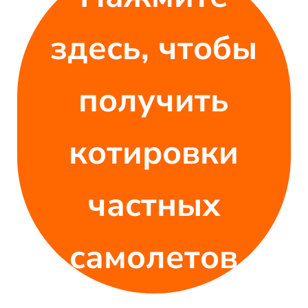
здесь, чтобы
получить
котировки
частных
самолетов