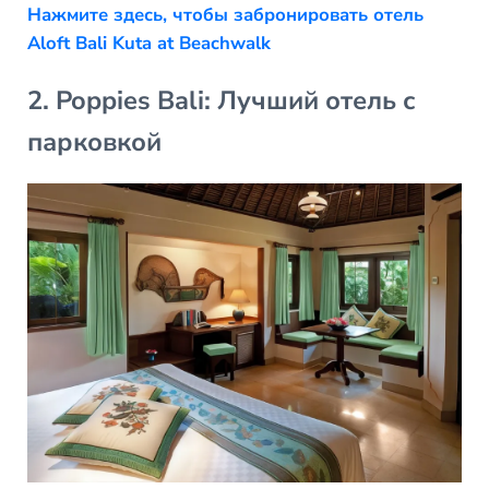
Нажмите здесь, чтобы забронировать отель
Aloft Bali Kuta at Beachwalk
2. Poppies Bali: Лучший отель с
парковкой