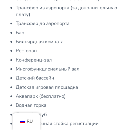
Трансфер из аэропорта (за дополнительную
плату)
Трансфер до аэропорта
Бар
Бильярдная комната
Ресторан
Конференц-зал
Многофункциональный зал
Детский бассейн
Детская игровая площадка
Аквапарк (бесплатно)
Водная горка
Детский клуб
RU
Круглосуточная стойка регистрации