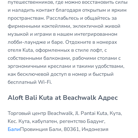
путешественников, где можно восстановить силы
и наладить контакт благодаря открытым и ярким
пространствам. Расслабьтесь и общайтесь за
фирменными коктейлями, эклектичной живой
музыкой и играми в нашем интегрированном
лобби-лаундже и баре. Отдохните в номерах
отеля Kuta, оформленных в стиле лофт, с
собственными балконами, рабочими столами с
эргономичными креслами и такими удобствами,
как бесключевой доступ в номер и быстрый
бесплатный Wi-Fi.
Aloft Bali Kuta at Beachwalk Адрес
Торговый центр Beachwalk, Jl. Pantai Kuta, Кута,
Kec. Кута, кабупатен, регентство Бадунг,
Бали
Провинция Бали, 80361, Индонезия