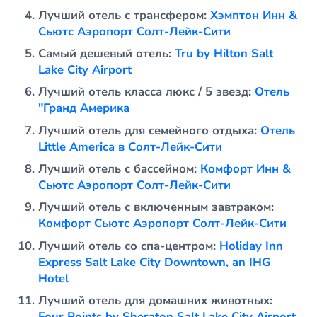
Лучший отель с трансфером:
Хэмптон Инн &
Сьютс Аэропорт Солт-Лейк-Сити
Самый дешевый отель:
Tru by Hilton Salt
Lake City Airport
Лучший отель класса люкс / 5 звезд:
Отель
"Гранд Америка
Лучший отель для семейного отдыха:
Отель
Little America в Солт-Лейк-Сити
Лучший отель с бассейном:
Комфорт Инн &
Сьютс Аэропорт Солт-Лейк-Сити
Лучший отель с включенным завтраком:
Комфорт Сьютс Аэропорт Солт-Лейк-Сити
Лучший отель со спа-центром:
Holiday Inn
Express Salt Lake City Downtown, an IHG
Hotel
Лучший отель для домашних животных:
Four Points by Sheraton Salt Lake City Airport