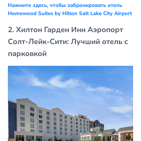
Нажмите здесь, чтобы забронировать отель
Homewood Suites by Hilton Salt Lake City Airport
2. Хилтон Гарден Инн Аэропорт
Солт-Лейк-Сити: Лучший отель с
парковкой