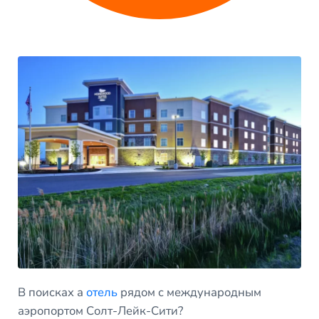
В поисках а
отель
рядом с международным
аэропортом Солт-Лейк-Сити?