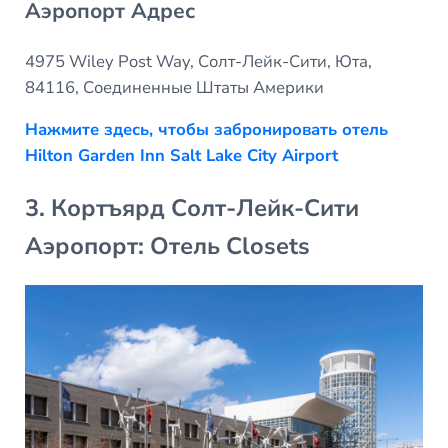
Аэропорт Адрес
4975 Wiley Post Way, Солт-Лейк-Сити, Юта,
84116, Соединенные Штаты Америки
Нажмите здесь, чтобы забронировать отель
Hilton Garden Inn Salt Lake City Airport
3. Кортъярд Солт-Лейк-Сити
Аэропорт: Отель Closets