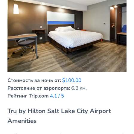
Стоимость за ночь от:
$100.00
Расстояние от аэропорта:
6,8 км.
Рейтинг Trip.com
4.1 / 5
Tru by Hilton Salt Lake City Airport
Amenities