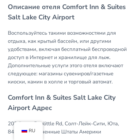
Описание отеля Comfort Inn & Suites
Salt Lake City Airport
Воспользуйтесь такими возможностями для
отдыха, как крытый бассейн, или другими
удобствами, включая бесплатный беспроводной
доступ в Интернет и хранилище для лыж.
Дополнительные услуги этого отеля включают
следующее: магазины сувениров/газетные
киоски, камин в холле и торговый автомат.
Comfort Inn & Suites Salt Lake City
Airport Адрес
202 Jimmy Doolittle Rd, Солт-Лейк-Сити, Юта,
RU
84116, Соединенные Штаты Америки