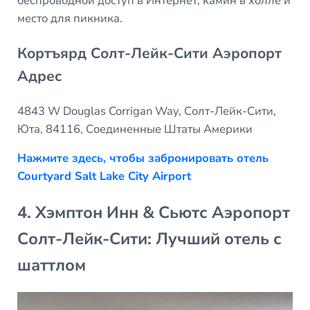
беспроводной доступ в Интернет, камин в холле и
место для пикника.
Кортъярд Солт-Лейк-Сити Аэропорт
Адрес
4843 W Douglas Corrigan Way, Солт-Лейк-Сити,
Юта, 84116, Соединенные Штаты Америки
Нажмите здесь, чтобы забронировать отель
Courtyard Salt Lake City Airport
4. Хэмптон Инн & Сьютс Аэропорт
Солт-Лейк-Сити: Лучший отель с
шаттлом