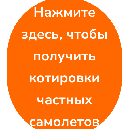
Нажмите
здесь, чтобы
получить
котировки
частных
самолетов