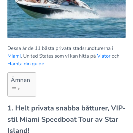
Dessa är de 11 bästa privata stadsrundturerna i
Miami
, United States som vi kan hitta på
Viator
och
Hämta din guide
.
Ämnen
1. Helt privata snabba båtturer, VIP-
stil Miami Speedboat Tour av Star
Island!