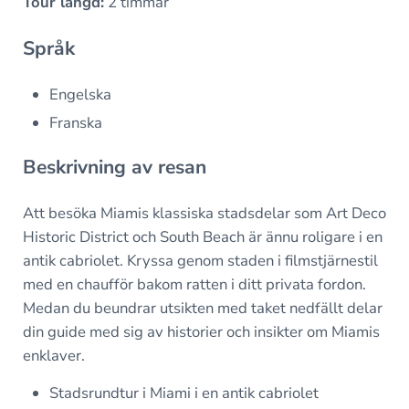
Tour längd:
2 timmar
Språk
Engelska
Franska
Beskrivning av resan
Att besöka Miamis klassiska stadsdelar som Art Deco
Historic District och South Beach är ännu roligare i en
antik cabriolet. Kryssa genom staden i filmstjärnestil
med en chaufför bakom ratten i ditt privata fordon.
Medan du beundrar utsikten med taket nedfällt delar
din guide med sig av historier och insikter om Miamis
enklaver.
Stadsrundtur i Miami i en antik cabriolet