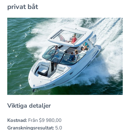
privat båt
Viktiga detaljer
Kostnad:
Från $9 980,00
Granskningsresultat:
5.0