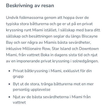
Beskrivning av resan
Undvik folkmassorna genom att hoppa över de
typiska stora båtturerna och ge er ut på en privat
kryssning runt Miami istället. I sällskap med bara ditt
sällskap och besättningen seglar du längs Biscayne
Bay och ser några av Miamis bästa sevärdheter,
inklusive Millionaire Row, Star Island och Downtown
Miami, från vattnet Boka in dagens sista tid och njut
av en imponerande privat kryssning i solnedgången.
Privat båtkryssning i Miami, exklusivt för din
grupp
Byt ut de stora, trånga båtturerna mot en mer
personlig upplevelse
Njut av de bästa sevärdheterna i Miami från
vattnet