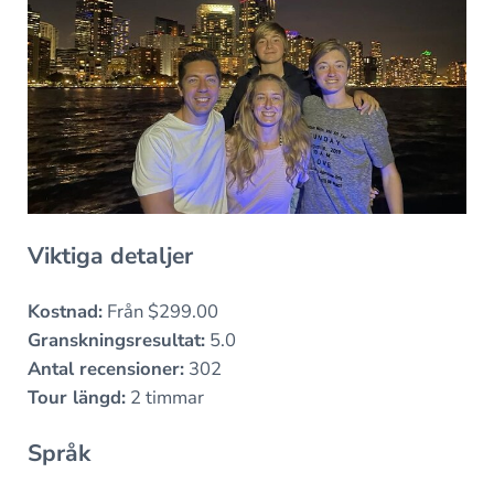
Viktiga detaljer
Kostnad:
Från $299.00
Granskningsresultat:
5.0
Antal recensioner:
302
Tour längd:
2 timmar
Språk