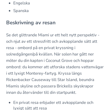
Engelska
Spanska
Beskrivning av resan
Se det glittrande Miami ur ett helt nytt perspektiv -
och njut av ett stressfritt och avkopplande sätt att
resa - ombord på en privat kryssning i
solnedgången/på kvällen. När solen har gått ner
möter du din kapten i Coconut Grove och hoppar
ombord: du kommer att utforska stadens vattenvägar
i ett lyxigt Monterey-fartyg. Kryssa längs
Rickenbacker Causeway till Star Island, beundra
Miamis skyline och passera Brickells skyskrapor
innan du återvänder till din startpunkt.
En privat resa erbjuder ett avkopplande och
lyxigt sätt att resa