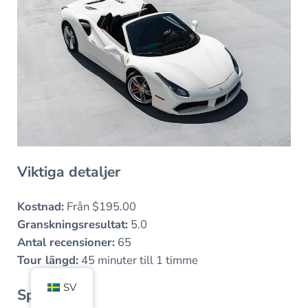
Viktiga detaljer
Kostnad:
Från $195.00
Granskningsresultat:
5.0
Antal recensioner:
65
Tour längd:
45 minuter till 1 timme
SV
Språk