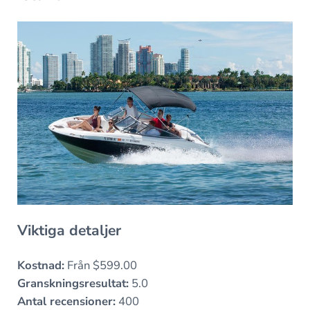
Viktiga detaljer
Kostnad:
Från $599.00
Granskningsresultat:
5.0
Antal recensioner:
400