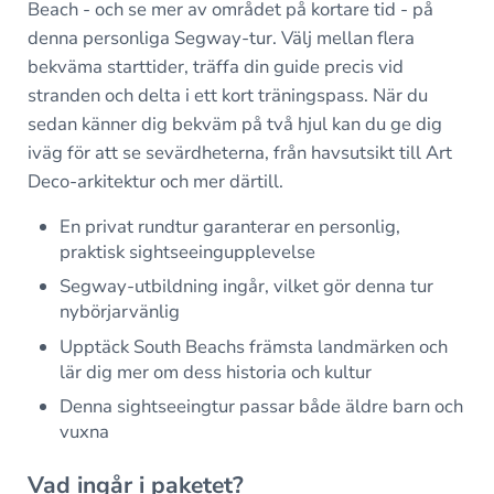
Beach - och se mer av området på kortare tid - på
denna personliga Segway-tur. Välj mellan flera
bekväma starttider, träffa din guide precis vid
stranden och delta i ett kort träningspass. När du
sedan känner dig bekväm på två hjul kan du ge dig
iväg för att se sevärdheterna, från havsutsikt till Art
Deco-arkitektur och mer därtill.
En privat rundtur garanterar en personlig,
praktisk sightseeingupplevelse
Segway-utbildning ingår, vilket gör denna tur
nybörjarvänlig
Upptäck South Beachs främsta landmärken och
lär dig mer om dess historia och kultur
Denna sightseeingtur passar både äldre barn och
vuxna
Vad ingår i paketet?