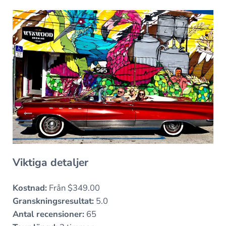
Viktiga detaljer
Kostnad:
Från $349.00
Granskningsresultat:
5.0
Antal recensioner:
65