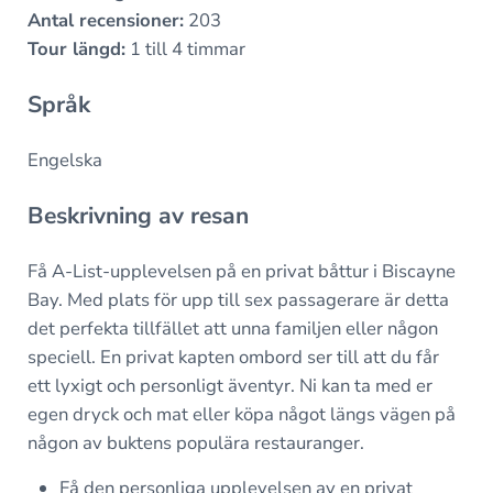
Antal recensioner:
203
Tour längd:
1 till 4 timmar
Språk
Engelska
Beskrivning av resan
Få A-List-upplevelsen på en privat båttur i Biscayne
Bay. Med plats för upp till sex passagerare är detta
det perfekta tillfället att unna familjen eller någon
speciell. En privat kapten ombord ser till att du får
ett lyxigt och personligt äventyr. Ni kan ta med er
egen dryck och mat eller köpa något längs vägen på
någon av buktens populära restauranger.
Få den personliga upplevelsen av en privat