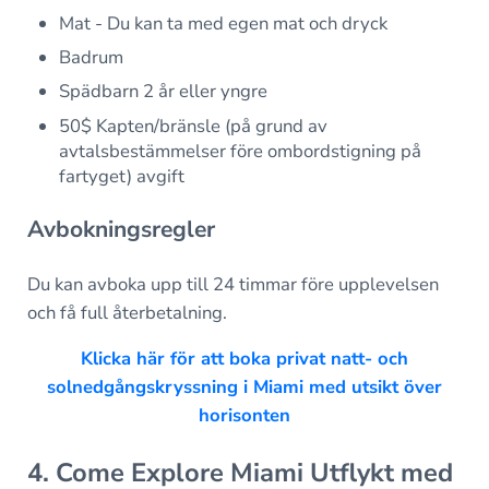
Mat - Du kan ta med egen mat och dryck
Badrum
Spädbarn 2 år eller yngre
50$ Kapten/bränsle (på grund av
avtalsbestämmelser före ombordstigning på
fartyget) avgift
Avbokningsregler
Du kan avboka upp till 24 timmar före upplevelsen
och få full återbetalning.
Klicka här för att boka privat natt- och
solnedgångskryssning i Miami med utsikt över
horisonten
4. Come Explore Miami Utflykt med