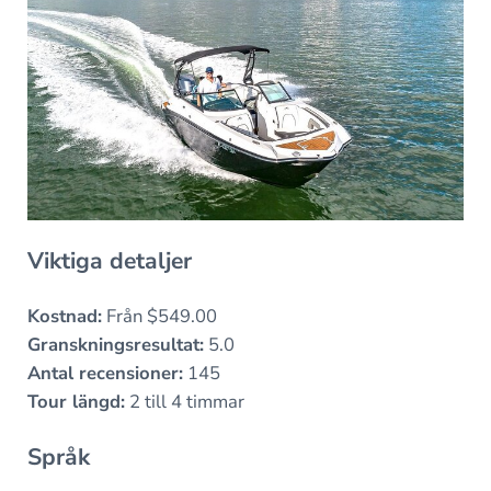
Viktiga detaljer
Kostnad:
Från $549.00
Granskningsresultat:
5.0
Antal recensioner:
145
Tour längd:
2 till 4 timmar
Språk