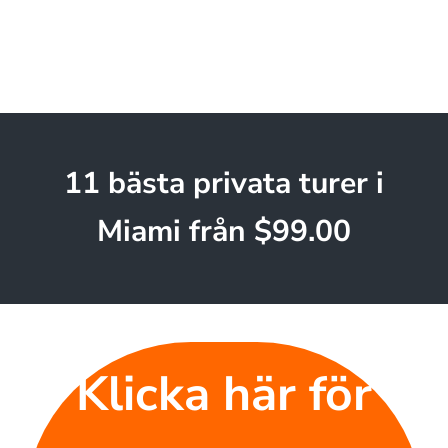
11 bästa privata turer i
Miami från $99.00
Klicka här för