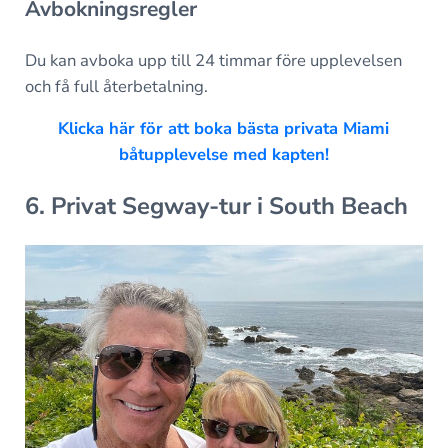
Avbokningsregler
Du kan avboka upp till 24 timmar före upplevelsen
och få full återbetalning.
Klicka här för att boka bästa privata Miami
båtupplevelse med kapten!
6. Privat Segway-tur i South Beach