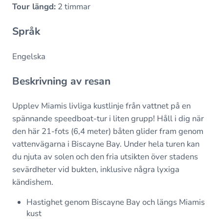
Tour längd:
2 timmar
Språk
Engelska
Beskrivning av resan
Upplev Miamis livliga kustlinje från vattnet på en
spännande speedboat-tur i liten grupp! Håll i dig när
den här 21-fots (6,4 meter) båten glider fram genom
vattenvägarna i Biscayne Bay. Under hela turen kan
du njuta av solen och den fria utsikten över stadens
sevärdheter vid bukten, inklusive några lyxiga
kändishem.
Hastighet genom Biscayne Bay och längs Miamis
kust