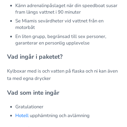
Känn adrenalinpåslaget när din speedboat susar
fram längs vattnet i 90 minuter
Se Miamis sevärdheter vid vattnet från en
motorbåt
En liten grupp, begränsad till sex personer,
garanterar en personlig upplevelse
Vad ingår i paketet?
Kylboxar med is och vatten på flaska och ni kan även
ta med egna drycker
Vad som inte ingår
Gratulationer
Hotell
upphämtning och avlämning