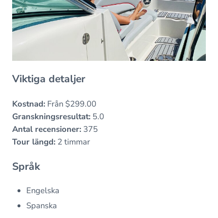
Viktiga detaljer
Kostnad:
Från $299.00
Granskningsresultat:
5.0
Antal recensioner:
375
Tour längd:
2 timmar
Språk
Engelska
Spanska