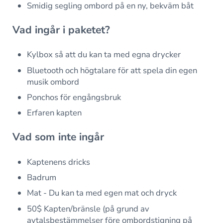
Smidig segling ombord på en ny, bekväm båt
Vad ingår i paketet?
Kylbox så att du kan ta med egna drycker
Bluetooth och högtalare för att spela din egen
musik ombord
Ponchos för engångsbruk
Erfaren kapten
Vad som inte ingår
Kaptenens dricks
Badrum
Mat - Du kan ta med egen mat och dryck
50$ Kapten/bränsle (på grund av
avtalsbestämmelser före ombordstigning på