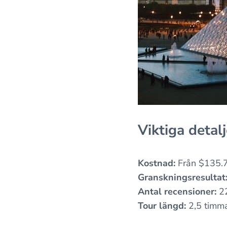
Viktiga detalj
Kostnad:
Från $135.
Granskningsresultat
Antal recensioner:
2
Tour längd:
2,5 timm