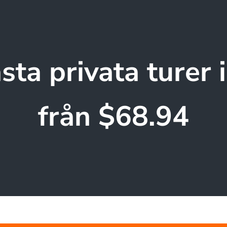
sta privata turer i
från $68.94