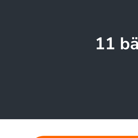
11 bä