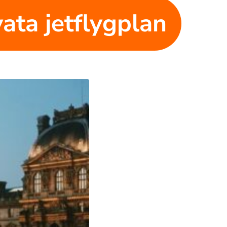
ivata jetflygplan