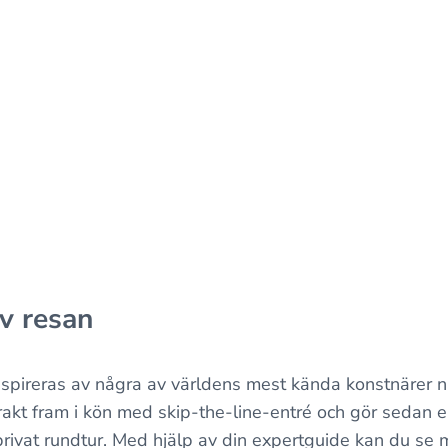
v resan
nspireras av några av världens mest kända konstnärer när
 rakt fram i kön med skip-the-line-entré och gör sedan
privat rundtur. Med hjälp av din expertguide kan du se