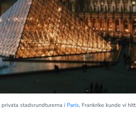
 privata stadsrundturerna i
Paris
, Frankrike kunde vi hi