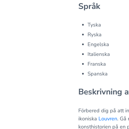
Språk
Tyska
Ryska
Engelska
Italienska
Franska
Spanska
Beskrivning a
Förbered dig på att i
ikoniska
Louvren
. Gå
konsthistorien på en 