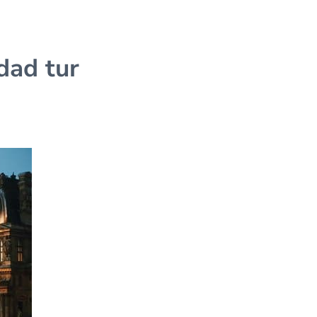
dad tur