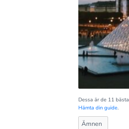
Dessa är de 11 bästa
Hämta din guide
.
Ämnen