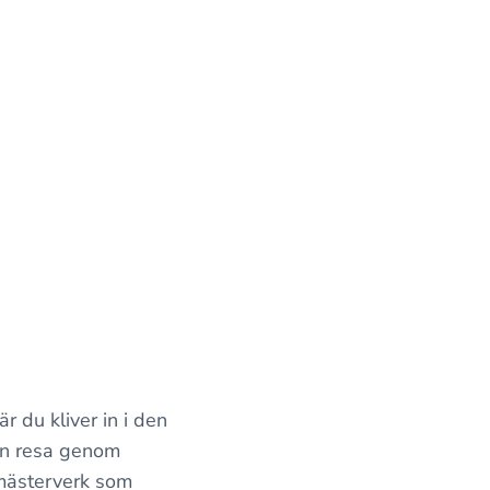
 du kliver in i den
 en resa genom
 mästerverk som