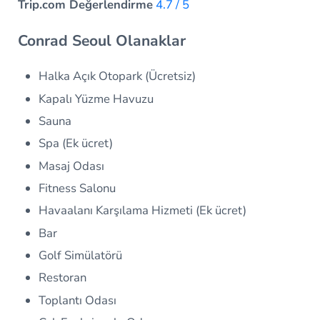
Trip.com Değerlendirme
4.7 / 5
Conrad Seoul Olanaklar
Halka Açık Otopark (Ücretsiz)
Kapalı Yüzme Havuzu
Sauna
Spa (Ek ücret)
Masaj Odası
Fitness Salonu
Havaalanı Karşılama Hizmeti (Ek ücret)
Bar
Golf Simülatörü
Restoran
Toplantı Odası