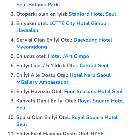
Seul Botanik Parkı
Otoparkı olan en iyisi:
Stanford Hotel Seul
En yakın otel:
LOTTE City Hotel Gimpo
Havaalanı
Servisi Olan En İyi Otel:
Daeyoung Hotel
Myeongdong
En ucuz otel:
Hotel l'Art Gimpo
En İyi Lüks / 5 Yıldızlı Otel:
Conrad Seul
En İyi Aile Dostu Otel:
Hotel Naru Seoul
MGallery Ambassador
En İyi Havuzlu Otel:
Four Seasons Hotel Seul
Kahvaltı Dahil En İyi Otel:
Royal Square Hotel
Seul
Spa'sı Olan En İyi Otel:
Royal Square Hotel
Seul
En İyi Evcil Hayvan Dostu Otel:
RYSE,