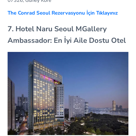
07326, Güney Kore
The Conrad Seoul Rezervasyonu İçin Tıklayınız
7. Hotel Naru Seoul MGallery
Ambassador: En İyi Aile Dostu Otel