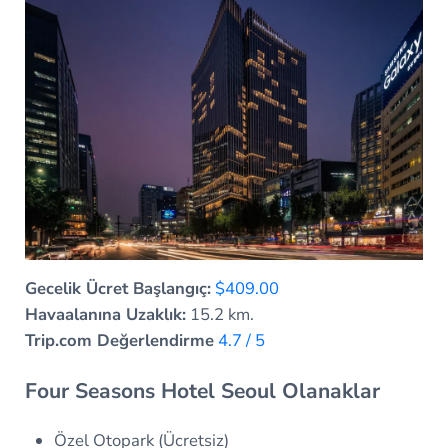
Gecelik Ücret Başlangıç:
$409.00
Havaalanına Uzaklık:
15.2 km.
Trip.com Değerlendirme
4.7 / 5
Four Seasons Hotel Seoul Olanaklar
Özel Otopark (Ücretsiz)