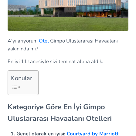
A'yı arıyorum
Otel
Gimpo Uluslararası Havaalanı
yakınında mı?
En iyi 11 tanesiyle sizi teminat altına aldık.
Konular
Kategoriye Göre En İyi Gimpo
Uluslararası Havaalanı Otelleri
Genel olarak en iyisi:
Courtyard by Marriott