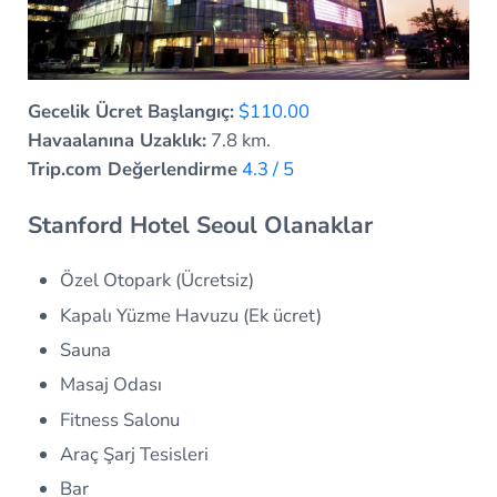
Gecelik Ücret Başlangıç:
$110.00
Havaalanına Uzaklık:
7.8 km.
Trip.com Değerlendirme
4.3 / 5
Stanford Hotel Seoul Olanaklar
Özel Otopark (Ücretsiz)
Kapalı Yüzme Havuzu (Ek ücret)
Sauna
Masaj Odası
Fitness Salonu
Araç Şarj Tesisleri
Bar