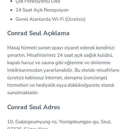
Çok Fonksiyonlu Oda
24 Saat Açık Resepsiyon
Genel Alanlarda Wi-Fi (Ücretsiz)
Conrad Seul Açıklama
Masaj hizmeti sunan spayı ziyaret ederek kendinizi
şımartın. Misafirlerimiz 24 saat açık sağlık kulübü,
kapalı havuz ve sauna gibi eğlenme ve dinlenme
imkânlarımızdan yararlanabilir. Bu otelde misafirlere
ücretsiz kablosuz İnternet, danışma (concierge)
hizmetleri ve hediyelik eşya dükkânı/gazete standı
sunulmaktadır.
Conrad Seul Adres
10, Gukjegeumyung-ro, Yeongdeungpo-gu, Seul,