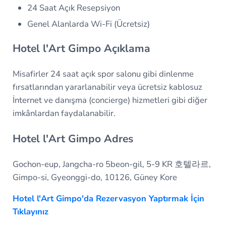
24 Saat Açık Resepsiyon
Genel Alanlarda Wi-Fi (Ücretsiz)
Hotel l'Art Gimpo Açıklama
Misafirler 24 saat açık spor salonu gibi dinlenme
fırsatlarından yararlanabilir veya ücretsiz kablosuz
İnternet ve danışma (concierge) hizmetleri gibi diğer
imkânlardan faydalanabilir.
Hotel l'Art Gimpo Adres
Gochon-eup, Jangcha-ro 5beon-gil, 5-9 KR 호텔라르,
Gimpo-si, Gyeonggi-do, 10126, Güney Kore
Hotel l'Art Gimpo'da Rezervasyon Yaptırmak İçin
Tıklayınız