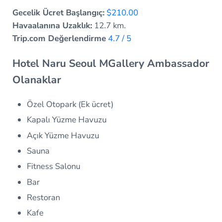
Gecelik Ücret Başlangıç:
$210.00
Havaalanına Uzaklık:
12.7 km.
Trip.com Değerlendirme
4.7 / 5
Hotel Naru Seoul MGallery Ambassador
Olanaklar
Özel Otopark (Ek ücret)
Kapalı Yüzme Havuzu
Açık Yüzme Havuzu
Sauna
Fitness Salonu
Bar
Restoran
Kafe