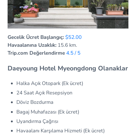
Gecelik Ücret Başlangıç:
$52.00
Havaalanına Uzaklık:
15.6 km.
Trip.com Değerlendirme
4.5 / 5
Daeyoung Hotel Myeongdong Olanaklar
Halka Açık Otopark (Ek ücret)
24 Saat Açık Resepsiyon
Döviz Bozdurma
Bagaj Muhafazası (Ek ücret)
Uyandırma Çağrısı
Havaalanı Karşılama Hizmeti (Ek ücret)