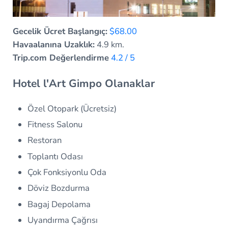
Gecelik Ücret Başlangıç:
$68.00
Havaalanına Uzaklık:
4.9 km.
Trip.com Değerlendirme
4.2 / 5
Hotel l'Art Gimpo Olanaklar
Özel Otopark (Ücretsiz)
Fitness Salonu
Restoran
Toplantı Odası
Çok Fonksiyonlu Oda
Döviz Bozdurma
Bagaj Depolama
Uyandırma Çağrısı