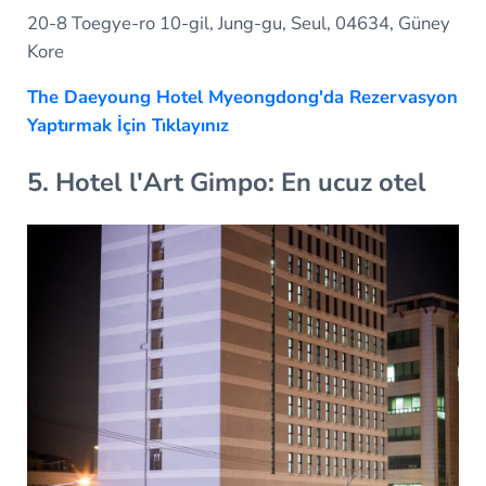
20-8 Toegye-ro 10-gil, Jung-gu, Seul, 04634, Güney
Kore
The Daeyoung Hotel Myeongdong'da Rezervasyon
Yaptırmak İçin Tıklayınız
5. Hotel l'Art Gimpo: En ucuz otel