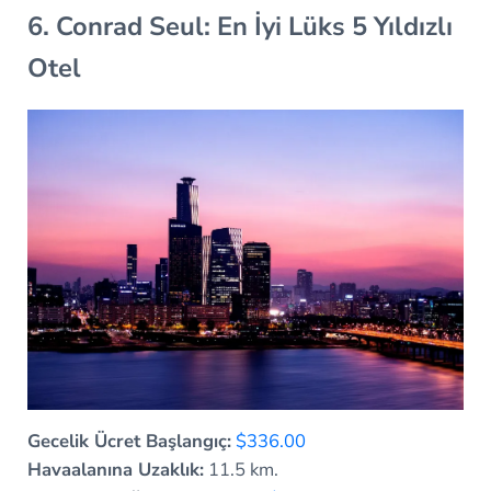
6. Conrad Seul: En İyi Lüks 5 Yıldızlı
Otel
Gecelik Ücret Başlangıç:
$336.00
Havaalanına Uzaklık:
11.5 km.