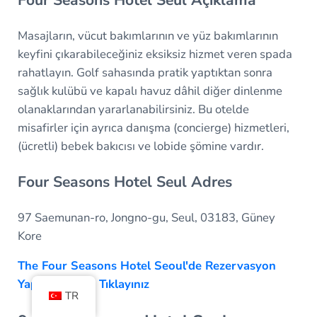
Four Seasons Hotel Seul Açıklama
Masajların, vücut bakımlarının ve yüz bakımlarının
keyfini çıkarabileceğiniz eksiksiz hizmet veren spada
rahatlayın. Golf sahasında pratik yaptıktan sonra
sağlık kulübü ve kapalı havuz dâhil diğer dinlenme
olanaklarından yararlanabilirsiniz. Bu otelde
misafirler için ayrıca danışma (concierge) hizmetleri,
(ücretli) bebek bakıcısı ve lobide şömine vardır.
Four Seasons Hotel Seul Adres
97 Saemunan-ro, Jongno-gu, Seul, 03183, Güney
Kore
The Four Seasons Hotel Seoul'de Rezervasyon
Yaptırmak İçin Tıklayınız
TR