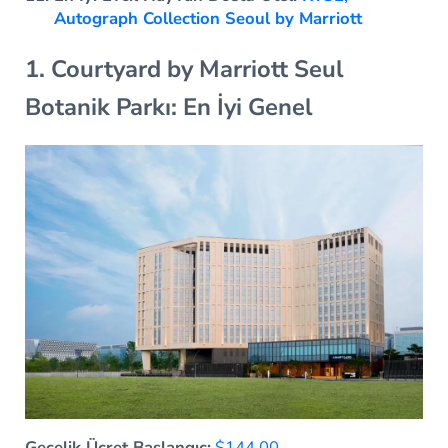
Autograph Collection Seoul by Marriott
1. Courtyard by Marriott Seul
Botanik Parkı: En İyi Genel
Gecelik Ücret Başlangıç:
$144.00