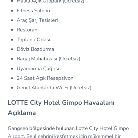
Halka Açık Otopark (Ücretsiz)
Fitness Salonu
Araç Şarj Tesisleri
Restoran
Toplantı Odası
Döviz Bozdurma
Bagaj Muhafazası (Ücretsiz)
Uyandırma Çağrısı
24 Saat Açık Resepsiyon
Genel Alanlarda Wi-Fi (Ücretsiz)
LOTTE City Hotel Gimpo Havaalanı
Açıklama
Gangseo bölgesinde bulunan Lotte City Hotel Gimpo
Airport, Seul şehrini keşfetmek için mükemmel bir