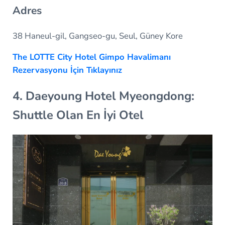
Adres
38 Haneul-gil, Gangseo-gu, Seul, Güney Kore
The LOTTE City Hotel Gimpo Havalimanı
Rezervasyonu İçin Tıklayınız
4. Daeyoung Hotel Myeongdong:
Shuttle Olan En İyi Otel