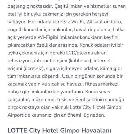
başlangıç noktasıdır. Çeşitli imkan ve hizmetler sunan
otel iyi bir uyku çekmeniz için gereken herşeyi
sağlıyor. Her odada ücretsiz Wi-Fi, 24 saat ön büro,
engelli konuklar için imkanlar, bavul depolama, halka
açık yerlerde Wi-Figibi imkanlar konukların keyfini
çıkaracakları özellikler arasında. Konuk odaları iyi bir
uyku çekmeniz için gerekli LCD/plazma ekran
televizyon , internet erişimi (kablosuz), internet
erişimi (ücretsiz), sigara içilmeyen odalar, klima gibi
tüm imkanlarla döşendi. Uzun bir günün sonunda bir
kaçamak yapın ve sıcak su havuzu, fitness merkezi,
bahçe gibi imkanlardan yararlanın. Konuksever
çalışanlar, mükemmel tesis ve Seul şehrinin sunduğu
birçok noktaya olan yakınlık Lotte City Hotel Gimpo
Airport'de kalmanız için en önemli üç neden.
LOTTE City Hotel Gimpo Havaalanı