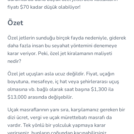
fiyatı $70 kadar düşük olabiliyor!
Özet
Özel jetlerin sunduğu birçok fayda nedeniyle, giderek
daha fazla insan bu seyahat yöntemini denemeye
karar veriyor. Peki, özel jet kiralamanın maliyeti
nedir?
Özel jet uçuşları asla ucuz değildir. Fiyat, uçağın
boyutuna, mesafeye, iç hat veya şehirlerarası uçuş
olmasına vb. bağlı olarak saat başına $1,300 ila
$13,000 arasında değişebilir.
Uçak masraflarının yanı sıra, karşılamanız gereken bir
dizi ücret, vergi ve uçak mürettebatı masrafı da
vardır. Tek yönlü bir yolculuk yapmaya karar
verirseniz, bunların çoğundan kaçınabilirsiniz.