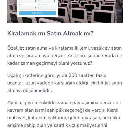
Kiralamak mı Satın Almak mı?
Özel jet satın alma ve kiralama ikilemi, yazlık ev satın
alma ve kiralamaya benzer. Asıl soru şudur: Orada ne
kadar zaman geçirmeyi planlıyorsunuz?
Uçak şirketlerine göre, yılda 200 saatten fazla
uçanlar, uzun vadede karşılığını aldığı için bir jet satın
almayı düşünmelidir.
Ayrıca, gayrimenkulde zaman paylaşımına benzer bir
kavram olan kısmi sahiplik seçeneği de vardır. Kısmi
mülkiyet, kullanım haklarını, geliri paylaşan, öncelikli
erişime sahip olan ve saatlik uçuş maliyetlerini