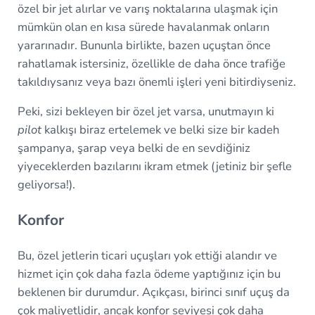
özel bir jet alırlar ve varış noktalarına ulaşmak için
mümkün olan en kısa sürede havalanmak onların
yararınadır. Bununla birlikte, bazen uçuştan önce
rahatlamak istersiniz, özellikle de daha önce trafiğe
takıldıysanız veya bazı önemli işleri yeni bitirdiyseniz.
Peki, sizi bekleyen bir özel jet varsa, unutmayın ki
pilot
kalkışı biraz ertelemek ve belki size bir kadeh
şampanya, şarap veya belki de en sevdiğiniz
yiyeceklerden bazılarını ikram etmek (jetiniz bir şefle
geliyorsa!).
Konfor
Bu, özel jetlerin ticari uçuşları yok ettiği alandır ve
hizmet için çok daha fazla ödeme yaptığınız için bu
beklenen bir durumdur. Açıkçası, birinci sınıf uçuş da
çok maliyetlidir, ancak konfor seviyesi çok daha