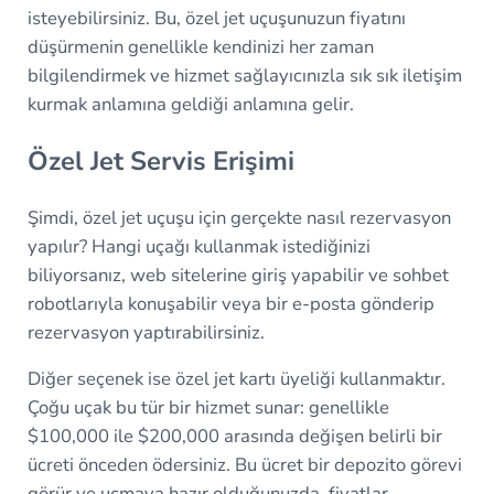
isteyebilirsiniz. Bu, özel jet uçuşunuzun fiyatını
düşürmenin genellikle kendinizi her zaman
bilgilendirmek ve hizmet sağlayıcınızla sık sık iletişim
kurmak anlamına geldiği anlamına gelir.
Özel Jet Servis Erişimi
Şimdi, özel jet uçuşu için gerçekte nasıl rezervasyon
yapılır? Hangi uçağı kullanmak istediğinizi
biliyorsanız, web sitelerine giriş yapabilir ve sohbet
robotlarıyla konuşabilir veya bir e-posta gönderip
rezervasyon yaptırabilirsiniz.
Diğer seçenek ise özel jet kartı üyeliği kullanmaktır.
Çoğu uçak bu tür bir hizmet sunar: genellikle
$100,000 ile $200,000 arasında değişen belirli bir
ücreti önceden ödersiniz. Bu ücret bir depozito görevi
görür ve uçmaya hazır olduğunuzda, fiyatlar