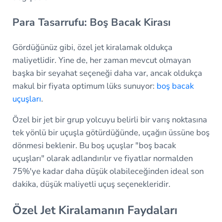
Para Tasarrufu: Boş Bacak Kirası
Gördüğünüz gibi, özel jet kiralamak oldukça
maliyetlidir. Yine de, her zaman mevcut olmayan
başka bir seyahat seçeneği daha var, ancak oldukça
makul bir fiyata optimum lüks sunuyor:
boş bacak
uçuşları
.
Özel bir jet bir grup yolcuyu belirli bir varış noktasına
tek yönlü bir uçuşla götürdüğünde, uçağın üssüne boş
dönmesi beklenir. Bu boş uçuşlar "boş bacak
uçuşları" olarak adlandırılır ve fiyatlar normalden
75%'ye kadar daha düşük olabileceğinden ideal son
dakika, düşük maliyetli uçuş seçenekleridir.
Özel Jet Kiralamanın Faydaları