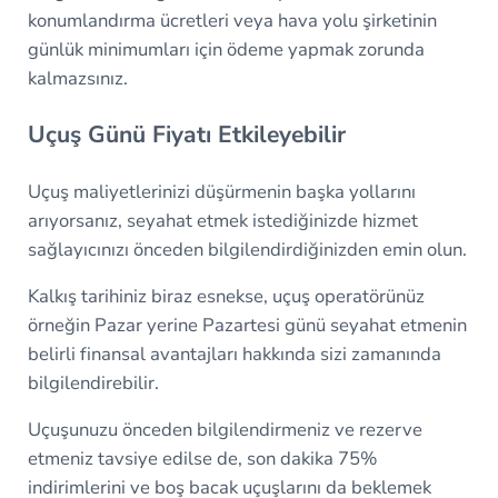
konumlandırma ücretleri veya hava yolu şirketinin
günlük minimumları için ödeme yapmak zorunda
kalmazsınız.
Uçuş Günü Fiyatı Etkileyebilir
Uçuş maliyetlerinizi düşürmenin başka yollarını
arıyorsanız, seyahat etmek istediğinizde hizmet
sağlayıcınızı önceden bilgilendirdiğinizden emin olun.
Kalkış tarihiniz biraz esnekse, uçuş operatörünüz
örneğin Pazar yerine Pazartesi günü seyahat etmenin
belirli finansal avantajları hakkında sizi zamanında
bilgilendirebilir.
Uçuşunuzu önceden bilgilendirmeniz ve rezerve
etmeniz tavsiye edilse de, son dakika 75%
indirimlerini ve boş bacak uçuşlarını da beklemek