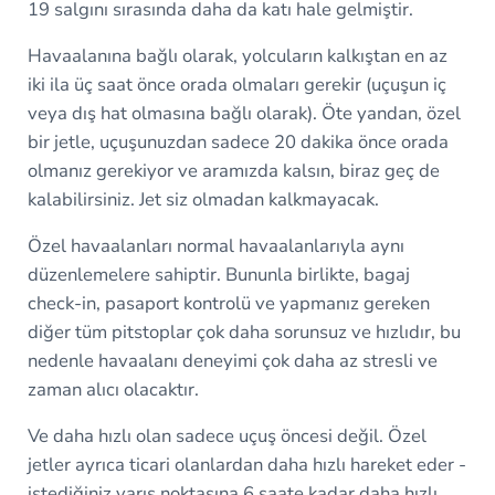
19 salgını sırasında daha da katı hale gelmiştir.
Havaalanına bağlı olarak, yolcuların kalkıştan en az
iki ila üç saat önce orada olmaları gerekir (uçuşun iç
veya dış hat olmasına bağlı olarak). Öte yandan, özel
bir jetle, uçuşunuzdan sadece 20 dakika önce orada
olmanız gerekiyor ve aramızda kalsın, biraz geç de
kalabilirsiniz. Jet siz olmadan kalkmayacak.
Özel havaalanları normal havaalanlarıyla aynı
düzenlemelere sahiptir. Bununla birlikte, bagaj
check-in, pasaport kontrolü ve yapmanız gereken
diğer tüm pitstoplar çok daha sorunsuz ve hızlıdır, bu
nedenle havaalanı deneyimi çok daha az stresli ve
zaman alıcı olacaktır.
Ve daha hızlı olan sadece uçuş öncesi değil. Özel
jetler ayrıca ticari olanlardan daha hızlı hareket eder -
istediğiniz varış noktasına 6 saate kadar daha hızlı