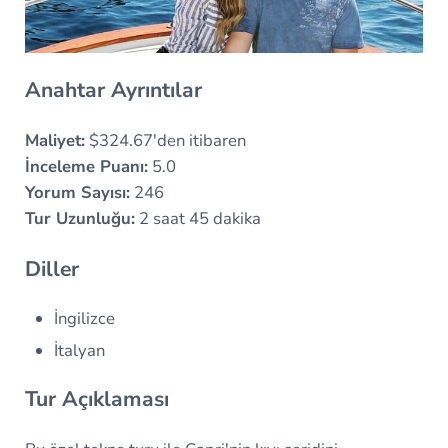
Anahtar Ayrıntılar
Maliyet:
$324.67'den itibaren
İnceleme Puanı:
5.0
Yorum Sayısı:
246
Tur Uzunluğu:
2 saat 45 dakika
Diller
İngilizce
İtalyan
Tur Açıklaması