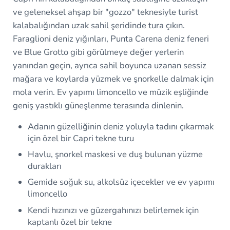
ve geleneksel ahşap bir "gozzo" teknesiyle turist
kalabalığından uzak sahil şeridinde tura çıkın.
Faraglioni deniz yığınları, Punta Carena deniz feneri
ve Blue Grotto gibi görülmeye değer yerlerin
yanından geçin, ayrıca sahil boyunca uzanan sessiz
mağara ve koylarda yüzmek ve şnorkelle dalmak için
mola verin. Ev yapımı limoncello ve müzik eşliğinde
geniş yastıklı güneşlenme terasında dinlenin.
Adanın güzelliğinin deniz yoluyla tadını çıkarmak
için özel bir Capri tekne turu
Havlu, şnorkel maskesi ve duş bulunan yüzme
durakları
Gemide soğuk su, alkolsüz içecekler ve ev yapımı
limoncello
Kendi hızınızı ve güzergahınızı belirlemek için
kaptanlı özel bir tekne