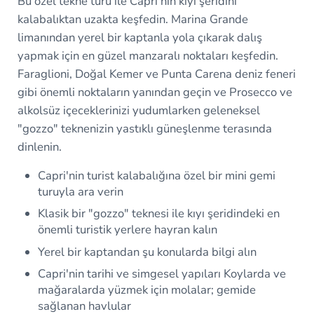
Bu özel tekne turu ile Capri'nin kıyı şeridini
kalabalıktan uzakta keşfedin. Marina Grande
limanından yerel bir kaptanla yola çıkarak dalış
yapmak için en güzel manzaralı noktaları keşfedin.
Faraglioni, Doğal Kemer ve Punta Carena deniz feneri
gibi önemli noktaların yanından geçin ve Prosecco ve
alkolsüz içeceklerinizi yudumlarken geleneksel
"gozzo" teknenizin yastıklı güneşlenme terasında
dinlenin.
Capri'nin turist kalabalığına özel bir mini gemi
turuyla ara verin
Klasik bir "gozzo" teknesi ile kıyı şeridindeki en
önemli turistik yerlere hayran kalın
Yerel bir kaptandan şu konularda bilgi alın
Capri'nin tarihi ve simgesel yapıları Koylarda ve
mağaralarda yüzmek için molalar; gemide
sağlanan havlular