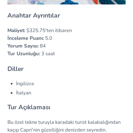
Anahtar Ayrıntılar
Maliyet:
$325.75'ten itibaren
İnceleme Puanı:
5.0
Yorum Sayısı:
84
Tur Uzunluğu:
3 saat
Diller
İngilizce
İtalyan
Tur Açıklaması
Bu özel tekne turuyla karadaki turist kalabalığından
kaçıp Capri'nin güzelliğini denizden seyredin.