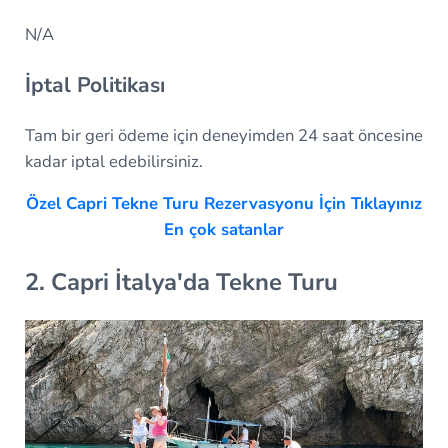
N/A
İptal Politikası
Tam bir geri ödeme için deneyimden 24 saat öncesine
kadar iptal edebilirsiniz.
Özel Capri Tekne Turu Rezervasyonu İçin Tıklayınız
En çok satanlar
2. Capri İtalya'da Tekne Turu