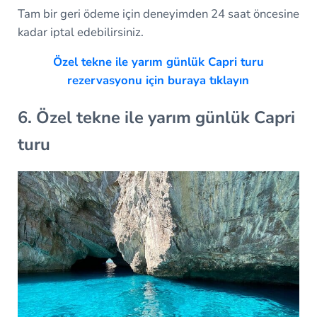
Tam bir geri ödeme için deneyimden 24 saat öncesine
kadar iptal edebilirsiniz.
Özel tekne ile yarım günlük Capri turu
rezervasyonu için buraya tıklayın
6. Özel tekne ile yarım günlük Capri
turu