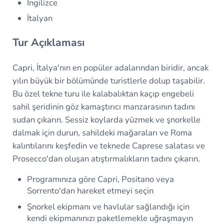
İngilizce
İtalyan
Tur Açıklaması
Capri, İtalya'nın en popüler adalarından biridir, ancak
yılın büyük bir bölümünde turistlerle dolup taşabilir.
Bu özel tekne turu ile kalabalıktan kaçıp engebeli
sahil şeridinin göz kamaştırıcı manzarasının tadını
sudan çıkarın. Sessiz koylarda yüzmek ve şnorkelle
dalmak için durun, sahildeki mağaraları ve Roma
kalıntılarını keşfedin ve teknede Caprese salatası ve
Prosecco'dan oluşan atıştırmalıkların tadını çıkarın.
Programınıza göre Capri, Positano veya
Sorrento'dan hareket etmeyi seçin
Şnorkel ekipmanı ve havlular sağlandığı için
kendi ekipmanınızı paketlemekle uğraşmayın