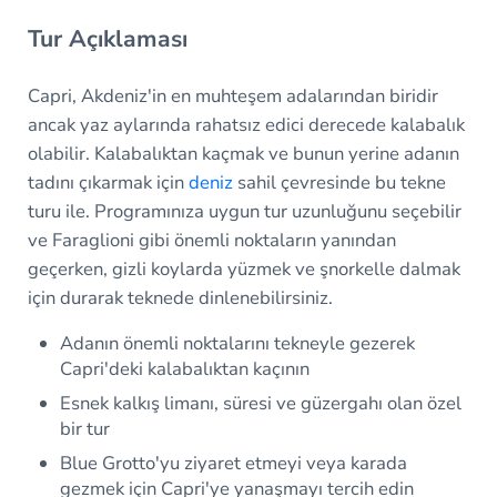
Tur Açıklaması
Capri, Akdeniz'in en muhteşem adalarından biridir
ancak yaz aylarında rahatsız edici derecede kalabalık
olabilir. Kalabalıktan kaçmak ve bunun yerine adanın
tadını çıkarmak için
deniz
sahil çevresinde bu tekne
turu ile. Programınıza uygun tur uzunluğunu seçebilir
ve Faraglioni gibi önemli noktaların yanından
geçerken, gizli koylarda yüzmek ve şnorkelle dalmak
için durarak teknede dinlenebilirsiniz.
Adanın önemli noktalarını tekneyle gezerek
Capri'deki kalabalıktan kaçının
Esnek kalkış limanı, süresi ve güzergahı olan özel
bir tur
Blue Grotto'yu ziyaret etmeyi veya karada
gezmek için Capri'ye yanaşmayı tercih edin