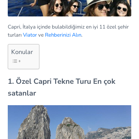
Capri, İtalya içinde bulabildiğimiz en iyi 11 özel şehir
turları
Viator
ve
Rehberinizi Alın
.
Konular
1. Özel Capri Tekne Turu En çok
satanlar