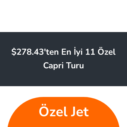
$278.43'ten En İyi 11 Özel
Capri Turu
Özel Jet