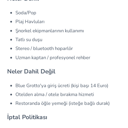
Soda/Pop
Plaj Havluları
Şnorkel ekipmanlarının kullanımı
Tatlı su duşu
Stereo / bluetooth hoparlör
Uzman kaptan / profesyonel rehber
Neler Dahil Değil
Blue Grotto'ya giriş ücreti (kişi başı 14 Euro)
Otelden alma / otele bırakma hizmeti
Restoranda öğle yemeği (isteğe bağlı durak)
İptal Politikası