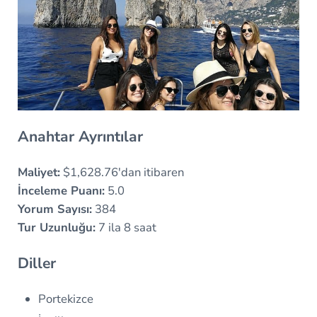
Anahtar Ayrıntılar
Maliyet:
$1,628.76'dan itibaren
İnceleme Puanı:
5.0
Yorum Sayısı:
384
Tur Uzunluğu:
7 ila 8 saat
Diller
Portekizce