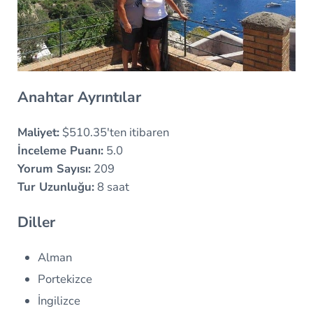
Anahtar Ayrıntılar
Maliyet:
$510.35'ten itibaren
İnceleme Puanı:
5.0
Yorum Sayısı:
209
Tur Uzunluğu:
8 saat
Diller
Alman
Portekizce
İngilizce