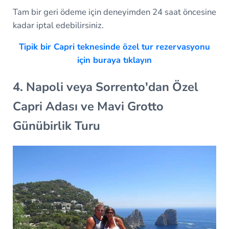
Tam bir geri ödeme için deneyimden 24 saat öncesine
kadar iptal edebilirsiniz.
Tipik bir Capri teknesinde özel tur rezervasyonu
için buraya tıklayın
4. Napoli veya Sorrento'dan Özel
Capri Adası ve Mavi Grotto
Günübirlik Turu