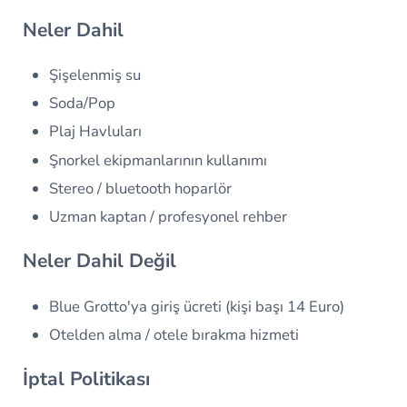
Neler Dahil
Şişelenmiş su
Soda/Pop
Plaj Havluları
Şnorkel ekipmanlarının kullanımı
Stereo / bluetooth hoparlör
Uzman kaptan / profesyonel rehber
Neler Dahil Değil
Blue Grotto'ya giriş ücreti (kişi başı 14 Euro)
Otelden alma / otele bırakma hizmeti
İptal Politikası