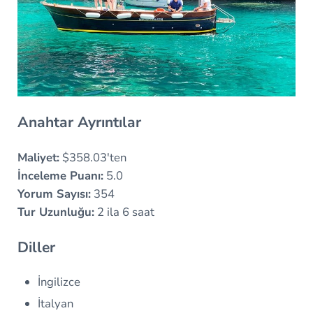
Anahtar Ayrıntılar
Maliyet:
$358.03'ten
İnceleme Puanı:
5.0
Yorum Sayısı:
354
Tur Uzunluğu:
2 ila 6 saat
Diller
İngilizce
İtalyan