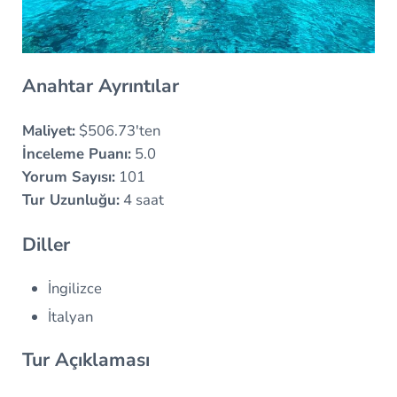
Anahtar Ayrıntılar
Maliyet:
$506.73'ten
İnceleme Puanı:
5.0
Yorum Sayısı:
101
Tur Uzunluğu:
4 saat
Diller
İngilizce
İtalyan
Tur Açıklaması