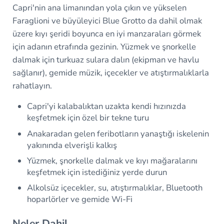
Capri'nin ana limanından yola çıkın ve yükselen
Faraglioni ve büyüleyici Blue Grotto da dahil olmak
üzere kıyı şeridi boyunca en iyi manzaraları görmek
için adanın etrafında gezinin. Yüzmek ve şnorkelle
dalmak için turkuaz sulara dalın (ekipman ve havlu
sağlanır), gemide müzik, içecekler ve atıştırmalıklarla
rahatlayın.
Capri'yi kalabalıktan uzakta kendi hızınızda
keşfetmek için özel bir tekne turu
Anakaradan gelen feribotların yanaştığı iskelenin
yakınında elverişli kalkış
Yüzmek, şnorkelle dalmak ve kıyı mağaralarını
keşfetmek için istediğiniz yerde durun
Alkolsüz içecekler, su, atıştırmalıklar, Bluetooth
hoparlörler ve gemide Wi-Fi
Neler Dahil