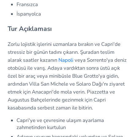
Fransızca
İspanyolca
Tur Açıklaması
Zorlu lojistik işlerini uzmanlara bırakın ve Capri'de
stressiz bir günün tadını çıkarın. Şuradan teslim
alarak saatler kazanın
Napoli
veya Sorrento'ya deniz
otobüsü ile varış. Adaya vardıktan sonra üstü açık
özel bir araç veya minibüsle Blue Grotto'ya gidin,
ardından Villa San Michele ve Solaro Dağı'nı ziyaret
etmek için Anacapri'de mola verin. Piazzetta ve
Augustus Bahçelerinde gezinmek için Capri
kasabasında serbest zaman ile bitirin.
Capri'ye ve çevresine ulaşım ayarlama
zahmetinden kurtulun
Adanın uçurum kenarındaki yolundan ve Solaro