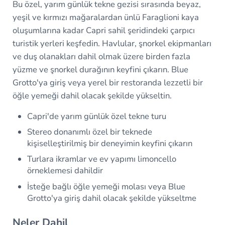
Bu özel, yarım günlük tekne gezisi sırasında beyaz,
yeşil ve kırmızı mağaralardan ünlü Faraglioni kaya
oluşumlarına kadar Capri sahil şeridindeki çarpıcı
turistik yerleri keşfedin. Havlular, şnorkel ekipmanları
ve duş olanakları dahil olmak üzere birden fazla
yüzme ve şnorkel durağının keyfini çıkarın. Blue
Grotto'ya giriş veya yerel bir restoranda lezzetli bir
öğle yemeği dahil olacak şekilde yükseltin.
Capri'de yarım günlük özel tekne turu
Stereo donanımlı özel bir teknede
kişiselleştirilmiş bir deneyimin keyfini çıkarın
Turlara ikramlar ve ev yapımı limoncello
örneklemesi dahildir
İsteğe bağlı öğle yemeği molası veya Blue
Grotto'ya giriş dahil olacak şekilde yükseltme
Neler Dahil