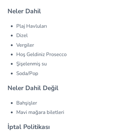
Neler Dahil
Plaj Havluları
Dizel
Vergiler
Hoş Geldiniz Prosecco
Şişelenmiş su
Soda/Pop
Neler Dahil Değil
Bahşişler
Mavi mağara biletleri
İptal Politikası