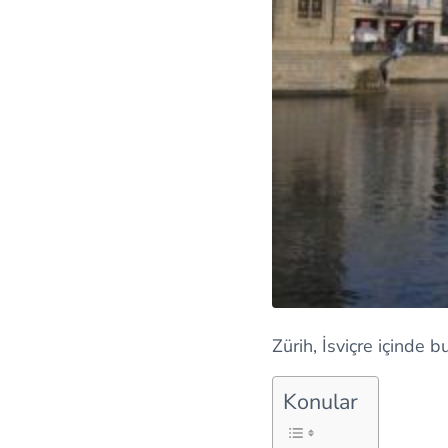
Zürih, İsviçre içinde b
Konular