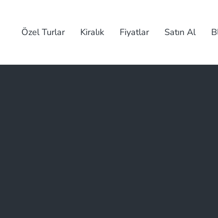
Özel Turlar
Kiralık
Fiyatlar
Satın Al
B