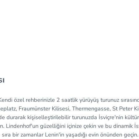
sı
endi özel rehberinizle 2 saatlik yürüyüş turunuz sırasında
eplatz, Fraumünster Kilisesi, Thermengasse, St Peter Ki
de durarak kişiselleştirilebilir turunuzda İsviçre'nin kült
. Lindenhof'un güzelliğini içinize çekin ve bu dinamik İs
 sıra bir zamanlar Lenin'in yaşadığı evin önünden geçin.