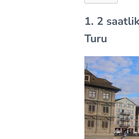
1. 2 saatl
Turu