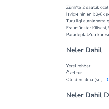
Zürih'te 2 saatlik öze
İsviçre'nin en büyük şe
Turu ilgi alanlarınıza g
Fraumünster Kilisesi, 
Paradeplatz'da kürese
Neler Dahil
Yerel rehber
Özel tur
Otelden alma (seçili
Neler Dahil D