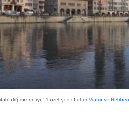
ulabildiğimiz en iyi 11 özel şehir turları
Viator
ve
Rehberin