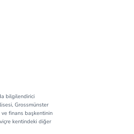
 bilgilendirici
lisesi, Grossmünster
ür ve finans başkentinin
viçre kentindeki diğer