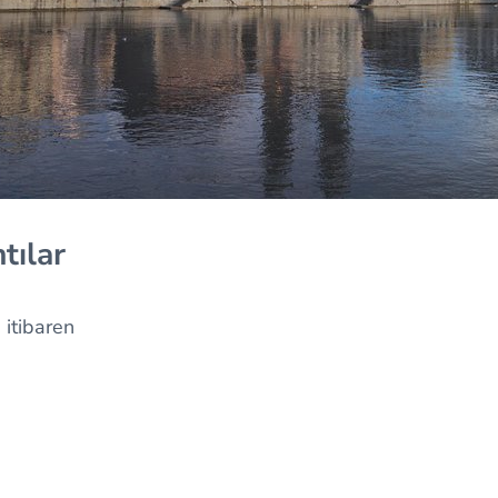
tılar
itibaren