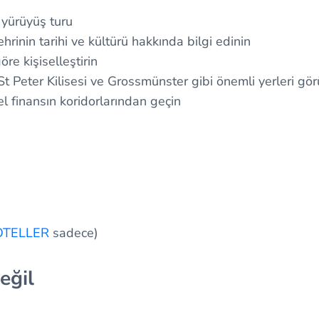
l yürüyüş turu
hrinin tarihi ve kültürü hakkında bilgi edinin
öre kişiselleştirin
St Peter Kilisesi ve Grossmünster gibi önemli yerleri gö
l finansın koridorlarından geçin
OTELLER
sadece)
eğil