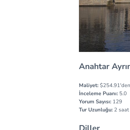
Anahtar Ayrın
Maliyet:
$254.91'den 
İnceleme Puanı:
5.0
Yorum Sayısı:
129
Tur Uzunluğu:
2 saat
Diller