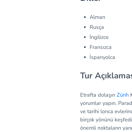
Alman
Rusça
İngilizce
Fransızca
İspanyolca
Tur Açıklama
Etrafta dolaşın
Zürih
K
yorumlar yapın. Parad
ve tarihi lonca evlerin
birçok yönünü keşfedin
önemli noktaların yanı