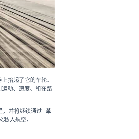
跑道上抬起了它的车轮。
到运动、速度、和在路
。
，并将继续通过 "革
定义私人航空。