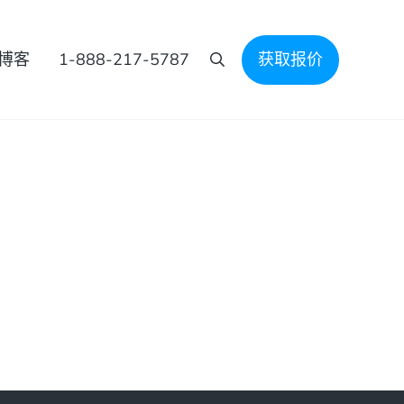
博客
1-888-217-5787
获取报价
搜索