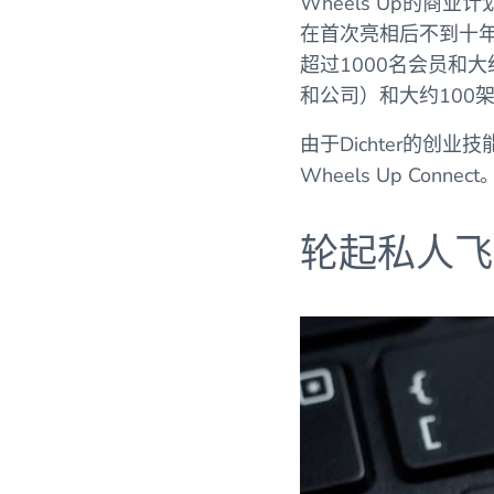
Wheels Up的
在首次亮相后不到十
超过1000名会员和大
和公司）和大约100
由于Dichter的创
Wheels Up Connect
轮起私人飞