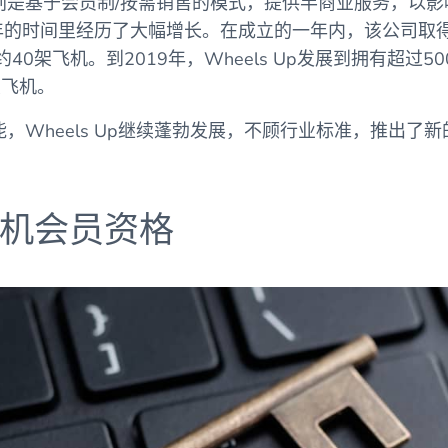
商业计划是基于会员制/按需销售的模式，提供半商业服务，以
年的时间里经历了大幅增长。在成立的一年内，该公司取
约40架飞机。到2019年，Wheels Up发展到拥有超过5
架飞机。
业技能，Wheels Up继续蓬勃发展，不顾行业标准，推出了
。
机会员资格