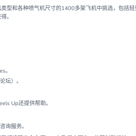
类型和各种喷气机尺寸的1400多架飞机中挑选，包括
获得。
es。
论坛）。
els Up还提供帮助。
咨询服务。