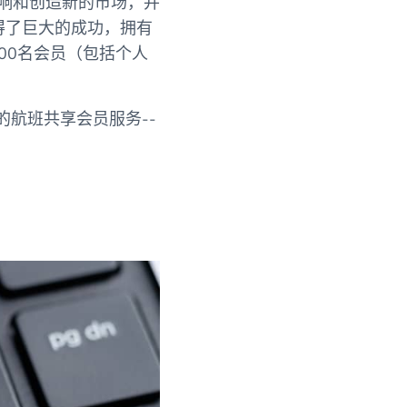
影响和创造新的市场，并
得了巨大的成功，拥有
000名会员（包括个人
新的航班共享会员服务--