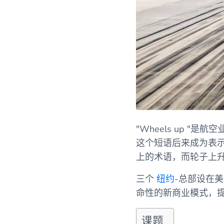
"Wheels up 
这个短语后来成为表
上的术语，而轮子上
三个
纽约
-总部设在
命性的新商业模式，
课题