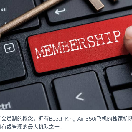
制的概念，拥有Beech King Air 350i飞机的独
拥有或管理的最大机队之一。