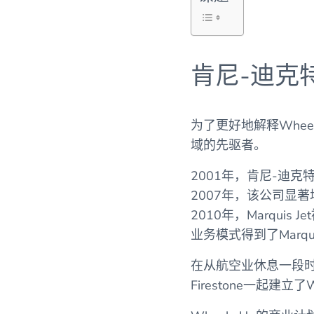
肯尼-迪克
为了更好地解释Wheel
域的先驱者。
2001年，肯尼-迪
2007年，该公司显著
2010年，Marqui
业务模式得到了Marq
在从航空业休息一段时间后，K
Firestone一起建立了W