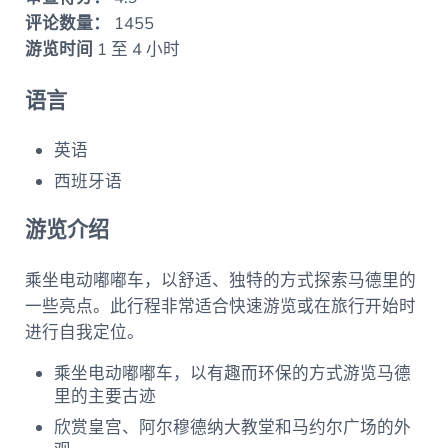
评论数量：
1455
游览时间
1 至 4 小时
语言
英语
西班牙语
游览介绍
乘坐电动嘟嘟车，以舒适、独特的方式探索马德里的
一些亮点。此行程非常适合快速游览或在旅行开始时
进行自我定位。
乘坐电动嘟嘟车，以有趣而环保的方式游览马德
里的主要古迹
欣赏皇宫、阿尔穆德纳大教堂和马约尔广场的外