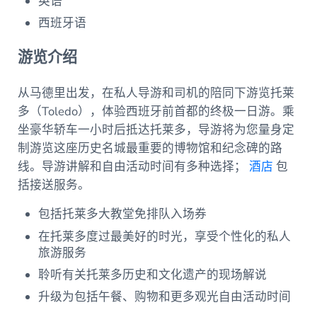
英语
西班牙语
游览介绍
从马德里出发，在私人导游和司机的陪同下游览托莱
多（Toledo），体验西班牙前首都的终极一日游。乘
坐豪华轿车一小时后抵达托莱多，导游将为您量身定
制游览这座历史名城最重要的博物馆和纪念碑的路
线。导游讲解和自由活动时间有多种选择；
酒店
包
括接送服务。
包括托莱多大教堂免排队入场券
在托莱多度过最美好的时光，享受个性化的私人
旅游服务
聆听有关托莱多历史和文化遗产的现场解说
升级为包括午餐、购物和更多观光自由活动时间