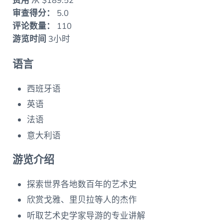
费用
从 $189.52
审查得分：
5.0
评论数量：
110
游览时间
3小时
语言
西班牙语
英语
法语
意大利语
游览介绍
探索世界各地数百年的艺术史
欣赏戈雅、里贝拉等人的杰作
听取艺术史学家导游的专业讲解