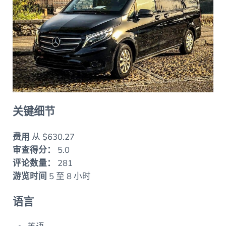
关键细节
费用
从 $630.27
审查得分：
5.0
评论数量：
281
游览时间
5 至 8 小时
语言