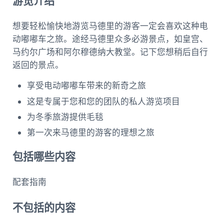
游览介绍
想要轻松愉快地游览马德里的游客一定会喜欢这种电
动嘟嘟车之旅。途经马德里众多必游景点，如皇宫、
马约尔广场和阿尔穆德纳大教堂。记下您想稍后自行
返回的景点。
享受电动嘟嘟车带来的新奇之旅
这是专属于您和您的团队的私人游览项目
为冬季旅游提供毛毯
第一次来马德里的游客的理想之旅
包括哪些内容
配套指南
不包括的内容