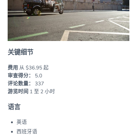
关键细节
费用
从 $36.95 起
审查得分：
5.0
评论数量：
337
游览时间
1 至 2 小时
语言
英语
西班牙语