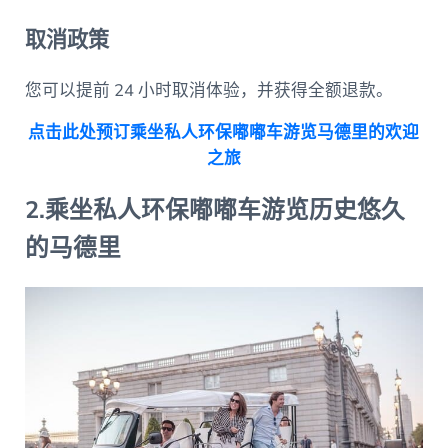
取消政策
您可以提前 24 小时取消体验，并获得全额退款。
点击此处预订乘坐私人环保嘟嘟车游览马德里的欢迎
之旅
2.乘坐私人环保嘟嘟车游览历史悠久
的马德里