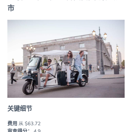
市
关键细节
费用
从 $63.72
审查得分：
4.9