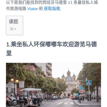
以下是我们能找到的西班牙马德里 11 条最佳私人城
市旅游线路
Viator
和
获取指南
.
课题
1.乘坐私人环保嘟嘟车欢迎游览马德
里