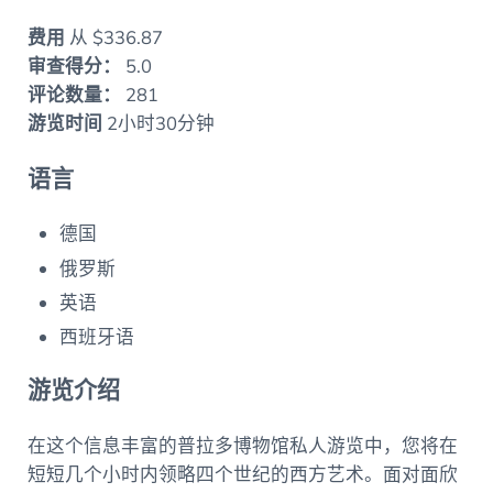
费用
从 $336.87
审查得分：
5.0
评论数量：
281
游览时间
2小时30分钟
语言
德国
俄罗斯
英语
西班牙语
游览介绍
在这个信息丰富的普拉多博物馆私人游览中，您将在
短短几个小时内领略四个世纪的西方艺术。面对面欣