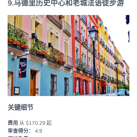
9.马德里历史中心和老城法语徒步游
关键细节
费用
从 $170.29 起
审查得分：
4.9