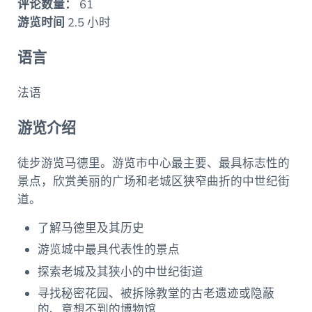
评论数量：
61
游览时间
2.5 小时
语言
法语
游览介绍
徒步游览马德里。游览市中心最主要、最具标志性的
景点，欣赏美丽的广场和老城区狭窄曲折的中世纪街
道。
了解马德里及其历史
游览城中最具代表性的景点
探索老城及其狭小的中世纪街道
寻找秘密花园、被拆除教堂的古老遗迹或隐蔽
的、意想不到的博物馆