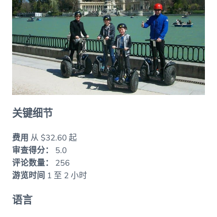
关键细节
费用
从 $32.60 起
审查得分：
5.0
评论数量：
256
游览时间
1 至 2 小时
语言