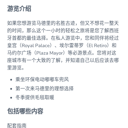
游览介绍
如果您想游览马德里的名胜古迹，但又不想花一整天
的时间，那么这个一小时的轻松之旅将是您了解西班
牙首都的最佳选择。在私人游览中，您和同伴将经过
皇宫（Royal Palace）、埃尔雷蒂罗（El Retiro）和
马约尔广场（Plaza Mayor）等必游景点。您将对这
座城市有一个大致的了解，并知道自己以后应该去哪
里游览。
乘坐环保电动嘟嘟车兜风
第一次来马德里的理想选择
冬季提供毛毯取暖
包括哪些内容
配套指南