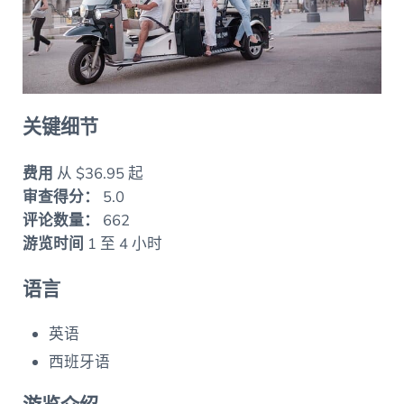
关键细节
费用
从 $36.95 起
审查得分：
5.0
评论数量：
662
游览时间
1 至 4 小时
语言
英语
西班牙语