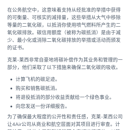
在公务航空中，这意味着支持从经批准的举措中获得
的可衡量、可核实的减排量，这些举措从大气中移除
等量的二氧化碳，以抵消你使用喷气燃料所产生的二
氧化碳排放。碳信用额度（被称为碳抵消）是由于减
少、最小化或消除二氧化碳排放的举措或活动而颁发
的证书。
克莱-莱西非常自豪地将碳补偿作为其业务和管理的一
部分，他们采取了以下措施来确保二氧化碳的吸收。
计算飞机的碳足迹。
购买和销售碳抵消。
将退役抵消的部分收益贡献给一个绿色事业。
向您发送一份详细报告。
为了确保最大程度的公开性和责任感，克莱-莱西公司
让4Air公司从商业和航空层面对其项目进行审查。计