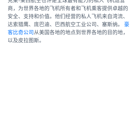
克莱-莱西航空也许是全球最有能力的私人飞机运营
商，为世界各地的飞机所有者和飞机乘客提供卓越的
安全、支持和价值。他们经营的私人飞机来自湾流、
达索猎鹰、庞巴迪、巴西航空工业公司、塞斯纳。
豪
客比奇公司
从美国各地的地点到世界各地的目的地，
以及皮拉图斯。