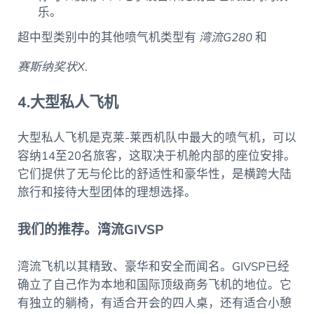
乐。
超中型类别中的其他喷气机类型有
湾流G280
和
赛斯纳奖状X
.
4.大型私人飞机
大型私人飞机是克莱-莱西机队中最大的喷气机，可以
容纳14至20名旅客，这取决于机舱内部的座位安排。
它们提供了无与伦比的舒适性和豪华性，是横跨大陆
旅行和接待大型团体的理想选择。
我们的推荐。湾流GIVSP
湾流飞机以其精致、豪华和安全而闻名。GIVSP已经
确立了自己作为本地和国际顶级商务飞机的地位。它
有独立的躺椅，有适合开会的四人桌，还有适合小憩