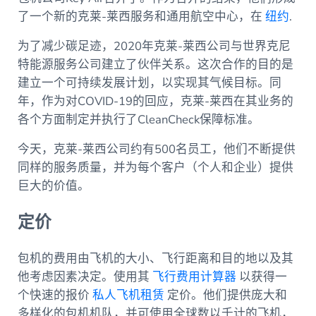
了一个新的克莱-莱西服务和通用航空中心，在
纽约
.
为了减少碳足迹，2020年克莱-莱西公司与世界克尼
特能源服务公司建立了伙伴关系。这次合作的目的是
建立一个可持续发展计划，以实现其气候目标。同
年，作为对COVID-19的回应，克莱-莱西在其业务的
各个方面制定并执行了CleanCheck保障标准。
今天，克莱-莱西公司约有500名员工，他们不断提供
同样的服务质量，并为每个客户（个人和企业）提供
巨大的价值。
定价
包机的费用由飞机的大小、飞行距离和目的地以及其
他考虑因素决定。使用其
飞行费用计算器
以获得一
个快速的报价
私人飞机租赁
定价。他们提供庞大和
多样化的包机机队，并可使用全球数以千计的飞机，