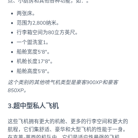
点、小厨房和其他各种功能，如：。
两张床。
范围为2,800纳米。
行李箱空间为80立方英尺。
一个盥洗室1。
船舱宽度5′8″。
机舱长度17′8″。
船舱高度5′8″。
这个类别的其他喷气机类型是豪客900XP和豪客
850XP。
3.超中型私人飞机
这些飞机拥有更大的机舱、更多的行李空间和更大的
航程，它们集舒适、豪华和大型飞机的性能于一身。
在克莱-莱西的机队中，它们是适应性最强的飞机。