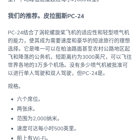
我们的推荐。皮拉图斯PC-24
PC-24结合了涡轮螺旋桨飞机的适应性和轻型喷气机
的能力，使其成为需要速度和豪华的短途旅行的理想
选择。它是唯一可以在柏油路面甚至农村公路地区起
飞和降落的公务机，短距离约为3000英尺，可以飞往
世界各地的3万多个机场。没有多少喷气机被批准可
以进行单人驾驶和双人驾驶，但PC-24是。
规格。
六个席位。
两张床。
范围为2,000纳米。
速度可达每小时500英里。
船上有Wi-Fi。