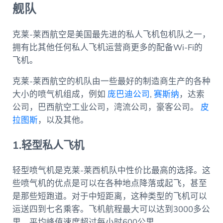
舰队
克莱-莱西航空是美国最先进的私人飞机包机队之一，
拥有比其他任何私人飞机运营商更多的配备Wi-Fi的
飞机。
克莱-莱西航空的机队由一些最好的制造商生产的各种
大小的喷气机组成，例如
庞巴迪公司
,
赛斯纳
，达索
公司，巴西航空工业公司，湾流公司，豪客公司。
皮
拉图斯
，以及其他。
1.轻型私人飞机
轻型喷气机是克莱-莱西机队中性价比最高的选择。这
些喷气机的优点是可以在各种地点降落或起飞，甚至
是那些短跑道。对于中短距离，这种类型的飞机可以
运送四到七名乘客。飞机航程最大可以达到3000多公
里，平均峰值速度超过每小时600公里。