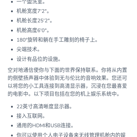
一个盥洗室。
机舱宽度7′2″。
机舱长度25′2″。
机舱高度6′0″。
180°旋转和躺在手工雕刻的椅子上。
尖端技术。
设计有品位的设施。
空对地通信使你与下面的世界保持联系。你将从内置
的侧壁扬声器中体验到无与伦比的音响效果。您还可
以将您的小工具连接到高清显示器，沉浸在您最喜爱
的电影中。以下项目包括在您的机上娱乐系统中。
22英寸高清晰度显示器。
接入互联网。
通用的HDMI和USB连接。
你可以使用个人电子设备来无线管理机舱内的娱