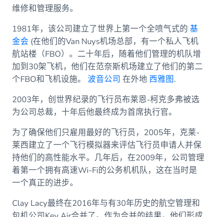
维修和管理服务。
1981年，该公司建立了世界上第一个全喷气式的
基
金会
(在他们的Van Nuys机场总部，有一个私人飞机
航站楼（FBO）。二十年后，随着他们管理的机队增
加到30架飞机，他们在范奈斯机场建立了他们的第二
个FBO和飞机设施。
波音公司
在外地
西雅图
.
2003年，创世界纪录的飞行员布莱恩-柯克多弗被选
为公司总裁，十年后他最终成为首席执行官。
为了确保他们只雇用最好的飞行员，2005年，克莱-
莱西建立了一个飞行模拟器来评估飞行员申请人并保
持他们的高性能水平。几年后，在2009年，公司管理
着第一个拥有高速Wi-Fi的公务机机队，这在当时是
一个真正的进步。
Clay Lacy最终在2016年与有30年历史的航空管理和
包机公司Key Air合并了。作为合并的结果，他们形成