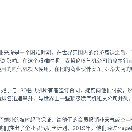
企业来说是一个困难时期。在世界范围内的经济衰退之后
到影响。在这个艰难时期，麦哲伦喷气机公司首席执行官
使用的喷气机投入使用，在他的商业伙伴安东尼-蒂夫南的
始于与130名飞机所有者签订合同，提前向他们付款，
的排名迅速攀升，与世界上一些顶级喷气机租赁公司并列
加了额外的准时起飞保证，给他们的会员报销非天气或空
们推出了企业喷气机卡计划，2019年，他们通过Magellan