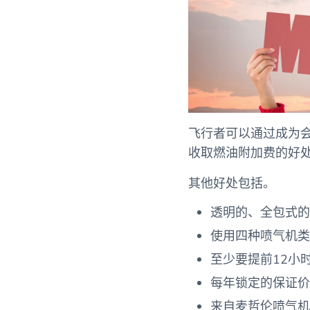
飞行者可以通过成为
收取燃油附加费的好
其他好处包括。
透明的、全包式的
使用四种喷气机
至少要提前12小
每年锁定的保证价
来自麦哲伦喷气机