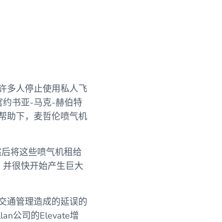
，许多人停止使用私人飞
约书亚-马克-赫伯特
帮助下，麦哲伦喷气机
然后将这些喷气机租给
，并很快开始产生巨大
中交通管理造成的延误的
公司的Elevate增