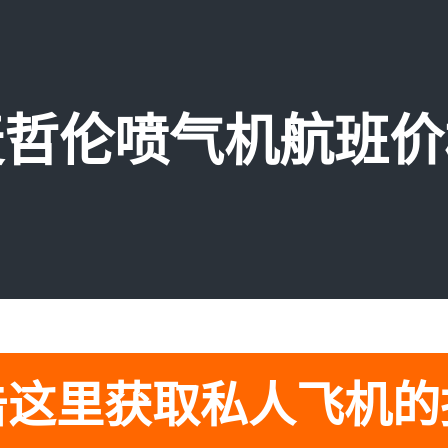
麦哲伦喷气机航班价
击这里获取私人飞机的