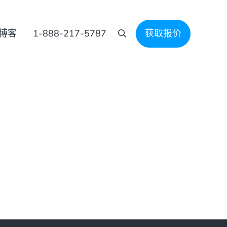
博客
1-888-217-5787
获取报价
搜索