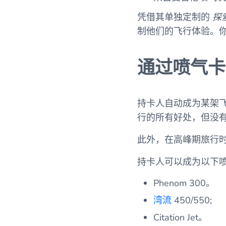
凭借其单独定制的
探
制他们的飞行体验。
通过喷气卡
持卡人自动成为某架
行的所有好处，但没
此外，在高峰期旅行
持卡人可以成为以下
Phenom 300。
湾流
450/550;
Citation Jet。