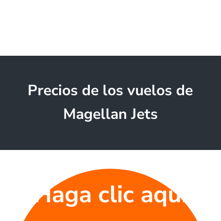
Precios de los vuelos de
Magellan Jets
Haga clic aquí