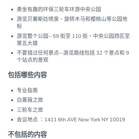
乘坐有趣的环保三轮车环游中央公园
游览贝塞斯达喷泉、旋转木马和樱桃山等公园地
标
游览整个公园--59 街至 110 街，中央公园西区至
第五大道
不要错过任何景点--游览路线包括 32 个景点和 9
个站点的景观
包括哪些内容
专业指南
白蔷薇之旅
三轮车之旅
会议地点 ：1411 6th AVE New York NY 10019
不包括的内容