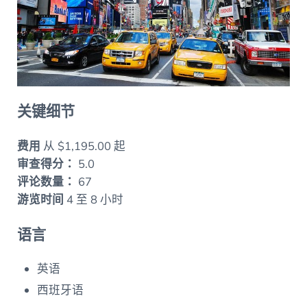
关键细节
费用
从 $1,195.00 起
审查得分：
5.0
评论数量：
67
游览时间
4 至 8 小时
语言
英语
西班牙语