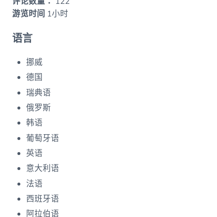
评论数量：
122
游览时间
1小时
语言
挪威
德国
瑞典语
俄罗斯
韩语
葡萄牙语
英语
意大利语
法语
西班牙语
阿拉伯语