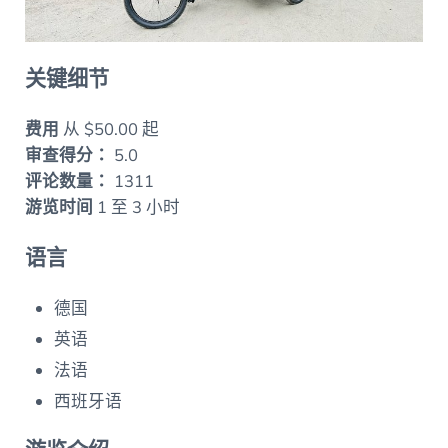
关键细节
费用
从 $50.00 起
审查得分：
5.0
评论数量：
1311
游览时间
1 至 3 小时
语言
德国
英语
法语
西班牙语