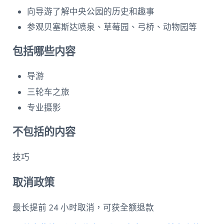
向导游了解中央公园的历史和趣事
参观贝塞斯达喷泉、草莓园、弓桥、动物园等
包括哪些内容
导游
三轮车之旅
专业摄影
不包括的内容
技巧
取消政策
最长提前 24 小时取消，可获全额退款