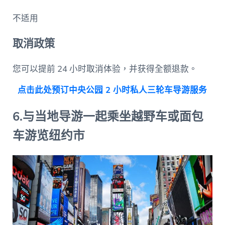
不适用
取消政策
您可以提前 24 小时取消体验，并获得全额退款。
点击此处预订中央公园 2 小时私人三轮车导游服务
6.与当地导游一起乘坐越野车或面包
车游览纽约市