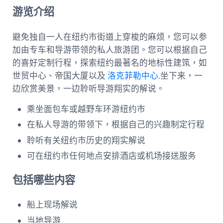
游览介绍
避免独自一人在纽约市街道上穿梭的麻烦，您可以参
加由专车和导游带领的私人旅游团。您可以根据自己
的喜好定制行程，探索纽约最著名的地标性建筑，如
世贸中心、帝国大厦以及
洛克菲勒中心
.坐下来，一
边欣赏美景，一边聆听导游翔实的解说。
乘坐面包车或越野车环游纽约市
在私人导游的带领下，根据自己的兴趣制定行程
聆听有关纽约市历史的翔实解说
可在纽约市任何地点安排酒店或机场接送服务
包括哪些内容
船上现场解说
当地导游