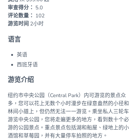
审查得分：
5.0
评论数量：
102
游览时间
2小时
语言
英语
西班牙语
游览介绍
纽约市中央公园（Central Park）内可游览的景点众
多，您可以花上无数个小时漫步在绿意盎然的小径和
林间小道上，但仍然无法一一游览。乘坐私人三轮车
游览中央公园，您将走遍更多的地方，看到数十个必
游的公园景点。重点景点包括湖和船屋、绿地上的小
酒馆和草莓园，并有大量停车拍照的地方。