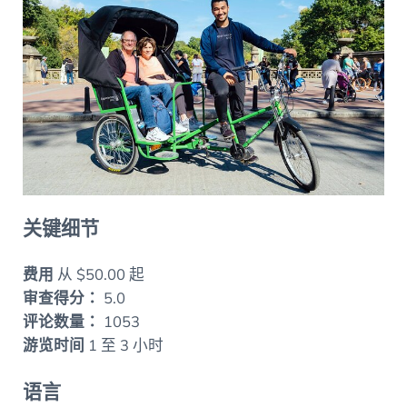
关键细节
费用
从 $50.00 起
审查得分：
5.0
评论数量：
1053
游览时间
1 至 3 小时
语言