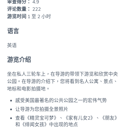
审查得分：
4.9
评论数量：
222
游览时间
1 至 2 小时
语言
英语
游览介绍
坐在私人三轮车上，在导游的带领下游览和欣赏中央
公园。在导游的介绍下，您将看到名人公寓、景点、
地标和电影拍摄地。
感受美国最著名的公共公园之一的宏伟气势
让导游为您拍摄全景照片
查看《精灵宝可梦》、《家有儿女2》、《朋友》
和《绯闻女孩》中出现的地点