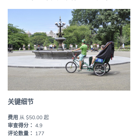
关键细节
费用
从 $50.00 起
审查得分：
4.9
评论数量：
177