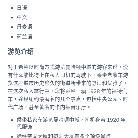
日语
中文
丹麦语
荷兰语
游览介绍
对于希望以时尚方式游览曼哈顿中城的游客来说，没
有什么能比得上在私人司机的驾驶下，乘坐老爷车游
览这座城市历史悠久的街道所带来的舒适和优雅了。
在这次私人旅行中，您将乘坐一辆 1928 年的福特汽
车，途经纽约最著名的几个景点，包括中央公园、时
代广场，甚至著名的卡内基音乐厅。
乘坐私家车游览曼哈顿中城，司机身着 1920 年
代服饰
途经帝国大厦和熨斗大厦等多个顶级景点