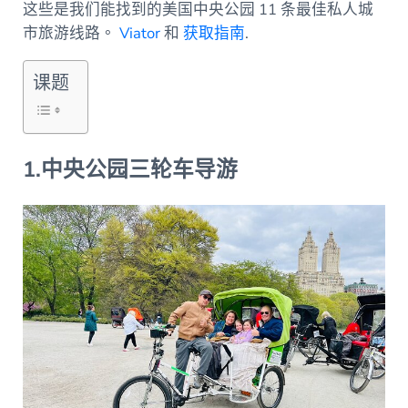
这些是我们能找到的美国中央公园 11 条最佳私人城
市旅游线路。
Viator
和
获取指南
.
课题
1.中央公园三轮车导游