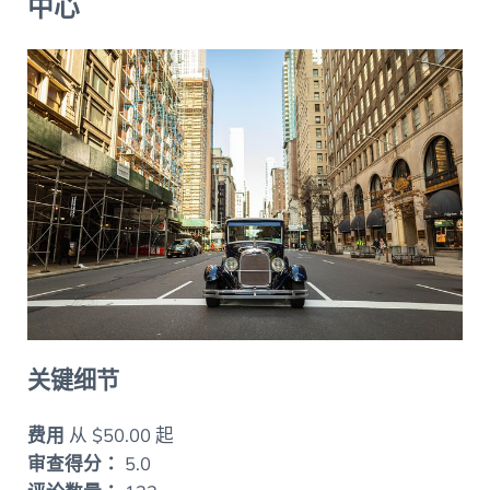
中心
关键细节
费用
从 $50.00 起
审查得分：
5.0