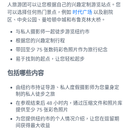
人旅游团可以让您根据自己的兴趣定制游览站点。您
可以选择任何热门景点，例如
时代广场
以及剧院
区、中央公园、曼哈顿中城和布鲁克林大桥。
与私人摄影师一起徒步游览纽约市
根据您的兴趣定制行程
带回至少 75 张数码彩色照片作为旅行纪念
易于找到的起点，让您轻松起步
包括哪些内容
由纽约市持证导游、私人度假摄影师为您量身定
制的私人徒步之旅
在参观结束后 48 小时内，通过压缩文件和照片库
提供至少 75 张彩色照片
为您提供纽约市的个人情况介绍，让您在逗留期
间获得最大收益