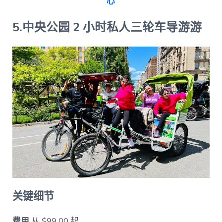
心
5.中央公园 2 小时私人三轮车导游游
关键细节
费用
从 $99.00 起