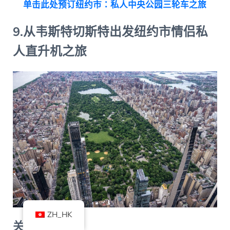
单击此处预订纽约市：私人中央公园三轮车之旅
9.从韦斯特切斯特出发纽约市情侣私
人直升机之旅
ZH_HK
关键细节