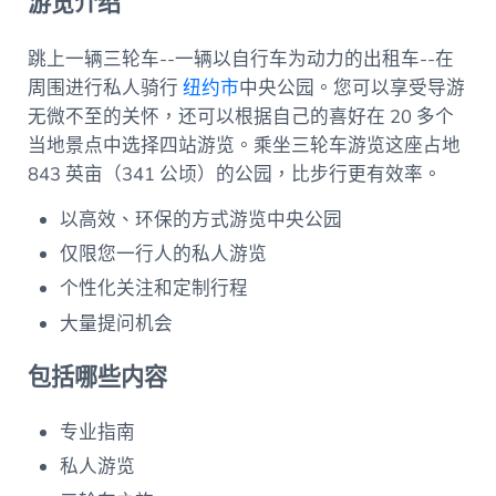
游览介绍
跳上一辆三轮车--一辆以自行车为动力的出租车--在
周围进行私人骑行
纽约市
中央公园。您可以享受导游
无微不至的关怀，还可以根据自己的喜好在 20 多个
当地景点中选择四站游览。乘坐三轮车游览这座占地
843 英亩（341 公顷）的公园，比步行更有效率。
以高效、环保的方式游览中央公园
仅限您一行人的私人游览
个性化关注和定制行程
大量提问机会
包括哪些内容
专业指南
私人游览