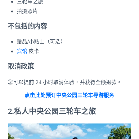
三轮车之旅
拍摄照片
不包括的内容
赠品/小贴士（可选）
宾馆
皮卡
取消政策
您可以提前 24 小时取消体验，并获得全额退款。
点击此处预订中央公园三轮车导游服务
2.私人中央公园三轮车之旅