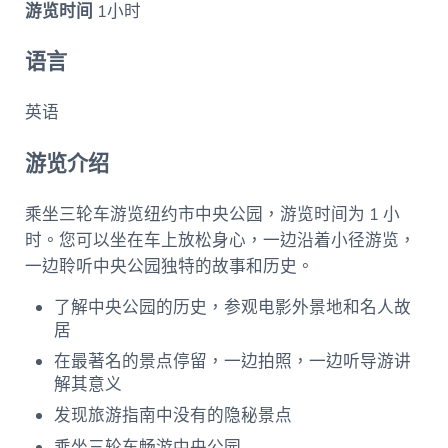
游览时间
1小时
语言
英语
游览介绍
乘坐三轮车游览纽约市中央公园，游览时间为 1 小
时。您可以坐在车上放松身心，一边沿着小径游览，
一边聆听中央公园独特的故事和历史。
了解中央公园的历史，参观电影外景地和名人故
居
在最著名的景点停留，一边拍照，一边听导游讲
解其意义
发现旅游指南中没有的隐秘景点
乘坐三轮车畅游中央公园