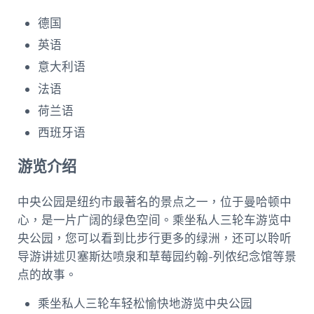
德国
英语
意大利语
法语
荷兰语
西班牙语
游览介绍
中央公园是纽约市最著名的景点之一，位于曼哈顿中
心，是一片广阔的绿色空间。乘坐私人三轮车游览中
央公园，您可以看到比步行更多的绿洲，还可以聆听
导游讲述贝塞斯达喷泉和草莓园约翰-列侬纪念馆等景
点的故事。
乘坐私人三轮车轻松愉快地游览中央公园