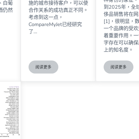
种身份的象征。
、白葡
施的城市接待客户，可以使
到2025年，全
酒仍然
合作关系的成功真正不同。
侈品销售将在网
考虑到这一点，
[1]，很明显，
CompareMyJet已经研究
一个品牌的受欢
了...
着重要作用。一
字存在可以确保
上的知名度。
阅读更多
阅读更多
数
最适合招待商务客户的城市
世界各地最