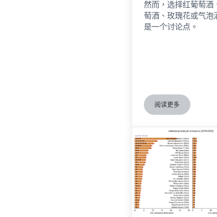
然而，选择红葡萄酒
萄酒、玫瑰花或气泡
是一个讨论点。
阅读更多
世界葡萄酒习惯指