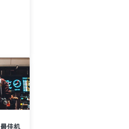
场
之间的24小时航班安排
的最佳机