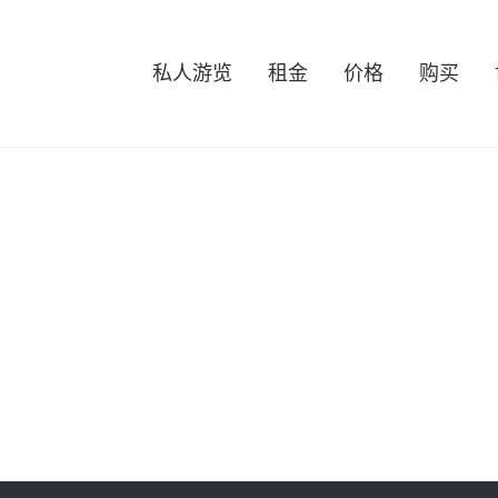
私人游览
租金
价格
购买