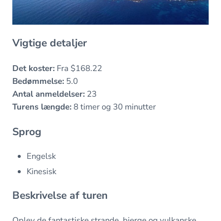
Vigtige detaljer
Det koster:
Fra $168.22
Bedømmelse:
5.0
Antal anmeldelser:
23
Turens længde:
8 timer og 30 minutter
Sprog
Engelsk
Kinesisk
Beskrivelse af turen
Oplev de fantastiske strande, bjerge og vulkanske