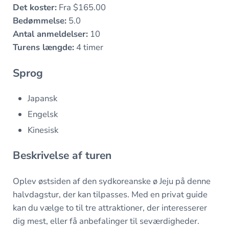
Det koster:
Fra $165.00
Bedømmelse:
5.0
Antal anmeldelser:
10
Turens længde:
4 timer
Sprog
Japansk
Engelsk
Kinesisk
Beskrivelse af turen
Oplev østsiden af den sydkoreanske ø Jeju på denne
halvdagstur, der kan tilpasses. Med en privat guide
kan du vælge to til tre attraktioner, der interesserer
dig mest, eller få anbefalinger til seværdigheder.