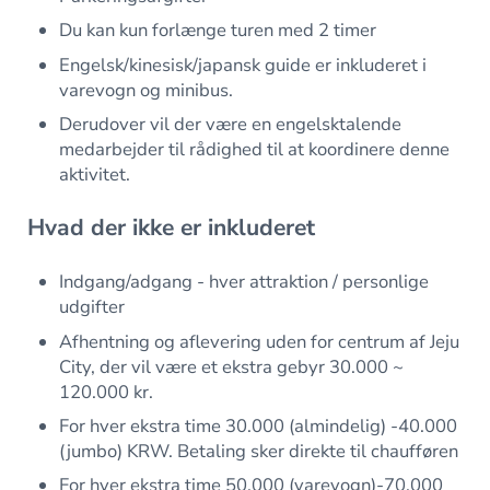
Du kan kun forlænge turen med 2 timer
Engelsk/kinesisk/japansk guide er inkluderet i
varevogn og minibus.
Derudover vil der være en engelsktalende
medarbejder til rådighed til at koordinere denne
aktivitet.
Hvad der ikke er inkluderet
Indgang/adgang - hver attraktion / personlige
udgifter
Afhentning og aflevering uden for centrum af Jeju
City, der vil være et ekstra gebyr 30.000 ~
120.000 kr.
For hver ekstra time 30.000 (almindelig) -40.000
(jumbo) KRW. Betaling sker direkte til chaufføren
For hver ekstra time 50.000 (varevogn)-70.000