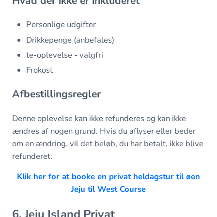
Hvad der ikke er inkluderet
Personlige udgifter
Drikkepenge (anbefales)
te-oplevelse - valgfri
Frokost
Afbestillingsregler
Denne oplevelse kan ikke refunderes og kan ikke
ændres af nogen grund. Hvis du aflyser eller beder
om en ændring, vil det beløb, du har betalt, ikke blive
refunderet.
Klik her for at booke en privat heldagstur til øen
Jeju til West Course
6. Jeju Island Privat