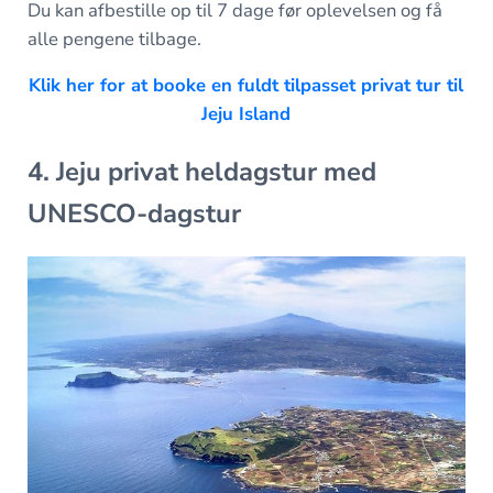
Du kan afbestille op til 7 dage før oplevelsen og få
alle pengene tilbage.
Klik her for at booke en fuldt tilpasset privat tur til
Jeju Island
4. Jeju privat heldagstur med
UNESCO-dagstur