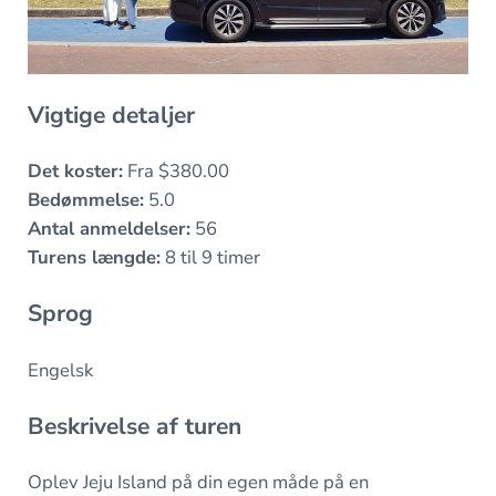
Vigtige detaljer
Det koster:
Fra $380.00
Bedømmelse:
5.0
Antal anmeldelser:
56
Turens længde:
8 til 9 timer
Sprog
Engelsk
Beskrivelse af turen
Oplev Jeju Island på din egen måde på en