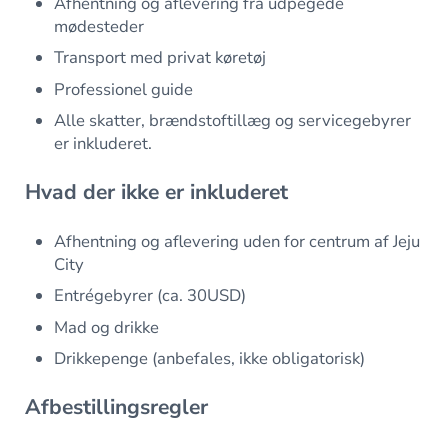
Afhentning og aflevering fra udpegede
mødesteder
Transport med privat køretøj
Professionel guide
Alle skatter, brændstoftillæg og servicegebyrer
er inkluderet.
Hvad der ikke er inkluderet
Afhentning og aflevering uden for centrum af Jeju
City
Entrégebyrer (ca. 30USD)
Mad og drikke
Drikkepenge (anbefales, ikke obligatorisk)
Afbestillingsregler