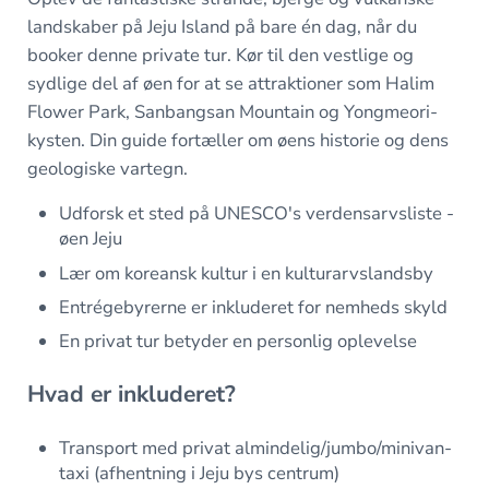
landskaber på Jeju Island på bare én dag, når du
booker denne private tur. Kør til den vestlige og
sydlige del af øen for at se attraktioner som Halim
Flower Park, Sanbangsan Mountain og Yongmeori-
kysten. Din guide fortæller om øens historie og dens
geologiske vartegn.
Udforsk et sted på UNESCO's verdensarvsliste -
øen Jeju
Lær om koreansk kultur i en kulturarvslandsby
Entrégebyrerne er inkluderet for nemheds skyld
En privat tur betyder en personlig oplevelse
Hvad er inkluderet?
Transport med privat almindelig/jumbo/minivan-
taxi (afhentning i Jeju bys centrum)