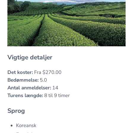
Vigtige detaljer
Det koster:
Fra $270.00
Bedømmelse:
5.0
Antal anmeldelser:
14
Turens længde:
8 til 9 timer
Sprog
Koreansk