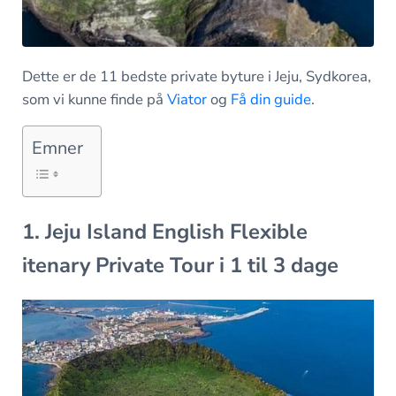
Dette er de 11 bedste private byture i Jeju, Sydkorea,
som vi kunne finde på
Viator
og
Få din guide
.
Emner
1. Jeju Island English Flexible
itenary Private Tour i 1 til 3 dage