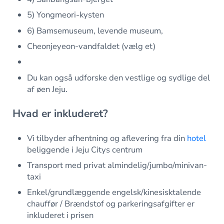
5) Yongmeori-kysten
6) Bamsemuseum, levende museum,
Cheonjeyeon-vandfaldet (vælg et)
Du kan også udforske den vestlige og sydlige del
af øen Jeju.
Hvad er inkluderet?
Vi tilbyder afhentning og aflevering fra din
hotel
beliggende i Jeju Citys centrum
Transport med privat almindelig/jumbo/minivan-
taxi
Enkel/grundlæggende engelsk/kinesisktalende
chauffør / Brændstof og parkeringsafgifter er
inkluderet i prisen