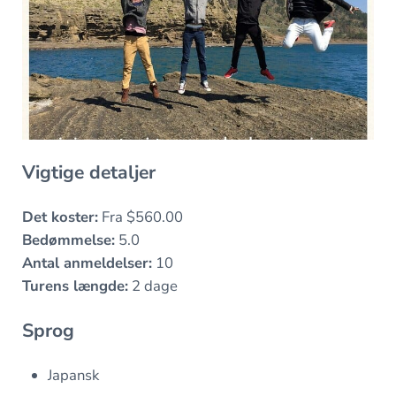
Vigtige detaljer
Det koster:
Fra $560.00
Bedømmelse:
5.0
Antal anmeldelser:
10
Turens længde:
2 dage
Sprog
Japansk