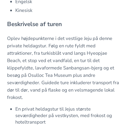
Engelsk
Kinesisk
Beskrivelse af turen
Oplev højdepunkterne i det vestlige Jeju på denne
private heldagstur. Følg en rute fyldt med
attraktioner, fra turkisblåt vand langs Hyeopjae
Beach, et stop ved et vandfald, en tur til det
klippefyldte, lavaformede Sanbangsan-bjerg og et
besøg på Osulloc Tea Museum plus andre
seværdigheder. Guidede ture inkluderer transport fra
dør til dør, vand på flaske og en velsmagende lokal
frokost.
En privat heldagstur til Jejus største
seværdigheder på vestkysten, med frokost og
hoteltransport