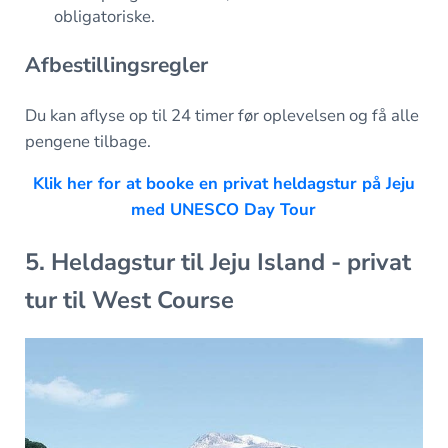
obligatoriske.
Afbestillingsregler
Du kan aflyse op til 24 timer før oplevelsen og få alle
pengene tilbage.
Klik her for at booke en privat heldagstur på Jeju
med UNESCO Day Tour
5. Heldagstur til Jeju Island - privat
tur til West Course