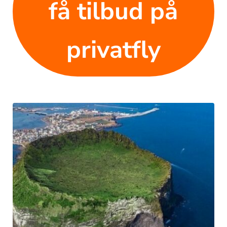
få tilbud på
privatfly