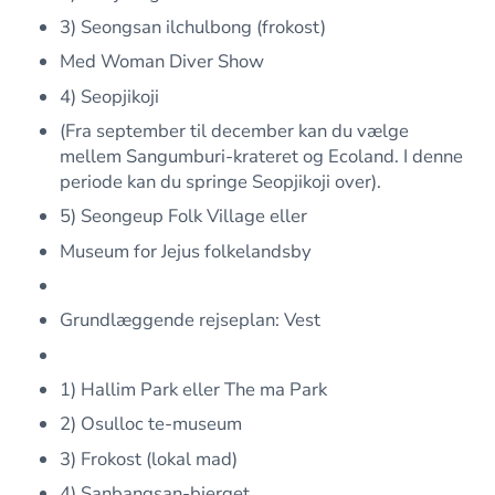
3) Seongsan ilchulbong (frokost)
Med Woman Diver Show
4) Seopjikoji
(Fra september til december kan du vælge
mellem Sangumburi-krateret og Ecoland. I denne
periode kan du springe Seopjikoji over).
5) Seongeup Folk Village eller
Museum for Jejus folkelandsby
Grundlæggende rejseplan: Vest
1) Hallim Park eller The ma Park
2) Osulloc te-museum
3) Frokost (lokal mad)
4) Sanbangsan-bjerget