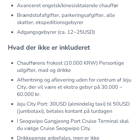
Avanceret engelsk/kinesisktalende chauffør
Brændstofafgifter, parkeringsafgifter, alle
skatter, ekspeditionsgebyrer
Adgangsgebyrer (ca. 12~25USD)
Hvad der ikke er inkluderet
Chaufførens frokost (10.000 KRW) Personlige
udgifter, mad og drikke
Afhentning og aflevering uden for centrum af Jeju
City, der vil være et ekstra gebyr på 30.000 ~
60.000 kr.
Jeju City Port: 30USD (almindelig taxi) til 50USD
(jumbotaxi), betales kontant på turdagen
I Seogwipo Gangjeong Port Cruise Terminal skal
du vælge Cruise Seogwipo City.
Drikkepenge anbefales, men er ikke