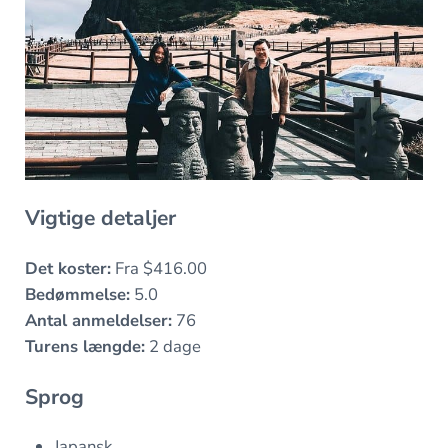
Vigtige detaljer
Det koster:
Fra $416.00
Bedømmelse:
5.0
Antal anmeldelser:
76
Turens længde:
2 dage
Sprog
Japansk