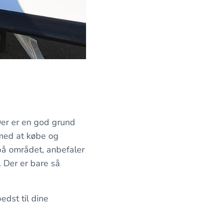
Der er en god grund
 med at købe og
 på området, anbefaler
g. Der er bare så
edst til dine