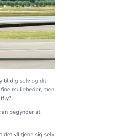
y til dig selv og dit
le fine muligheder, men
tfly?
r man begynder at
 det vil tjene sig selv