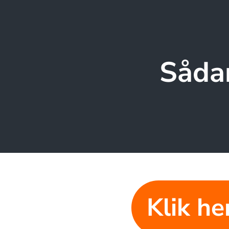
Sådan
Klik he