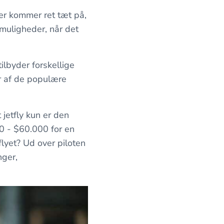
der kommer ret tæt på,
muligheder, når det
ilbyder forskellige
r af de populære
 jetfly kun er den
0 - $60.000 for en
flyet? Ud over piloten
nger,