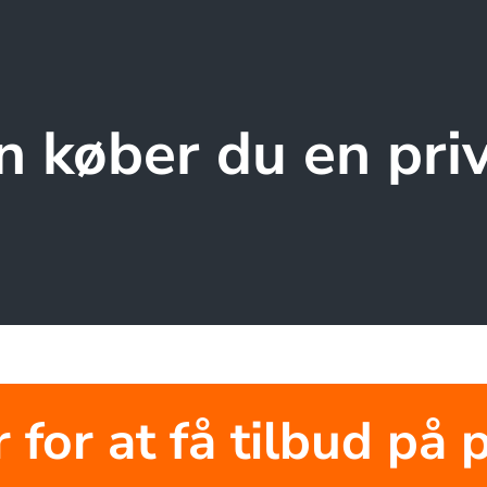
 køber du en priv
r for at få tilbud på p