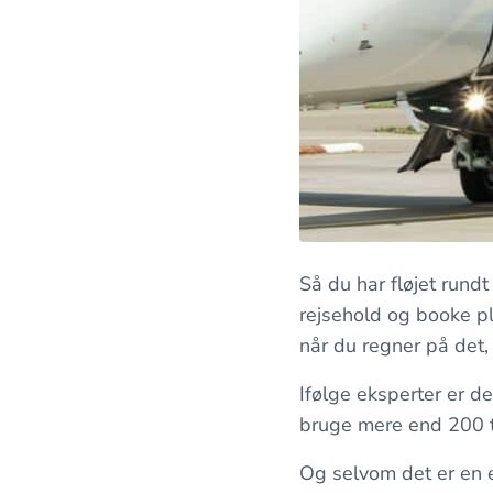
Så du har fløjet rundt p
rejsehold og booke pla
når du regner på det,
Ifølge eksperter er de
bruge mere end 200 ti
Og selvom det er en en