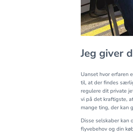
Jeg giver d
Uanset hvor erfaren 
til, at der findes sær
regulere dit private 
vi på det kraftigste, a
mange ting, der kan g
Disse selskaber kan o
flyvebehov og din kø