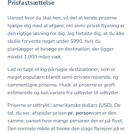
Prisfastsættelse
Uanset hvor du skal hen, vil det at kende priserne
hjælpe dig med at afgøre, om semi-privat flyvning er
den rigtige løsning for dig. Jeg fortalte dig, at du ikke
skulle forvente noget under $990, hvis du
planlægger at besøge en destination, der ligger
mindst 1.000 miles væk.
Lad os tage et kig på nogle destinationer, som er
meget populære blandt semi-private rejsende, og
sammenligne priserne. Husk, at priserne er groft
estimerede og kan variere fra udbyder til udbyder.
Priserne er udtrykt i amerikanske dollars (USD). De
tal, du ser, afspejler prisen
pr. person
som er den
samme, uanset hvor mange personer der er på flyet.
Den normale måde at booke den slags flyrejser på er