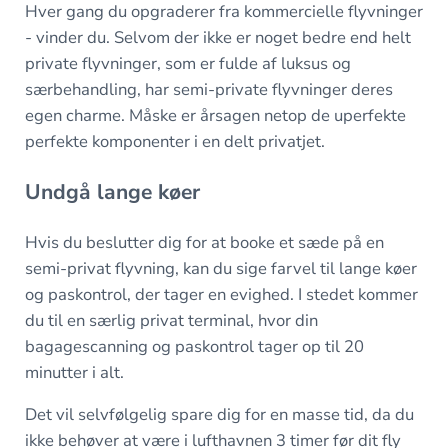
Hver gang du opgraderer fra kommercielle flyvninger
- vinder du. Selvom der ikke er noget bedre end helt
private flyvninger, som er fulde af luksus og
særbehandling, har semi-private flyvninger deres
egen charme. Måske er årsagen netop de uperfekte
perfekte komponenter i en delt privatjet.
Undgå lange køer
Hvis du beslutter dig for at booke et sæde på en
semi-privat flyvning, kan du sige farvel til lange køer
og paskontrol, der tager en evighed. I stedet kommer
du til en særlig privat terminal, hvor din
bagagescanning og paskontrol tager op til 20
minutter i alt.
Det vil selvfølgelig spare dig for en masse tid, da du
ikke behøver at være i lufthavnen 3 timer før dit fly