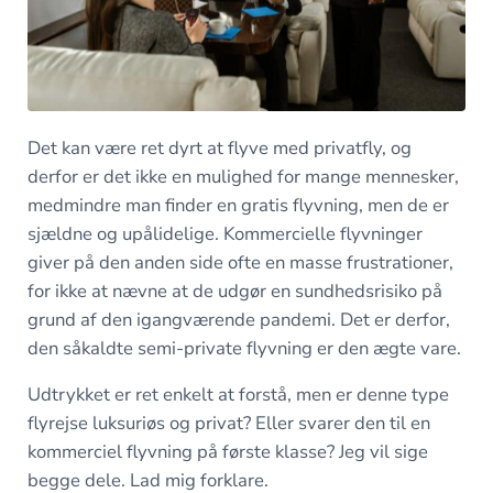
Det kan være ret dyrt at flyve med privatfly, og
derfor er det ikke en mulighed for mange mennesker,
medmindre man finder en gratis flyvning, men de er
sjældne og upålidelige. Kommercielle flyvninger
giver på den anden side ofte en masse frustrationer,
for ikke at nævne at de udgør en sundhedsrisiko på
grund af den igangværende pandemi. Det er derfor,
den såkaldte semi-private flyvning er den ægte vare.
Udtrykket er ret enkelt at forstå, men er denne type
flyrejse luksuriøs og privat? Eller svarer den til en
kommerciel flyvning på første klasse? Jeg vil sige
begge dele. Lad mig forklare.