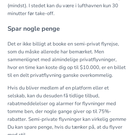
(mindst). I stedet kan du være i lufthavnen kun 30
minutter før take-off.
Spar nogle penge
Det er ikke billigt at booke en semi-privat flyrejse,
som du måske allerede har bemærket. Men
sammenlignet med almindelige privatflyvninger,
hvor en time kan koste dig op til $10.000, er en billet
til en delt privatflyvning ganske overkommelig.
Hvis du bliver medlem af en platform eller et
selskab, kan du desuden få tidlige tilbud,
rabatmeddelelser og alarmer for flyvninger med
tomme ben, der nogle gange giver op til 75%-
rabatter. Semi-private flyvninger kan virkelig
gemme
Du kan spare penge, hvis du tænker på, at du flyver
med stil.