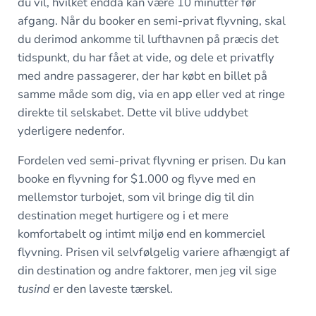
du vil, hvilket endda kan være 10 minutter før
afgang. Når du booker en semi-privat flyvning, skal
du derimod ankomme til lufthavnen på præcis det
tidspunkt, du har fået at vide, og dele et privatfly
med andre passagerer, der har købt en billet på
samme måde som dig, via en app eller ved at ringe
direkte til selskabet. Dette vil blive uddybet
yderligere nedenfor.
Fordelen ved semi-privat flyvning er prisen. Du kan
booke en flyvning for $1.000 og flyve med en
mellemstor turbojet, som vil bringe dig til din
destination meget hurtigere og i et mere
komfortabelt og intimt miljø end en kommerciel
flyvning. Prisen vil selvfølgelig variere afhængigt af
din destination og andre faktorer, men jeg vil sige
tusind
er den laveste tærskel.