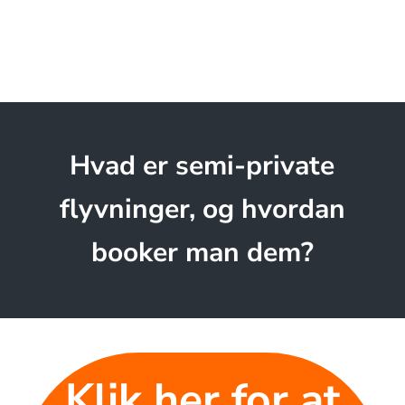
Hvad er semi-private
flyvninger, og hvordan
booker man dem?
Klik her for at