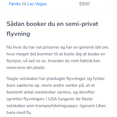
Føniks
til
Las Vegas
$500
Sådan booker du en semi-privat
flyvning
Nu hvor du har set priserne og har en generel idé om,
hvor meget det kommer til at koste dig at booke en
flyrejse, så lad os se, hvordan du rent faktisk kan
reservere din plads.
Nogle selskaber har planlagte flyvninger og fylder
bare sæderne op, mens andre venter på, at et
bestemt antal mennesker samles, og derefter
opretter flyvningen. I USA fungerer de fleste
selskaber som transportdelingsapps, ligesom Uber,
bare med fly.