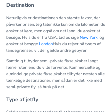
Destination
Naturligvis er destinationen den største faktor, der
påvirker prisen. Jeg taler ikke kun om de kilometer, du
ønsker at køre, men også om det land, du ønsker at
besøge. Hvis du er fra USA, lad os sige
New York
, og
ønsker at besøge
London
Hvis du rejser på tværs af
landegrænser, vil der gælde andre gebyrer.
Samtidig tilbyder semi-private flyselskaber langt
færre ruter, end du ville forvente. Kommercielle og
almindelige private flyselskaber tilbyder næsten alle
tænkelige destinationer, men sådan er det ikke med
semi-private fly, så husk på det.
Type af jetfly