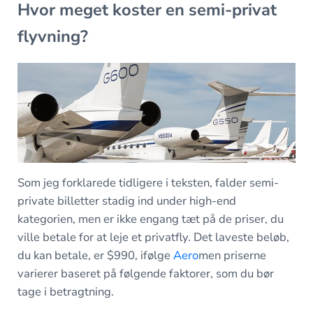
Hvor meget koster en semi-privat
flyvning?
Som jeg forklarede tidligere i teksten, falder semi-
private billetter stadig ind under high-end
kategorien, men er ikke engang tæt på de priser, du
ville betale for at leje et privatfly. Det laveste beløb,
du kan betale, er $990, ifølge
Aero
men priserne
varierer baseret på følgende faktorer, som du bør
tage i betragtning.