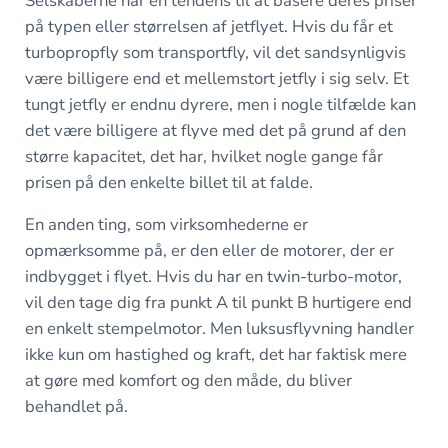
Selskaberne har en tendens til at basere deres priser
på typen eller størrelsen af jetflyet. Hvis du får et
turbopropfly som transportfly, vil det sandsynligvis
være billigere end et mellemstort jetfly i sig selv. Et
tungt jetfly er endnu dyrere, men i nogle tilfælde kan
det være billigere at flyve med det på grund af den
større kapacitet, det har, hvilket nogle gange får
prisen på den enkelte billet til at falde.
En anden ting, som virksomhederne er
opmærksomme på, er den eller de motorer, der er
indbygget i flyet. Hvis du har en twin-turbo-motor,
vil den tage dig fra punkt A til punkt B hurtigere end
en enkelt stempelmotor. Men luksusflyvning handler
ikke kun om hastighed og kraft, det har faktisk mere
at gøre med komfort og den måde, du bliver
behandlet på.