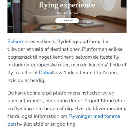
Solsort
er en velkendt flydelingsplatform, der
tilbyder et væld af destinationer. Platformen er ikke
begrænset til noget kontinent, selvom de fleste fly
inkluderer europæiske ruter, men du kan også finde et
fly fra eller til
Dubai
New York, eller endda Aspen,
hvis du er heldig.
Du kan abonnere på platformens nyhedsbrev og
blive informeret, hver gang der er et godt tilbud eller
en flyvning i nærheden af dig. Hvis du bliver medlem,
får du også information om
Flyvninger med tomme
ben
hvilket altid er en god ting.