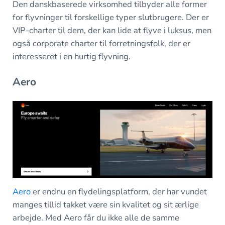
Den danskbaserede virksomhed tilbyder alle former
for flyvninger til forskellige typer slutbrugere. Der er
VIP-charter til dem, der kan lide at flyve i luksus, men
også corporate charter til forretningsfolk, der er
interesseret i en hurtig flyvning.
Aero
Aero
er endnu en flydelingsplatform, der har vundet
manges tillid takket være sin kvalitet og sit ærlige
arbejde. Med Aero får du ikke alle de samme