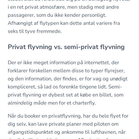
i en ret privat atmosfære, men stadig med andre
passagerer, som du ikke kender personligt.
Afhængigt af flytypen kan dette antal variere fra
seks til tyve fremmede.
Privat flyvning vs. semi-privat flyvning
Der er ikke meget information på internettet, der
forklarer forskellen mellem disse to typer flyrejser,
og den information, der findes, er for vag og unødigt
kompliceret, så lad os forenkle tingene lidt. Semi-
privat flyvning er dybest set at købe en billet, som
almindelig måde
men for et charterfly.
Når du booker en privatflyvning, har du hele flyet for
dig selv, kan lave private planer med piloten om
afgangstidspunktet og ankomme til lufthavnen, når