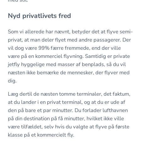
Nyd privatlivets fred
Som vi allerede har nævnt, betyder det at flyve semi-
privat, at man deler flyet med andre passagerer. Der
vil dog være 99% færre fremmede, end der ville
være på en kommerciel flyvning. Samtidig er private
jetfly hyggelige med masser af benplads, så du vil
næsten ikke bemærke de mennesker, der flyver med
dig.
Læg dertil de næsten tomme terminaler, det faktum,
at du lander i en privat terminal, og at du er ude af
den på bare et par minutter. Du forlader lufthavnen
på din destination på få minutter, hvilket ikke ville
være tilfældet, selv hvis du valgte at flyve på første
klasse på et kommercielt fly.