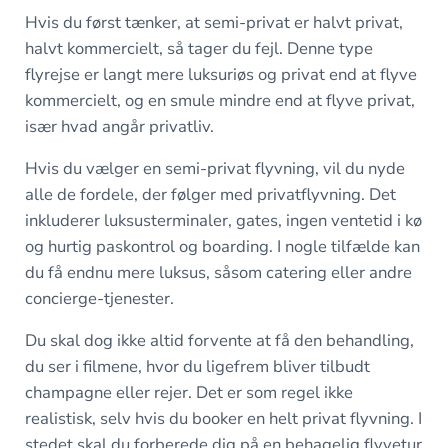
Hvis du først tænker, at semi-privat er halvt privat,
halvt kommercielt, så tager du fejl. Denne type
flyrejse er langt mere luksuriøs og privat end at flyve
kommercielt, og en smule mindre end at flyve privat,
især hvad angår privatliv.
Hvis du vælger en semi-privat flyvning, vil du nyde
alle de fordele, der følger med privatflyvning. Det
inkluderer luksusterminaler, gates, ingen ventetid i kø
og hurtig paskontrol og boarding. I nogle tilfælde kan
du få endnu mere luksus, såsom catering eller andre
concierge-tjenester.
Du skal dog ikke altid forvente at få den behandling,
du ser i filmene, hvor du ligefrem bliver tilbudt
champagne eller rejer. Det er som regel ikke
realistisk, selv hvis du booker en helt privat flyvning. I
stedet skal du forberede dig på en behagelig flyvetur