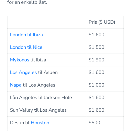
for en enkeltbillet.
Pris ($ USD)
London til Ibiza
$1,600
London til Nice
$1,500
Mykonos
til Ibiza
$1,900
Los Angeles
til Aspen
$1,600
Napa
til Los Angeles
$1,000
Lån Angeles til Jackson Hole
$1,600
Sun Valley til Los Angeles
$1,600
Destin til
Houston
$500