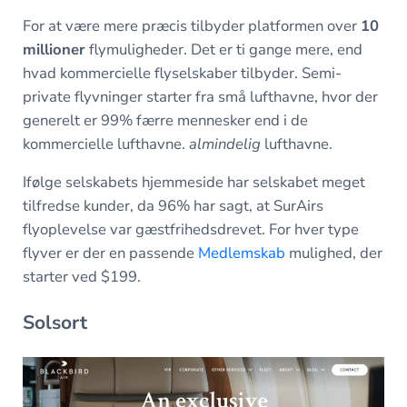
For at være mere præcis tilbyder platformen over
10
millioner
flymuligheder. Det er ti gange mere, end
hvad kommercielle flyselskaber tilbyder. Semi-
private flyvninger starter fra små lufthavne, hvor der
generelt er 99% færre mennesker end i de
kommercielle lufthavne.
almindelig
lufthavne.
Ifølge selskabets hjemmeside har selskabet meget
tilfredse kunder, da 96% har sagt, at SurAirs
flyoplevelse var gæstfrihedsdrevet. For hver type
flyver er der en passende
Medlemskab
mulighed, der
starter ved $199.
Solsort