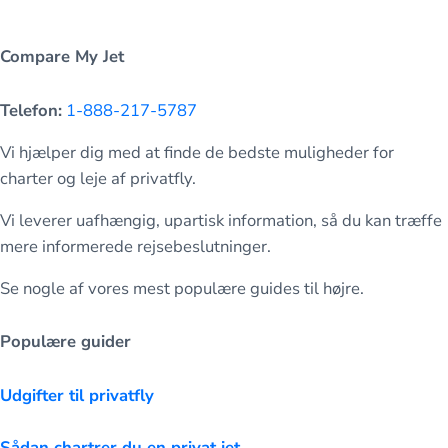
Compare My Jet
Telefon:
1-888-217-5787
Vi hjælper dig med at finde de bedste muligheder for
charter og leje af privatfly.
Vi leverer uafhængig, upartisk information, så du kan træffe
mere informerede rejsebeslutninger.
Se nogle af vores mest populære guides til højre.
Populære guider
Udgifter til privatfly
Sådan chartrer du en privat jet