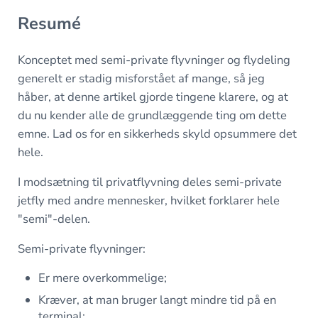
Resumé
Konceptet med semi-private flyvninger og flydeling
generelt er stadig misforstået af mange, så jeg
håber, at denne artikel gjorde tingene klarere, og at
du nu kender alle de grundlæggende ting om dette
emne. Lad os for en sikkerheds skyld opsummere det
hele.
I modsætning til privatflyvning deles semi-private
jetfly med andre mennesker, hvilket forklarer hele
"semi"-delen.
Semi-private flyvninger:
Er mere overkommelige;
Kræver, at man bruger langt mindre tid på en
terminal;