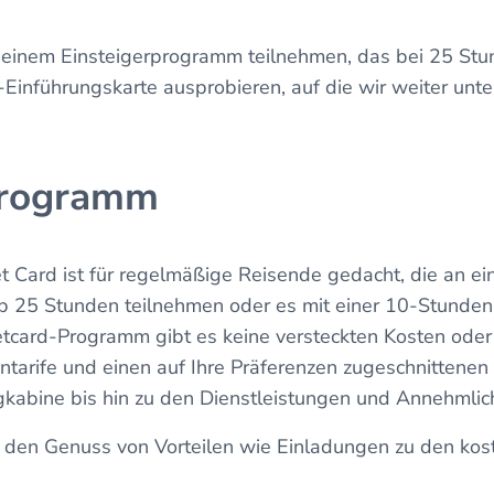
n einem Einsteigerprogramm teilnehmen, das bei 25 Stu
-Einführungskarte ausprobieren, auf die wir weiter unt
Programm
et Card ist für regelmäßige Reisende gedacht, die an e
 25 Stunden teilnehmen oder es mit einer 10-Stunden
etcard-Programm gibt es keine versteckten Kosten ode
ntarife und einen auf Ihre Präferenzen zugeschnittenen 
kabine bis hin zu den Dienstleistungen und Annehmlich
 den Genuss von Vorteilen wie Einladungen zu den ko