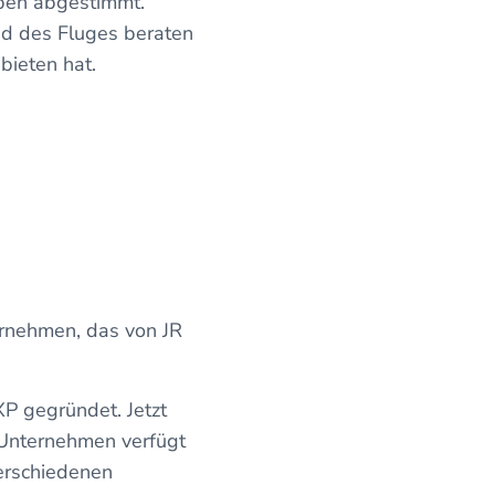
eben abgestimmt.
nd des Fluges beraten
 bieten hat.
ernehmen, das von JR
P gegründet. Jetzt
s Unternehmen verfügt
erschiedenen