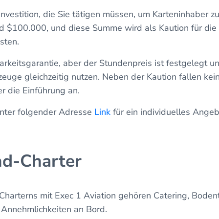
 Investition, die Sie tätigen müssen, um Karteninhaber z
 $100.000, und diese Summe wird als Kaution für die
sten.
arkeitsgarantie, aber der Stundenpreis ist festgelegt u
uge gleichzeitig nutzen. Neben der Kaution fallen kei
er die Einführung an.
 unter folgender Adresse
Link
für ein individuelles Ange
d-Charter
 Charterns mit Exec 1 Aviation gehören Catering, Boden
 Annehmlichkeiten an Bord.