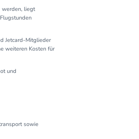
u werden, liegt
 Flugstunden
nd Jetcard-Mitglieder
ne weiteren Kosten für
bot und
transport sowie