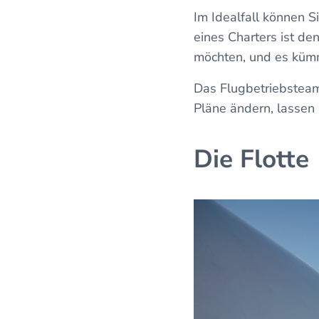
Im Idealfall können 
eines Charters ist de
möchten, und es küm
Das Flugbetriebsteam
Pläne ändern, lassen 
Die Flotte