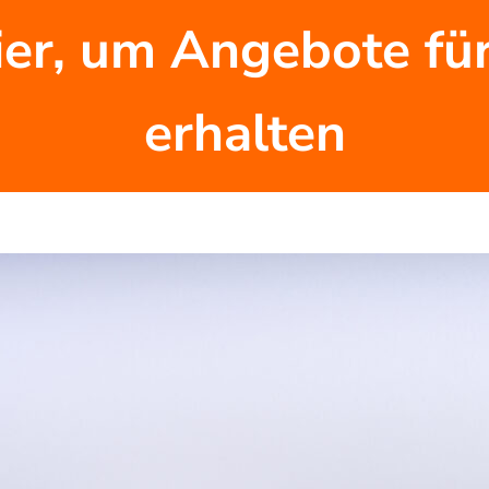
ier, um Angebote für
erhalten