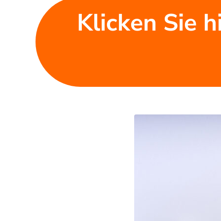
Klicken Sie h