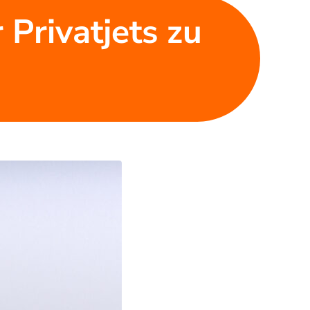
 Privatjets zu