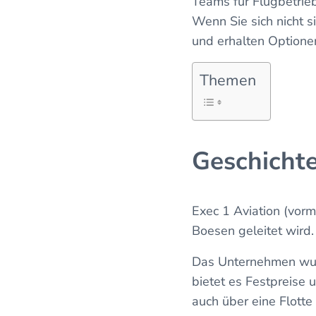
Teams für Flugbetrie
Wenn Sie sich nicht 
und erhalten Optionen
Themen
Geschicht
Exec 1 Aviation (vorm
Boesen geleitet wird
Das Unternehmen wurd
bietet es Festpreise 
auch über eine Flott