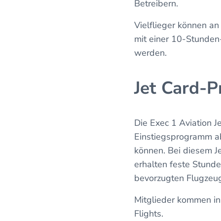
Betreibern.
Vielflieger können a
mit einer 10-Stunden
werden.
Jet Card-
Die Exec 1 Aviation J
Einstiegsprogramm ab
können. Bei diesem J
erhalten feste Stunde
bevorzugten Flugzeug
Mitglieder kommen in
Flights.