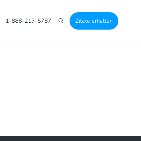
1-888-217-5787
Zitate erhalten
Suche