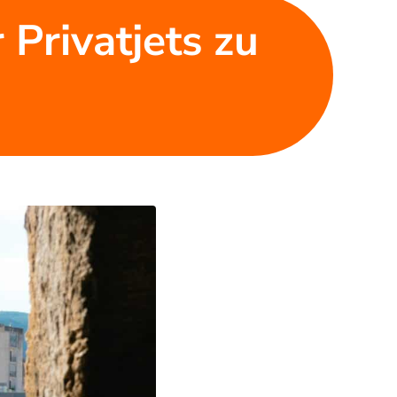
 Privatjets zu