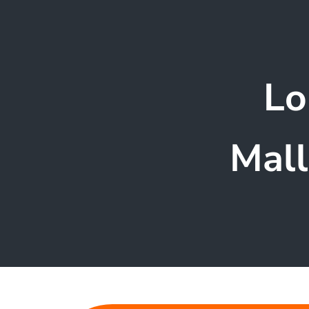
Lo
Mall