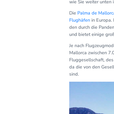
wie Sie weiter unten
Die
Palma de Mallorc
Flughäfen
in Europa. 
den durch die Pandem
und bietet einige gro
Je nach Flugzeugmod
Mallorca zwischen 7.0
Fluggesellschaft, de
da die von den Gesel
sind.