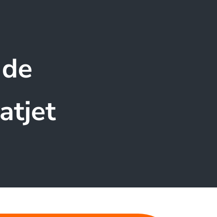
 de
atjet