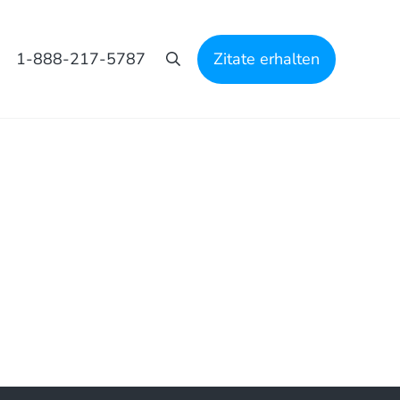
1-888-217-5787
Zitate erhalten
Suche