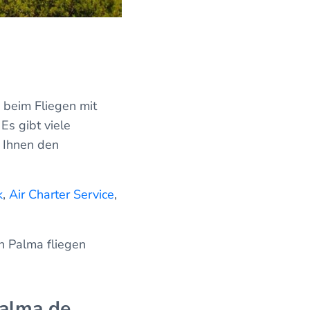
s beim Fliegen mit
Es gibt viele
n Ihnen den
k
,
Air Charter Service
,
h Palma fliegen
Palma de