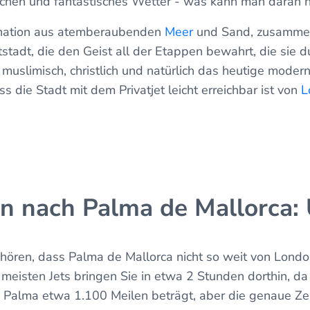
chen und fantastisches Wetter - was kann man daran 
ination aus atemberaubenden
Meer
und Sand, zusammen
adt, die den Geist all der Etappen bewahrt, die sie d
, muslimisch, christlich und natürlich das heutige mode
s die Stadt mit dem Privatjet leicht erreichbar ist von
L
n nach Palma de Mallorca: 
 hören, dass Palma de Mallorca nicht so weit von London
ie meisten Jets bringen Sie in etwa 2 Stunden dorthin, d
Palma etwa 1.100 Meilen beträgt, aber die genaue Zei