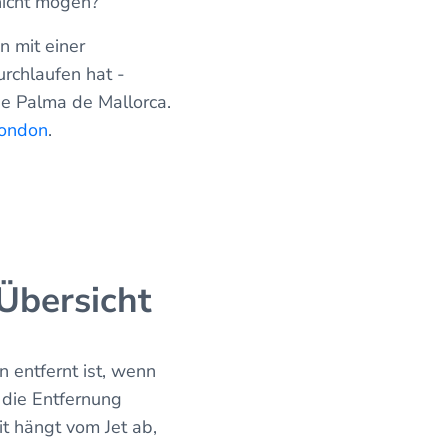
nicht mögen?
 mit einer
urchlaufen hat -
rne Palma de Mallorca.
ondon
.
Übersicht
 entfernt ist, wenn
a die Entfernung
t hängt vom Jet ab,