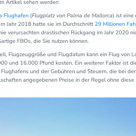
 im Artikel sehen werden
a Flughafen
(
Flugplatz von Palma de Mallorca
) ist eine
Im Jahr 2018 hatte sie im Durchschnitt
29 Millionen Fah
ie verursachten drastischen Rückgang im Jahr 2020 nich
ßartige FBOs, die Sie nutzen können.
ell, Flugzeuggröße und Flugdatum kann ein Flug von 
00 und 16.000 Pfund kosten. Ein weiterer Faktor ist d
s Flughafens und der Gebühren und Steuern, die bei der
lschaften angegebenen Preise in der Regel ohne diese 