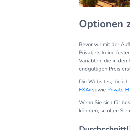
Optionen z
Bevor wir mit der Auf
Privatjets keine feste
Variablen, die in den
endgültigen Preis ers
Die Websites, die ic
FXAir
sowie
Private F
Wenn Sie sich für be
könnten, scrollen Sie
Durchschnitt