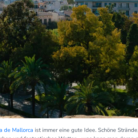
a de Mallorca
ist immer eine gute Idee. Schöne Stränd