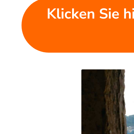
Klicken Sie h