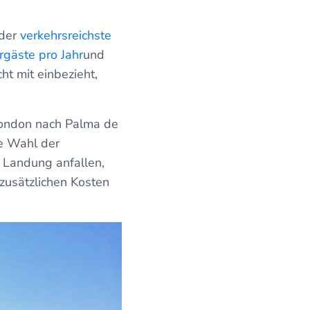
 der
verkehrsreichste
rgäste pro Jahr
und
t mit einbezieht,
London nach Palma de
ie Wahl der
 Landung anfallen,
zusätzlichen Kosten