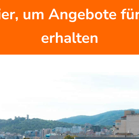
ier, um Angebote für
erhalten