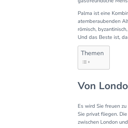
gastfreundliche Mens
Palma ist eine Komb
atemberaubenden Altst
römisch, byzantinisch
Und das Beste ist, das
Themen
Von Londo
Es wird Sie freuen zu
Sie privat fliegen. D
zwischen London und 