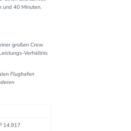
en und 40 Minuten.
 einer großen Crew
Leistungs-Verhältnis
alen Flughafen
nderen
P 14.917