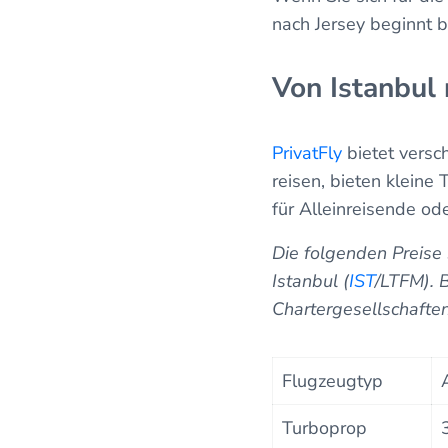
nach Jersey beginnt b
Von Istanbul 
PrivatFly
bietet versc
reisen, bieten kleine
für Alleinreisende od
Die folgenden Preise
Istanbul (
IST
/LTFM). 
Chartergesellschafte
Flugzeugtyp
Turboprop