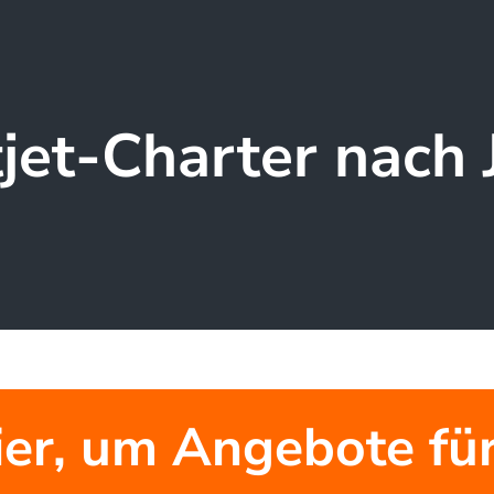
tjet-Charter nach 
ier, um Angebote für