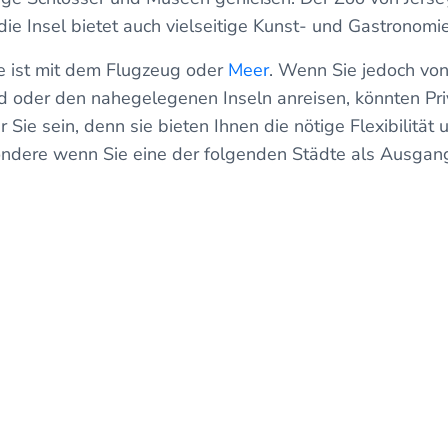
 die Insel bietet auch vielseitige Kunst- und Gastrono
te ist mit dem Flugzeug oder
Meer
. Wenn Sie jedoch vo
d oder den nahegelegenen Inseln anreisen, könnten Pri
 Sie sein, denn sie bieten Ihnen die nötige Flexibilität
ondere wenn Sie eine der folgenden Städte als Ausga