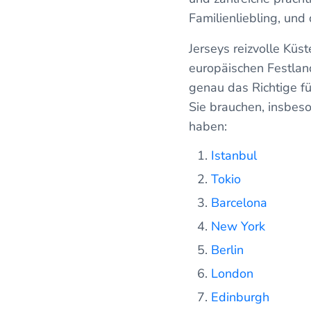
Familienliebling, und
Jerseys reizvolle Küs
europäischen Festlan
genau das Richtige für
Sie brauchen, insbes
haben:
Istanbul
Tokio
Barcelona
New York
Berlin
London
Edinburgh