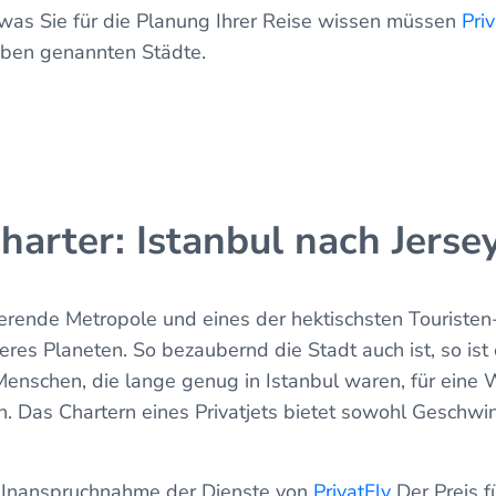
, was Sie für die Planung Ihrer Reise wissen müssen
Pri
 oben genannten Städte.
Charter: Istanbul nach Jerse
sierende Metropole und eines der hektischsten Touristen
res Planeten. So bezaubernd die Stadt auch ist, so ist 
enschen, die lange genug in Istanbul waren, für eine 
Das Chartern eines Privatjets bietet sowohl Geschwin
e Inanspruchnahme der Dienste von
PrivatFly
Der Preis fü