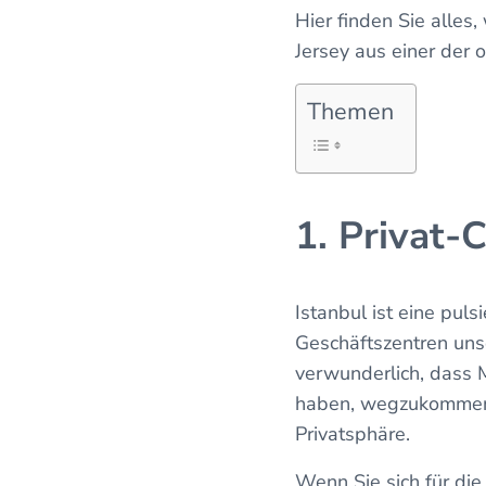
Hier finden Sie alles
Jersey aus einer der
Themen
1. Privat-
Istanbul ist eine pul
Geschäftszentren unse
verwunderlich, dass M
haben, wegzukommen. 
Privatsphäre.
Wenn Sie sich für di