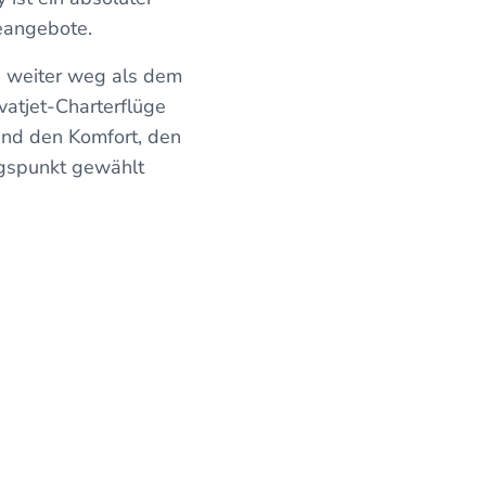
mieangebote.
n weiter weg als dem
vatjet-Charterflüge
 und den Komfort, den
ngspunkt gewählt