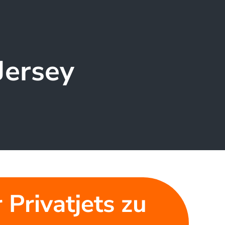
Jersey
 Privatjets zu