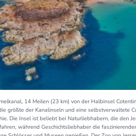
rmelkanal, 14 Meilen (23 km) von der Halbinsel Cotenti
 die größte der Kanalinseln und eine selbstverwaltete
ie. Die Insel ist beliebt bei Naturliebhabern, die den J
 fahren, während Geschichtsliebhaber die faszinierend
ige Schlösser und Museen genießen. Der Zoo von Jersey 