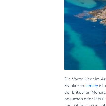
Die Vogtei liegt im Ä
Frankreich.
Jersey
ist
der britischen Monarch
besuchen oder Jetski
und zahlreiche prächt