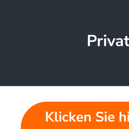
Priva
Klicken Sie h