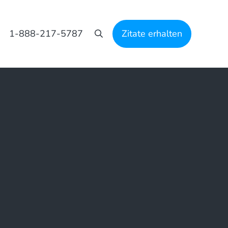
1-888-217-5787
Zitate erhalten
Suche