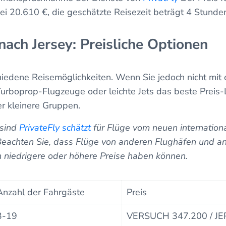
ei 20.610 €, die geschätzte Reisezeit beträgt 4 Stund
nach Jersey: Preisliche Optionen
hiedene Reisemöglichkeiten. Wenn Sie jedoch nicht mit
 Turboprop-Flugzeuge oder leichte Jets das beste Preis-
er kleinere Gruppen.
 sind
PrivateFly schätzt
für Flüge vom neuen internation
Beachten Sie, dass Flüge von anderen Flughäfen und a
n niedrigere oder höhere Preise haben können.
Anzahl der Fahrgäste
Preis
3-19
VERSUCH 347.200 / JE