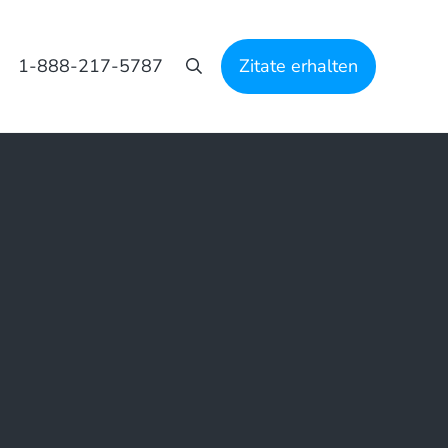
1-888-217-5787
Zitate erhalten
Suche