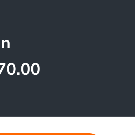
on
70.00