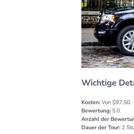
Wichtige Det
Kosten:
Von $97.50
Bewertung:
5.0
Anzahl der Bewertu
Dauer der Tour:
2 St