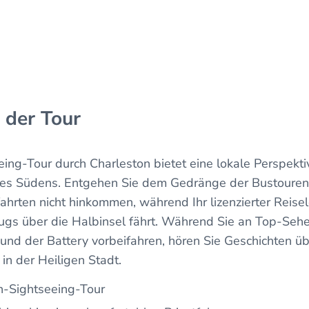
 der Tour
eing-Tour durch Charleston bietet eine lokale Perspekti
des Südens. Entgehen Sie dem Gedränge der Bustouren
ahrten nicht hinkommen, während Ihr lizenzierter Reisel
eugs über die Halbinsel fährt. Während Sie an Top-Seh
und der Battery vorbeifahren, hören Sie Geschichten üb
in der Heiligen Stadt.
n-Sightseeing-Tour