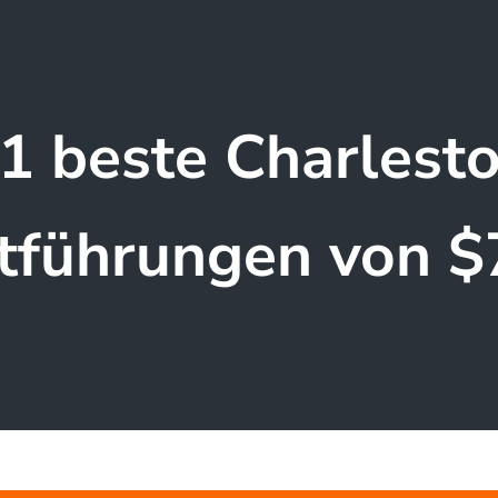
1 beste Charlest
atführungen von $