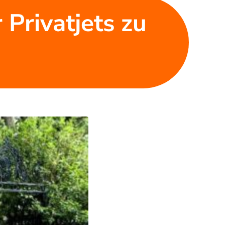
 Privatjets zu