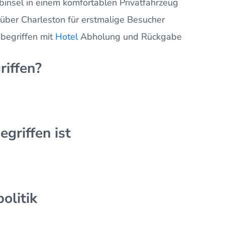
binsel in einem komfortablen Privatfahrzeug
 über Charleston für erstmalige Besucher
nbegriffen mit
Hotel
Abholung und Rückgabe
riffen?
egriffen ist
olitik