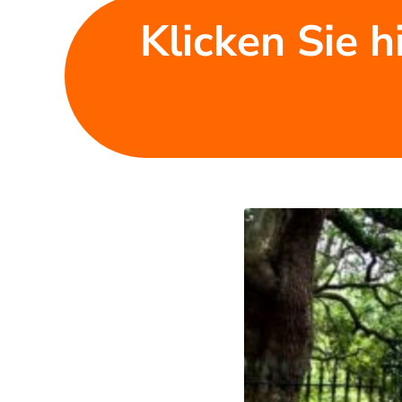
Klicken Sie h