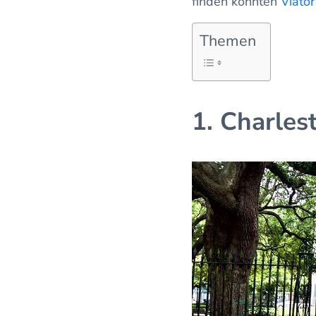
finden konnten
Viator
Themen
1. Charles