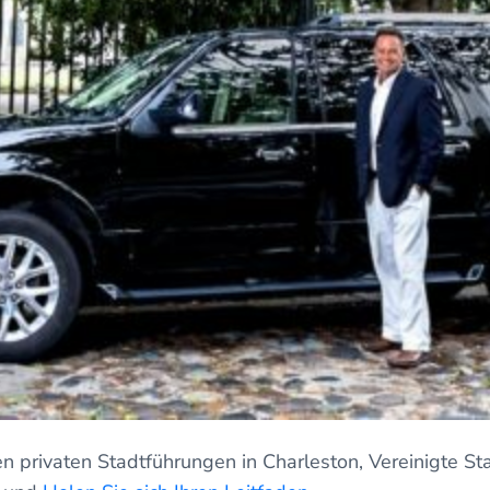
n privaten Stadtführungen in Charleston, Vereinigte Sta