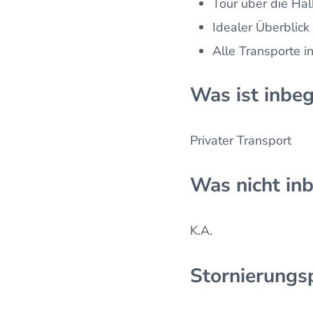
Tour über die Hal
Idealer Überblick
Alle Transporte i
Was ist inbeg
Privater Transport
Was nicht inb
K.A.
Stornierungsp