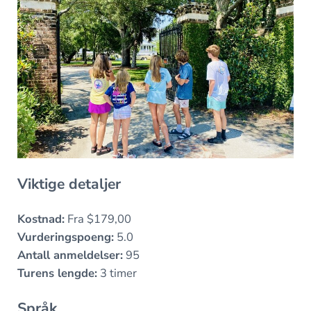
Viktige detaljer
Kostnad:
Fra $179,00
Vurderingspoeng:
5.0
Antall anmeldelser:
95
Turens lengde:
3 timer
Språk