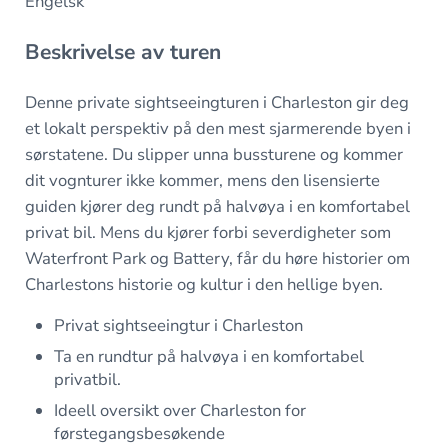
Engelsk
Beskrivelse av turen
Denne private sightseeingturen i Charleston gir deg
et lokalt perspektiv på den mest sjarmerende byen i
sørstatene. Du slipper unna bussturene og kommer
dit vognturer ikke kommer, mens den lisensierte
guiden kjører deg rundt på halvøya i en komfortabel
privat bil. Mens du kjører forbi severdigheter som
Waterfront Park og Battery, får du høre historier om
Charlestons historie og kultur i den hellige byen.
Privat sightseeingtur i Charleston
Ta en rundtur på halvøya i en komfortabel
privatbil.
Ideell oversikt over Charleston for
førstegangsbesøkende