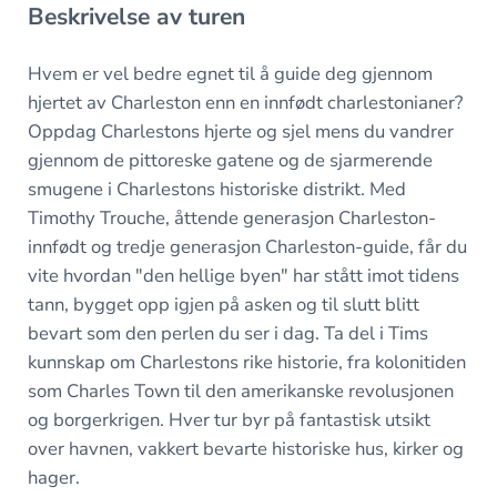
Beskrivelse av turen
Hvem er vel bedre egnet til å guide deg gjennom
hjertet av Charleston enn en innfødt charlestonianer?
Oppdag Charlestons hjerte og sjel mens du vandrer
gjennom de pittoreske gatene og de sjarmerende
smugene i Charlestons historiske distrikt. Med
Timothy Trouche, åttende generasjon Charleston-
innfødt og tredje generasjon Charleston-guide, får du
vite hvordan "den hellige byen" har stått imot tidens
tann, bygget opp igjen på asken og til slutt blitt
bevart som den perlen du ser i dag. Ta del i Tims
kunnskap om Charlestons rike historie, fra kolonitiden
som Charles Town til den amerikanske revolusjonen
og borgerkrigen. Hver tur byr på fantastisk utsikt
over havnen, vakkert bevarte historiske hus, kirker og
hager.