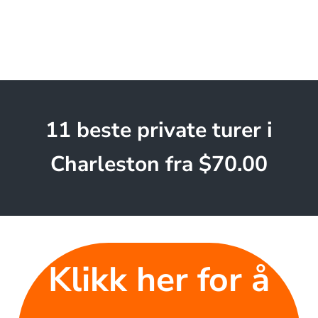
11 beste private turer i
Charleston fra $70.00
Klikk her for å