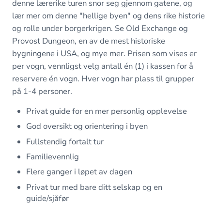
denne lærerike turen snor seg gjennom gatene, og
lær mer om denne "hellige byen" og dens rike historie
og rolle under borgerkrigen. Se Old Exchange og
Provost Dungeon, en av de mest historiske
bygningene i USA, og mye mer. Prisen som vises er
per vogn, vennligst velg antall én (1) i kassen for å
reservere én vogn. Hver vogn har plass til grupper
på 1-4 personer.
Privat guide for en mer personlig opplevelse
God oversikt og orientering i byen
Fullstendig fortalt tur
Familievennlig
Flere ganger i løpet av dagen
Privat tur med bare ditt selskap og en
guide/sjåfør