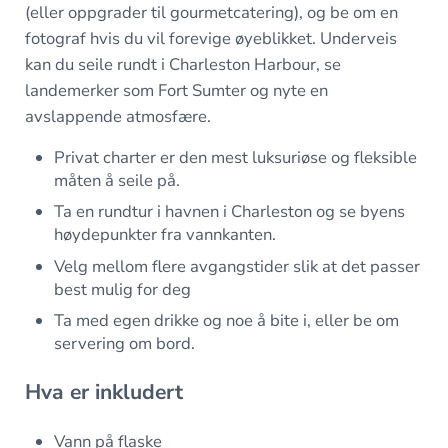
(eller oppgrader til gourmetcatering), og be om en
fotograf hvis du vil forevige øyeblikket. Underveis
kan du seile rundt i Charleston Harbour, se
landemerker som Fort Sumter og nyte en
avslappende atmosfære.
Privat charter er den mest luksuriøse og fleksible
måten å seile på.
Ta en rundtur i havnen i Charleston og se byens
høydepunkter fra vannkanten.
Velg mellom flere avgangstider slik at det passer
best mulig for deg
Ta med egen drikke og noe å bite i, eller be om
servering om bord.
Hva er inkludert
Vann på flaske