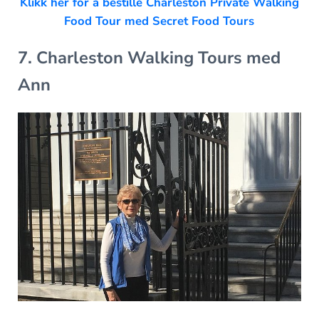
Klikk her for å bestille Charleston Private Walking
Food Tour med Secret Food Tours
7. Charleston Walking Tours med
Ann