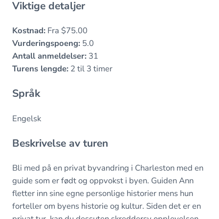
Viktige detaljer
Kostnad:
Fra $75.00
Vurderingspoeng:
5.0
Antall anmeldelser:
31
Turens lengde:
2 til 3 timer
Språk
Engelsk
Beskrivelse av turen
Bli med på en privat byvandring i Charleston med en
guide som er født og oppvokst i byen. Guiden Ann
fletter inn sine egne personlige historier mens hun
forteller om byens historie og kultur. Siden det er en
privat tur, kan du dessuten skreddersy opplevelsen