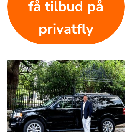
få tilbud på
privatfly