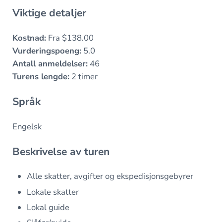
Viktige detaljer
Kostnad:
Fra $138.00
Vurderingspoeng:
5.0
Antall anmeldelser:
46
Turens lengde:
2 timer
Språk
Engelsk
Beskrivelse av turen
Alle skatter, avgifter og ekspedisjonsgebyrer
Lokale skatter
Lokal guide