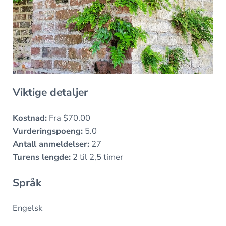
Viktige detaljer
Kostnad:
Fra $70.00
Vurderingspoeng:
5.0
Antall anmeldelser:
27
Turens lengde:
2 til 2,5 timer
Språk
Engelsk