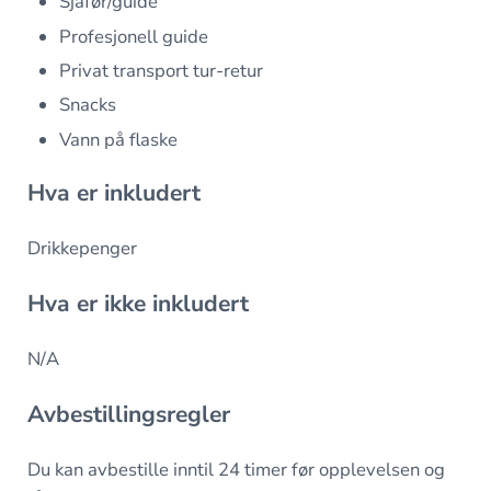
Sjåfør/guide
Profesjonell guide
Privat transport tur-retur
Snacks
Vann på flaske
Hva er inkludert
Drikkepenger
Hva er ikke inkludert
N/A
Avbestillingsregler
Du kan avbestille inntil 24 timer før opplevelsen og