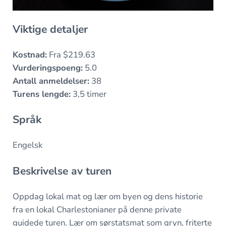
Viktige detaljer
Kostnad:
Fra $219.63
Vurderingspoeng:
5.0
Antall anmeldelser:
38
Turens lengde:
3,5 timer
Språk
Engelsk
Beskrivelse av turen
Oppdag lokal mat og lær om byen og dens historie
fra en lokal Charlestonianer på denne private
guidede turen. Lær om sørstatsmat som gryn, friterte