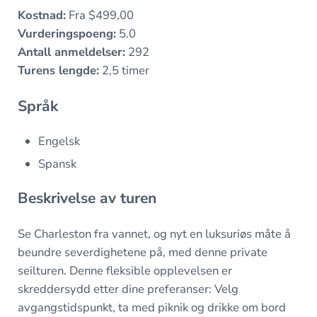
Kostnad:
Fra $499,00
Vurderingspoeng:
5.0
Antall anmeldelser:
292
Turens lengde:
2,5 timer
Språk
Engelsk
Spansk
Beskrivelse av turen
Se Charleston fra vannet, og nyt en luksuriøs måte å
beundre severdighetene på, med denne private
seilturen. Denne fleksible opplevelsen er
skreddersydd etter dine preferanser: Velg
avgangstidspunkt, ta med piknik og drikke om bord