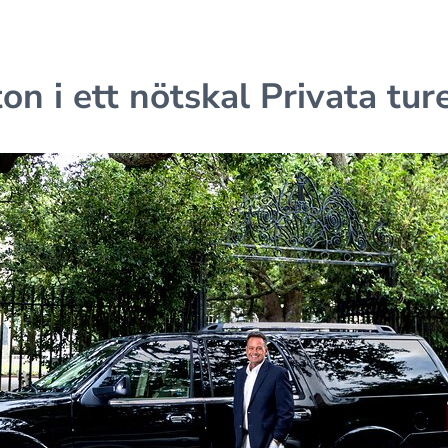
on i ett nötskal Privata tur