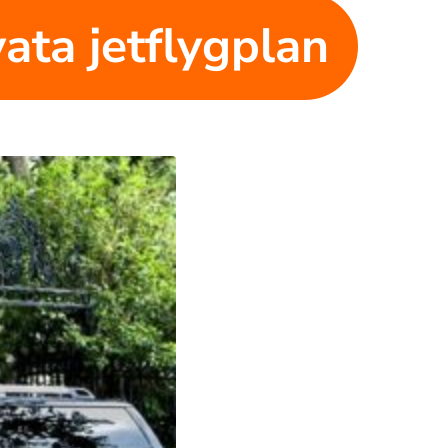
ivata jetflygplan