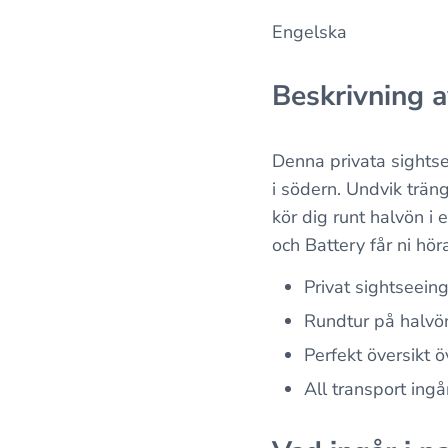
Engelska
Beskrivning a
Denna privata sightse
i södern. Undvik trän
kör dig runt halvön i
och Battery får ni hör
Privat sightseeing
Rundtur på halvön
Perfekt översikt 
All transport ing