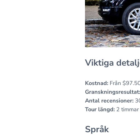
Viktiga detalj
Kostnad:
Från $97.5
Granskningsresultat
Antal recensioner:
3
Tour längd:
2 timmar
Språk