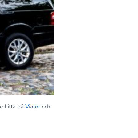
e hitta på
Viator
och