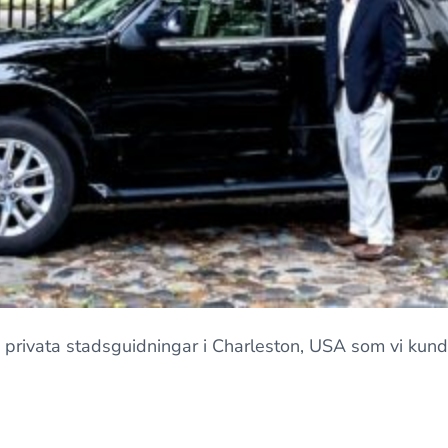
 privata stadsguidningar i Charleston, USA som vi kund