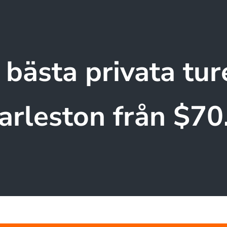
 bästa privata ture
arleston från $70